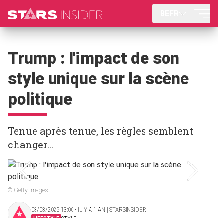
BEFR
Trump : l'impact de son
style unique sur la scène
politique
Tenue après tenue, les règles semblent
changer...
© Getty Images
03/03/2025 13:00 ‧ IL Y A 1 AN | STARSINSIDER