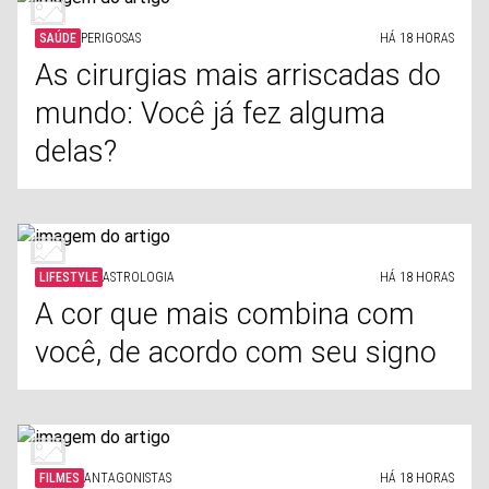
SAÚDE
PERIGOSAS
HÁ 18 HORAS
As cirurgias mais arriscadas do
mundo: Você já fez alguma
delas?
LIFESTYLE
ASTROLOGIA
HÁ 18 HORAS
A cor que mais combina com
você, de acordo com seu signo
FILMES
ANTAGONISTAS
HÁ 18 HORAS