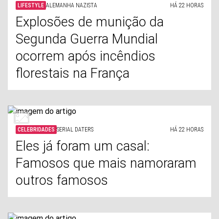
LIFESTYLE
ALEMANHA NAZISTA
HÁ 22 HORAS
Explosões de munição da
Segunda Guerra Mundial
ocorrem após incêndios
florestais na França
CELEBRIDADES
SERIAL DATERS
HÁ 22 HORAS
Eles já foram um casal:
Famosos que mais namoraram
outros famosos