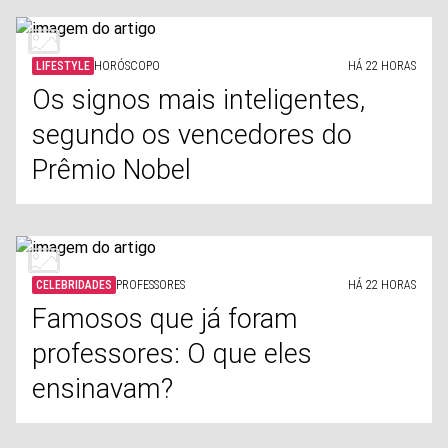
LIFESTYLE
HORÓSCOPO
HÁ 22 HORAS
Os signos mais inteligentes,
segundo os vencedores do
Prêmio Nobel
CELEBRIDADES
PROFESSORES
HÁ 22 HORAS
Famosos que já foram
professores: O que eles
ensinavam?