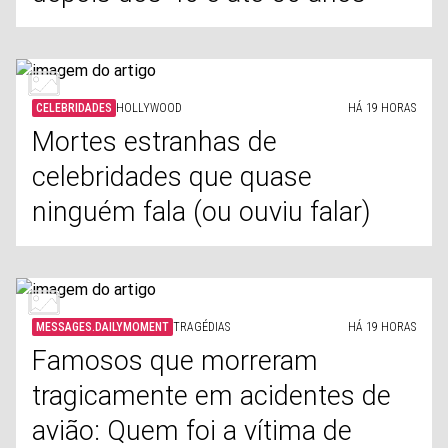
CELEBRIDADES
HOLLYWOOD
HÁ 19 HORAS
Mortes estranhas de
celebridades que quase
ninguém fala (ou ouviu falar)
MESSAGES.DAILYMOMENT
TRAGÉDIAS
HÁ 19 HORAS
Famosos que morreram
tragicamente em acidentes de
avião: Quem foi a vítima de