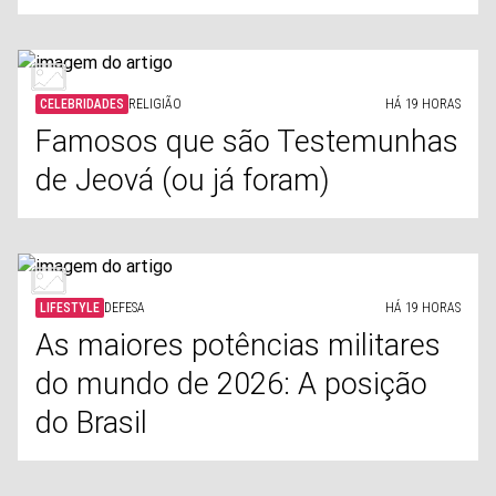
CELEBRIDADES
RELIGIÃO
HÁ 19 HORAS
Famosos que são Testemunhas
de Jeová (ou já foram)
LIFESTYLE
DEFESA
HÁ 19 HORAS
As maiores potências militares
do mundo de 2026: A posição
do Brasil