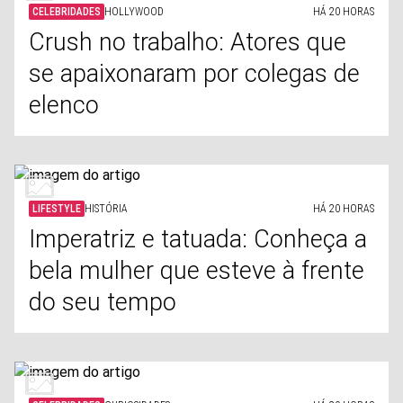
CELEBRIDADES
HOLLYWOOD
HÁ 20 HORAS
Crush no trabalho: Atores que
se apaixonaram por colegas de
elenco
LIFESTYLE
HISTÓRIA
HÁ 20 HORAS
Imperatriz e tatuada: Conheça a
bela mulher que esteve à frente
do seu tempo