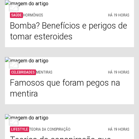
SAÚDE
HORMÔNIOS
HÁ 19 HORAS
Bomba? Benefícios e perigos de
tomar esteroides
CELEBRIDADES
MENTIRAS
HÁ 19 HORAS
Famosos que foram pegos na
mentira
LIFESTYLE
TEORIA DA CONSPIRAÇÃO
HÁ 19 HORAS