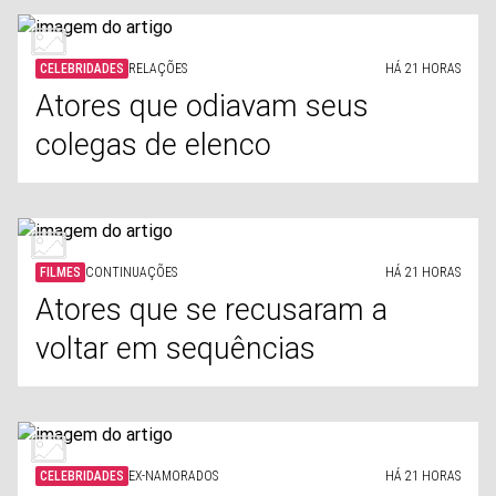
CELEBRIDADES
RELAÇÕES
HÁ 21 HORAS
Atores que odiavam seus
colegas de elenco
FILMES
CONTINUAÇÕES
HÁ 21 HORAS
Atores que se recusaram a
voltar em sequências
CELEBRIDADES
EX-NAMORADOS
HÁ 21 HORAS