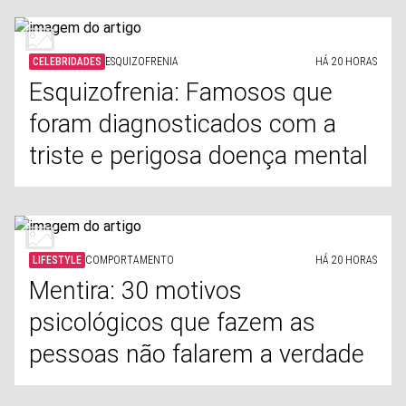
CELEBRIDADES
ESQUIZOFRENIA
HÁ 20 HORAS
Esquizofrenia: Famosos que
foram diagnosticados com a
triste e perigosa doença mental
LIFESTYLE
COMPORTAMENTO
HÁ 20 HORAS
Mentira: 30 motivos
psicológicos que fazem as
pessoas não falarem a verdade