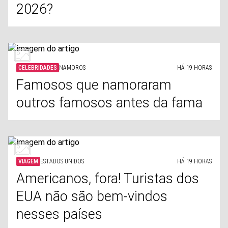
2026?
CELEBRIDADES
NAMOROS
HÁ 19 HORAS
Famosos que namoraram
outros famosos antes da fama
VIAGEM
ESTADOS UNIDOS
HÁ 19 HORAS
Americanos, fora! Turistas dos
EUA não são bem-vindos
nesses países