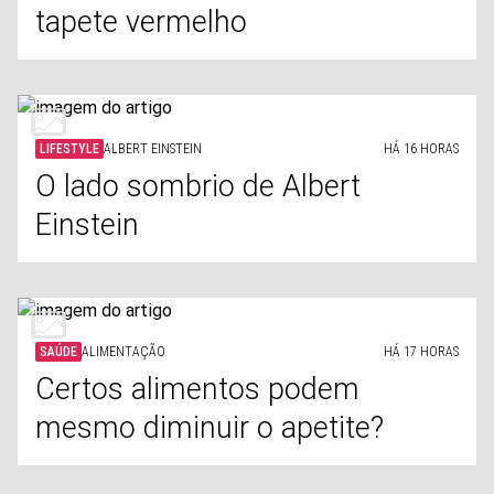
tapete vermelho
LIFESTYLE
ALBERT EINSTEIN
HÁ 16 HORAS
O lado sombrio de Albert
Einstein
SAÚDE
ALIMENTAÇÃO
HÁ 17 HORAS
Certos alimentos podem
mesmo diminuir o apetite?