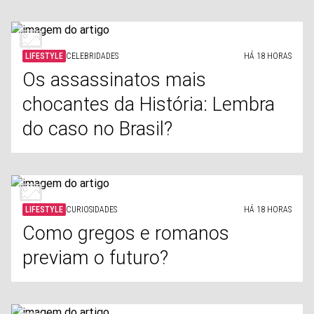
LIFESTYLE
CELEBRIDADES
HÁ 18 HORAS
Os assassinatos mais
chocantes da História: Lembra
do caso no Brasil?
LIFESTYLE
CURIOSIDADES
HÁ 18 HORAS
Como gregos e romanos
previam o futuro?