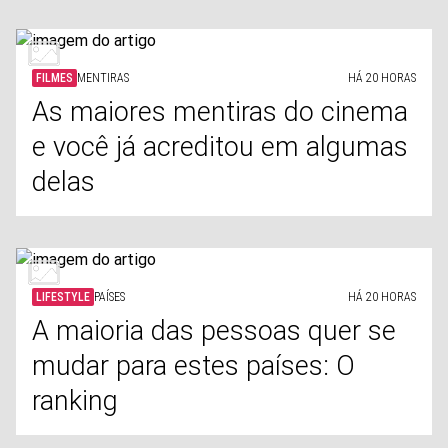
FILMES
MENTIRAS
HÁ 20 HORAS
As maiores mentiras do cinema
e você já acreditou em algumas
delas
LIFESTYLE
PAÍSES
HÁ 20 HORAS
A maioria das pessoas quer se
mudar para estes países: O
ranking