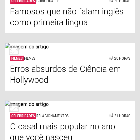
CELEBRIDADES
CURIOSIDADES
HÁ 20 HORAS
Famosos que não falam inglês
como primeira língua
FILMES
FILMES
HÁ 20 HORAS
Erros absurdos de Ciência em
Hollywood
CELEBRIDADES
RELACIONAMENTOS
HÁ 21 HORAS
O casal mais popular no ano
que você nasceu