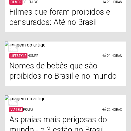
FILMES
POLÊMICO
HÁ 21 HORAS
Filmes que foram proibidos e
censurados: Até no Brasil
LIFESTYLE
NOMES
HÁ 21 HORAS
Nomes de bebês que são
proibidos no Brasil e no mundo
VIAGEM
PRAIAS
HÁ 22 HORAS
As praias mais perigosas do
mundo - e 3 estão no Brasil