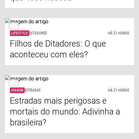
LIFESTYLE
DITADORES
HÁ 21 HORAS
Filhos de Ditadores: O que
aconteceu com eles?
VIAGEM
ESTRADAS
HÁ 21 HORAS
Estradas mais perigosas e
mortais do mundo: Adivinha a
brasileira?