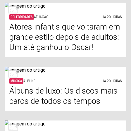
CELEBRIDADES
ATUAÇÃO
HÁ 20 HORAS
Atores infantis que voltaram em
grande estilo depois de adultos:
Um até ganhou o Oscar!
MÚSICA
ÁLBUNS
HÁ 20 HORAS
Álbuns de luxo: Os discos mais
caros de todos os tempos