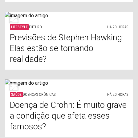
LIFESTYLE
FUTURO
HÁ 20 HORAS
Previsões de Stephen Hawking:
Elas estão se tornando
realidade?
SAÚDE
DOENÇAS CRÔNICAS
HÁ 20 HORAS
Doença de Crohn: É muito grave
a condição que afeta esses
famosos?