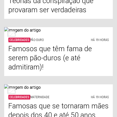
Teorias da conspiração que
provaram ser verdadeiras
CELEBRIDADES
PÃO-DURO
HÁ 19 HORAS
Famosos que têm fama de
serem pão-duros (e até
admitiram)!
CELEBRIDADES
MATERNIDADE
HÁ 19 HORAS
Famosas que se tornaram mães
depois dos 40 e até 50 anos