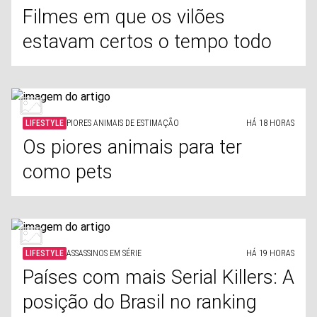
Filmes em que os vilões
estavam certos o tempo todo
LIFESTYLE
PIORES ANIMAIS DE ESTIMAÇÃO
HÁ 18 HORAS
Os piores animais para ter
como pets
LIFESTYLE
ASSASSINOS EM SÉRIE
HÁ 19 HORAS
Países com mais Serial Killers: A
posição do Brasil no ranking