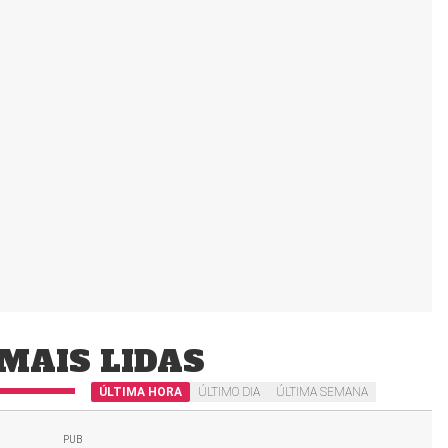
MAIS LIDAS
ÚLTIMA HORA
ÚLTIMO DIA
ÚLTIMA SEMANA