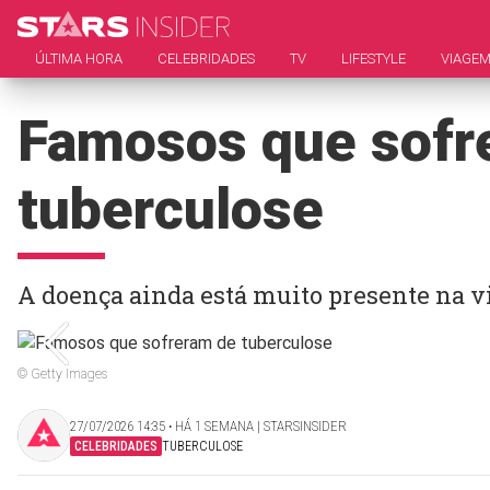
ÚLTIMA HORA
CELEBRIDADES
TV
LIFESTYLE
VIAGE
Famosos que sofr
tuberculose
A doença ainda está muito presente na v
© Getty Images
27/07/2026 14:35 ‧ HÁ 1 SEMANA | STARSINSIDER
CELEBRIDADES
TUBERCULOSE