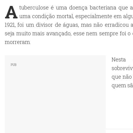
A
tuberculose é uma doença bacteriana que af
uma condição mortal, especialmente em alg
1921, foi um divisor de águas, mas não erradico
seja muito mais avançado, esse nem sempre foi o c
morreram.
Nesta 
sobreviv
que não 
quem sã