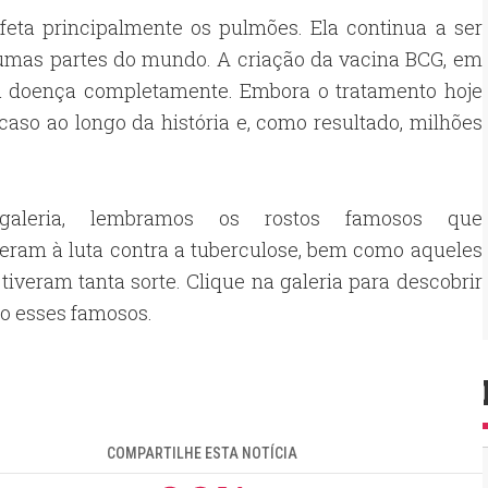
eta principalmente os pulmões. Ela continua a ser
umas partes do mundo. A criação da vacina BCG, em
u a doença completamente. Embora o tratamento hoje
aso ao longo da história e, como resultado, milhões
galeria, lembramos os rostos famosos que
eram à luta contra a tuberculose, bem como aqueles
tiveram tanta sorte. Clique na galeria para descobrir
o esses famosos.
COMPARTILHE ESTA NOTÍCIA