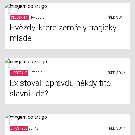
CELEBRITY
TRAGÉDIE
PŘED 3 DNY
Hvězdy, které zemřely tragicky
mladé
LIFESTYLE
HISTORIE
PŘED 3 DNY
Existovali opravdu někdy tito
slavní lidé?
LIFESTYLE
ZDRAVÍ
PŘED 3 DNY