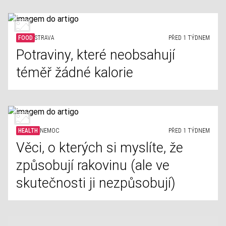
FOOD
STRAVA
PŘED 1 TÝDNEM
Potraviny, které neobsahují
téměř žádné kalorie
HEALTH
NEMOC
PŘED 1 TÝDNEM
Věci, o kterých si myslíte, že
způsobují rakovinu (ale ve
skutečnosti ji nezpůsobují)