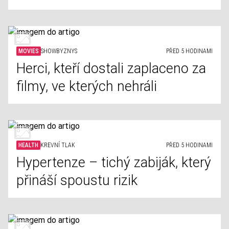
MOVIES
SHOWBYZNYS
PŘED 5 HODINAMI
Herci, kteří dostali zaplaceno za
filmy, ve kterých nehráli
HEALTH
KREVNÍ TLAK
PŘED 5 HODINAMI
Hypertenze – tichý zabiják, který
přináší spoustu rizik