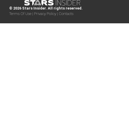
© 2026 Stars Insider. All rights reserved.
Terms Of Use |
Privacy Policy |
Contacts