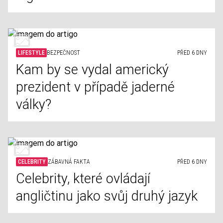
LIFESTYLE
BEZPEČNOST
PŘED 6 DNY
Kam by se vydal americký
prezident v případě jaderné
války?
CELEBRITY
ZÁBAVNÁ FAKTA
PŘED 6 DNY
Celebrity, které ovládají
angličtinu jako svůj druhý jazyk