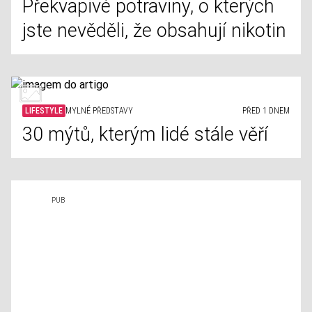
Překvapivé potraviny, o kterých
jste nevěděli, že obsahují nikotin
LIFESTYLE
MYLNÉ PŘEDSTAVY
PŘED 1 DNEM
30 mýtů, kterým lidé stále věří