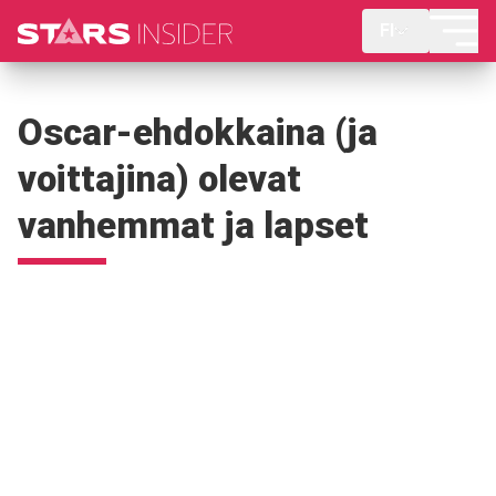
FI
Oscar-ehdokkaina (ja
voittajina) olevat
vanhemmat ja lapset