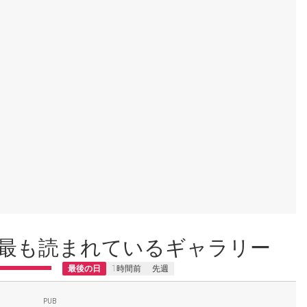
最も読まれているギャラリー
最後の日
1時間前
先週