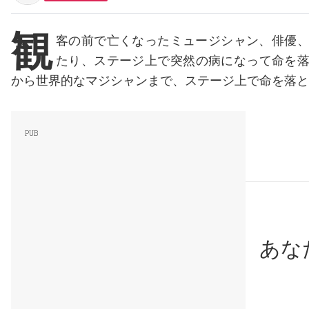
観
客の前で亡くなったミュージシャン、俳優
たり、ステージ上で突然の病になって命を
から世界的なマジシャンまで、ステージ上で命を落と
あな