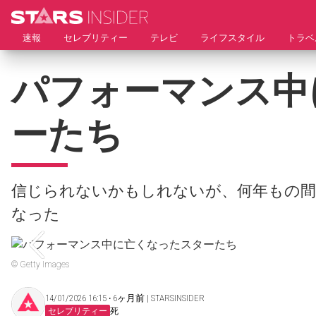
速報
セレブリティー
テレビ
ライフスタイル
トラベ
パフォーマンス中
ーたち
信じられないかもしれないが、何年もの間
なった
© Getty Images
14/01/2026 16:15 ‧ 6ヶ月前 | STARSINSIDER
セレブリティー
死