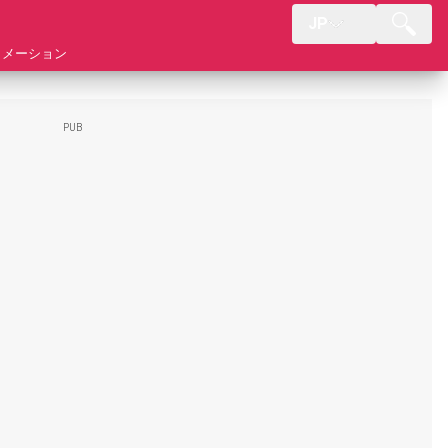
JP
ォメーション