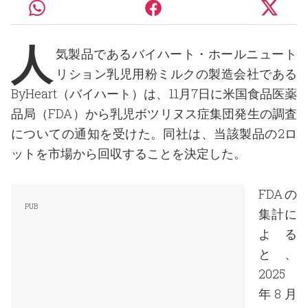
人
気製品であるバイハート・ホールニュート
リション乳児用粉ミルクの製造会社である
ByHeart（バイハート）は、11月7日に米国食品医薬
品局（FDA）から乳児ボツリヌス症集団発生の調査
についての通知を受けた。同社は、当該製品の2ロ
ットを市場から回収することを決定した。
FDAの
集計に
よる
と、
2025
年8月