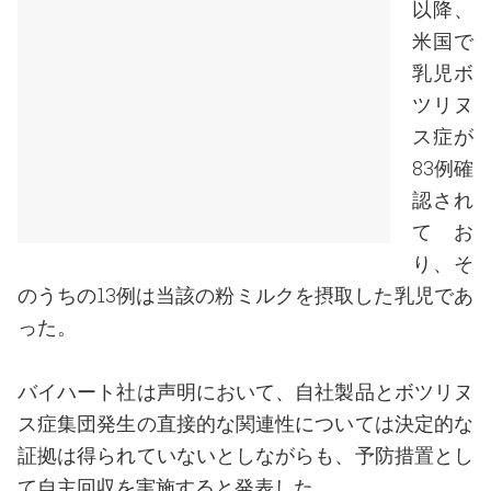
以降、
米国で
乳児ボ
ツリヌ
ス症が
83例確
認され
てお
り、そ
のうちの13例は当該の粉ミルクを摂取した乳児であ
った。
バイハート社は声明において、自社製品とボツリヌ
ス症集団発生の直接的な関連性については決定的な
証拠は得られていないとしながらも、予防措置とし
て自主回収を実施すると発表した。