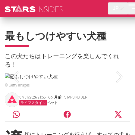
JP
最もしつけやすい犬種
この犬たちはトレーニングを楽しんでくれ
る！
© Getty Images
07/01/2026 21:55 ‧ 6ヶ月前 | STARSINSIDER
ライフスタイル
ペット
切にトレーニングを行えば、すべての犬を