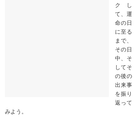
クし
て、運
命の日
に至る
まで、
その日
中、そ
してそ
の後の
出来事
を振り
返って
みよう。