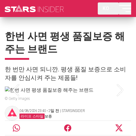
KO
한번 사면 평생 품질보증 해
주는 브랜드
한 번만 사면 되니깐. 평생 품질 보증으로 소비
자를 안심시켜 주는 제품들!
© Getty Images
04/08/2026 23:40 ‧ 2일 전 | STARSINSIDER
라이프 스타일
보증