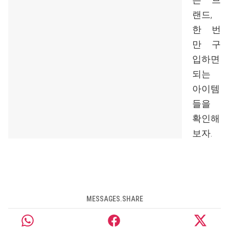
랜드,
한 번
만 구
입하면
되는
아이템
들을
확인해
보자.
MESSAGES.SHARE