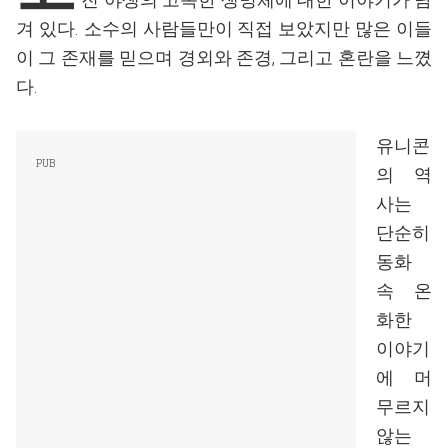
겨 있다. 소수의 사람들만이 직접 보았지만 많은 이들
이 그 존재를 믿으며 경외와 존경, 그리고 혼란을 느꼈
다.
유니콘
의 역
사는
단순히
동화
속 온
화한
이야기
에 머
무르지
않는