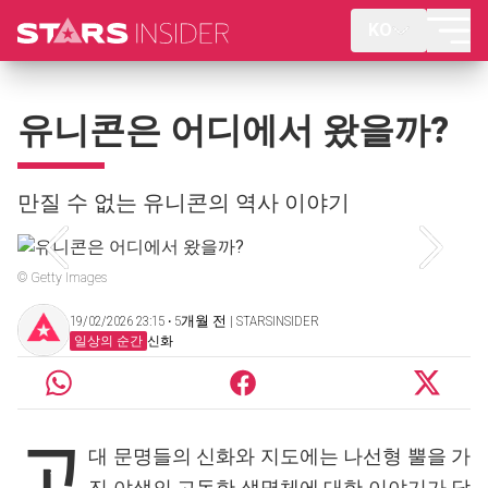
KO
유니콘은 어디에서 왔을까?
만질 수 없는 유니콘의 역사 이야기
© Getty Images
19/02/2026 23:15 ‧ 5개월 전 | STARSINSIDER
일상의 순간
신화
고
대 문명들의 신화와 지도에는 나선형 뿔을 가
진 야생의 고독한 생명체에 대한 이야기가 담