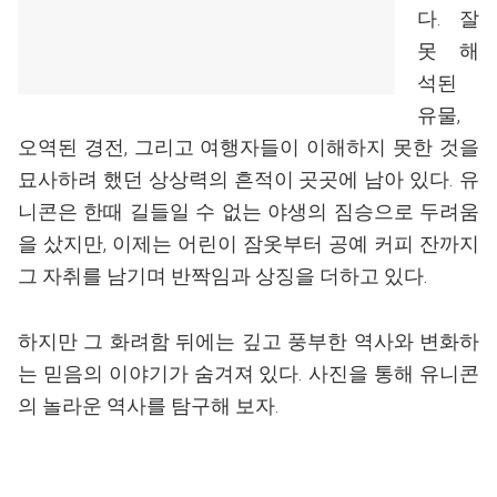
다. 잘
못 해
석된
유물,
오역된 경전, 그리고 여행자들이 이해하지 못한 것을
묘사하려 했던 상상력의 흔적이 곳곳에 남아 있다. 유
니콘은 한때 길들일 수 없는 야생의 짐승으로 두려움
을 샀지만, 이제는 어린이 잠옷부터 공예 커피 잔까지
그 자취를 남기며 반짝임과 상징을 더하고 있다.
하지만 그 화려함 뒤에는 깊고 풍부한 역사와 변화하
는 믿음의 이야기가 숨겨져 있다. 사진을 통해 유니콘
의 놀라운 역사를 탐구해 보자.