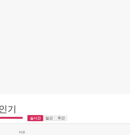
인기
실시간
일간
주간