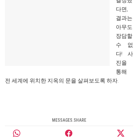
결정했
다면,
결과는
아무도
장담할
수 없
다! 사
진을
통해
전 세계에 위치한 지옥의 문을 살펴보도록 하자.
MESSAGES.SHARE