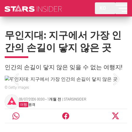
KO
무인지대: 지구에서 가장 인
간의 손길이 닿지 않은 곳
인간의 손길이 닿지 않은 잊을 수 없는 여행지!
© Getty Images
03/07/2026 00:30 ‧ 1개월 전 | STARSINSIDER
여행
원격