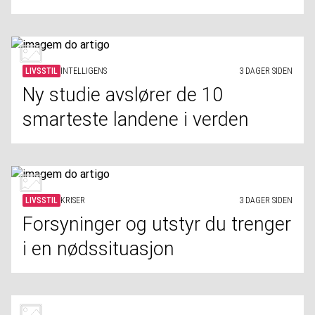
LIVSSTIL
INTELLIGENS
3 DAGER SIDEN
Ny studie avslører de 10
smarteste landene i verden
LIVSSTIL
KRISER
3 DAGER SIDEN
Forsyninger og utstyr du trenger
i en nødssituasjon