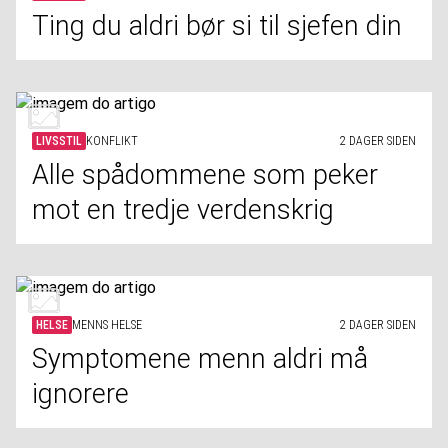
Ting du aldri bør si til sjefen din
LIVSSTIL
KONFLIKT
2 DAGER SIDEN
Alle spådommene som peker
mot en tredje verdenskrig
HELSE
MENNS HELSE
2 DAGER SIDEN
Symptomene menn aldri må
ignorere