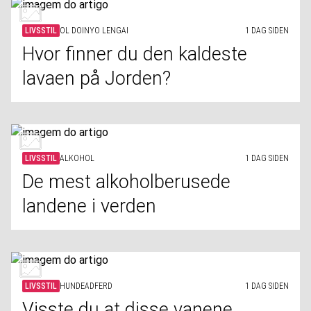
LIVSSTIL
OL DOINYO LENGAI
1 DAG SIDEN
Hvor finner du den kaldeste
lavaen på Jorden?
LIVSSTIL
ALKOHOL
1 DAG SIDEN
De mest alkoholberusede
landene i verden
LIVSSTIL
HUNDEADFERD
1 DAG SIDEN
Visste du at disse vanene