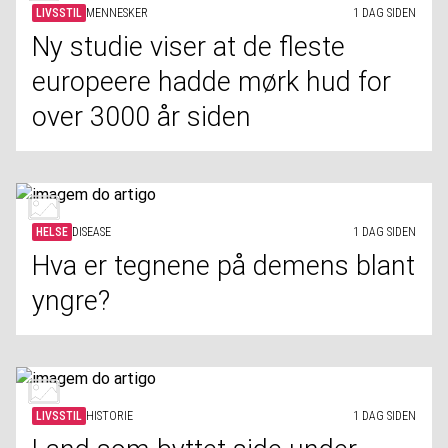
LIVSSTIL
MENNESKER
1 DAG SIDEN
Ny studie viser at de fleste
europeere hadde mørk hud for
over 3000 år siden
HELSE
DISEASE
1 DAG SIDEN
Hva er tegnene på demens blant
yngre?
LIVSSTIL
HISTORIE
1 DAG SIDEN