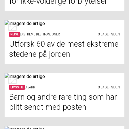
for ikke-voldelige forbrytelser
REISE
EKSTREME DESTINASJONER
3 DAGER SIDEN
Utforsk 60 av de mest ekstreme
stedene på jorden
LIVSSTIL
BISARR
3 DAGER SIDEN
Barn og andre rare ting som har
blitt sendt med posten