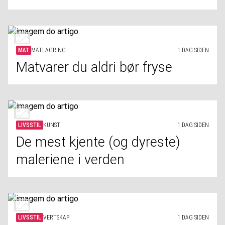
MAT
MATLAGRING
1 DAG SIDEN
Matvarer du aldri bør fryse
LIVSSTIL
KUNST
1 DAG SIDEN
De mest kjente (og dyreste)
maleriene i verden
LIVSSTIL
VERTSKAP
1 DAG SIDEN