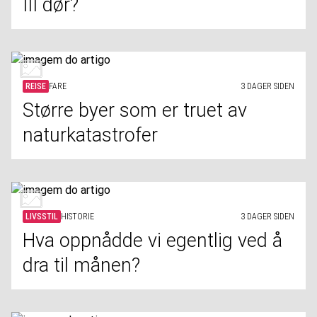
III dør?
REISE
FARE
3 DAGER SIDEN
Større byer som er truet av
naturkatastrofer
LIVSSTIL
HISTORIE
3 DAGER SIDEN
Hva oppnådde vi egentlig ved å
dra til månen?