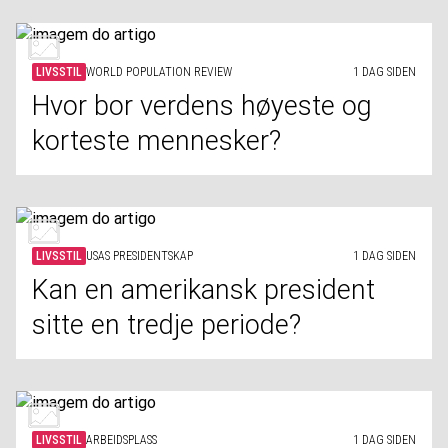
LIVSSTIL
WORLD POPULATION REVIEW
1 DAG SIDEN
Hvor bor verdens høyeste og
korteste mennesker?
LIVSSTIL
USAS PRESIDENTSKAP
1 DAG SIDEN
Kan en amerikansk president
sitte en tredje periode?
LIVSSTIL
ARBEIDSPLASS
1 DAG SIDEN