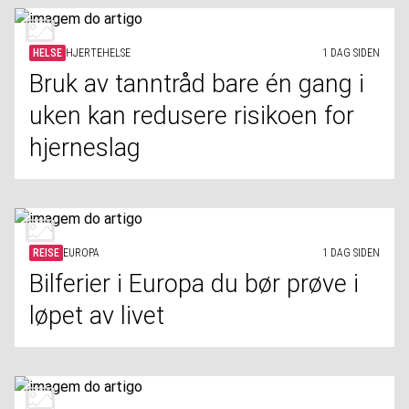
HELSE
HJERTEHELSE
1 DAG SIDEN
Bruk av tanntråd bare én gang i
uken kan redusere risikoen for
hjerneslag
REISE
EUROPA
1 DAG SIDEN
Bilferier i Europa du bør prøve i
løpet av livet