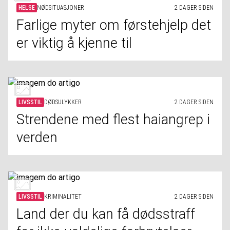
HELSE
NØDSITUASJONER
2 DAGER SIDEN
Farlige myter om førstehjelp det
er viktig å kjenne til
LIVSSTIL
DØDSULYKKER
2 DAGER SIDEN
Strendene med flest haiangrep i
verden
LIVSSTIL
KRIMINALITET
2 DAGER SIDEN
Land der du kan få dødsstraff