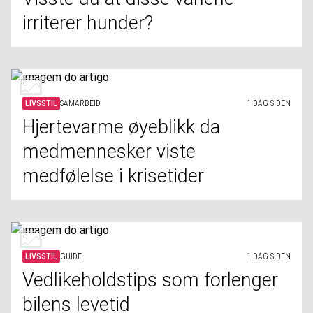
irriterer hunder?
LIVSSTIL
SAMARBEID
1 DAG SIDEN
Hjertevarme øyeblikk da
medmennesker viste
medfølelse i krisetider
LIVSSTIL
GUIDE
1 DAG SIDEN
Vedlikeholdstips som forlenger
bilens levetid