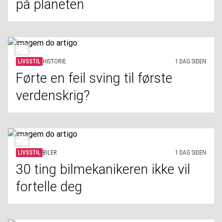
på planeten
LIVSSTIL
HISTORIE
1 DAG SIDEN
Førte en feil sving til første
verdenskrig?
LIVSSTIL
BILER
1 DAG SIDEN
30 ting bilmekanikeren ikke vil
fortelle deg