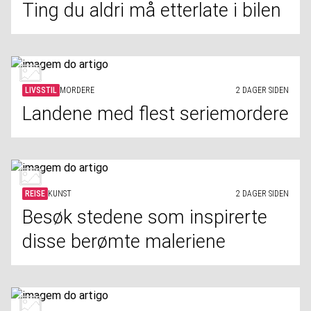
Ting du aldri må etterlate i bilen
LIVSSTIL
MORDERE
2 DAGER SIDEN
Landene med flest seriemordere
REISE
KUNST
2 DAGER SIDEN
Besøk stedene som inspirerte
disse berømte maleriene