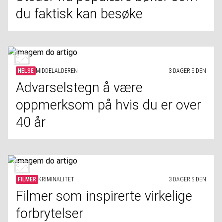
du faktisk kan besøke
HELSE
MIDDELALDEREN
3 DAGER SIDEN
Advarselstegn å være
oppmerksom på hvis du er over
40 år
FILMER
KRIMINALITET
3 DAGER SIDEN
Filmer som inspirerte virkelige
forbrytelser