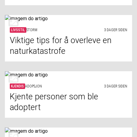
LIVSSTIL
STORM
3 DAGER SIDEN
Viktige tips for å overleve en
naturkatastrofe
KJENDIS
ADOPSJON
3 DAGER SIDEN
Kjente personer som ble
adoptert