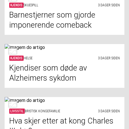
KJENDIS
SKUESPILL
3 DAGER SIDEN
Barnestjerner som gjorde
imponerende comeback
KJENDIS
HELSE
3 DAGER SIDEN
Kjendiser som døde av
Alzheimers sykdom
LIVSSTIL
BRISTISK KONGEFAMILIE
3 DAGER SIDEN
Hva skjer etter at kong Charles