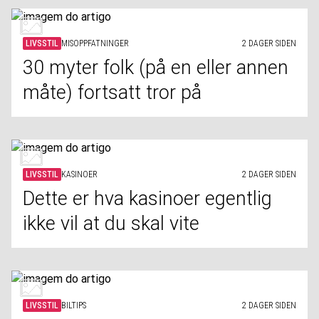
LIVSSTIL
MISOPPFATNINGER
2 DAGER SIDEN
30 myter folk (på en eller annen
måte) fortsatt tror på
LIVSSTIL
KASINOER
2 DAGER SIDEN
Dette er hva kasinoer egentlig
ikke vil at du skal vite
LIVSSTIL
BILTIPS
2 DAGER SIDEN