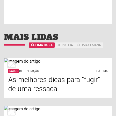
MAIS LIDAS
ÚLTIMA HORA
ÚLTIMO DIA
ÚLTIMA SEMANA
SAÚDE
RECUPERAÇÃO
HÁ 1 DIA
As melhores dicas para "fugir"
de uma ressaca