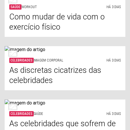
SAÚDE
WORKOUT
HÁ 3 DIAS
Como mudar de vida com o
exercício físico
CELEBRIDADES
IMAGEM CORPORAL
HÁ 3 DIAS
As discretas cicatrizes das
celebridades
CELEBRIDADES
SAÚDE
HÁ 3 DIAS
As celebridades que sofrem de