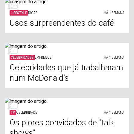
LIFESTYLE
DICAS
HÁ 1 SEMANA
Usos surpreendentes do café
CELEBRIDADES
EMPREGOS
HÁ 1 SEMANA
Celebridades que já trabalharam
num McDonald's
TV
CELEBRIDADE
HÁ 1 SEMANA
Os piores convidados de "talk
shows"