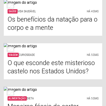
SAÚDE
VIDA SAUDÁVEL
HÁ 4 DIAS
Os benefícios da natação para o
corpo e a mente
VIAGEM
CURIOSIDADE
HÁ 5 DIAS
O que esconde este misterioso
castelo nos Estados Unidos?
ALIMENTAÇÃO
DIETA
HÁ 5 DIAS