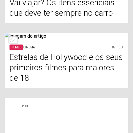
Vai viajar? Os itens essenciais
que deve ter sempre no carro
FILMES
CINEMA
HÁ 1 DIA
Estrelas de Hollywood e os seus
primeiros filmes para maiores
de 18