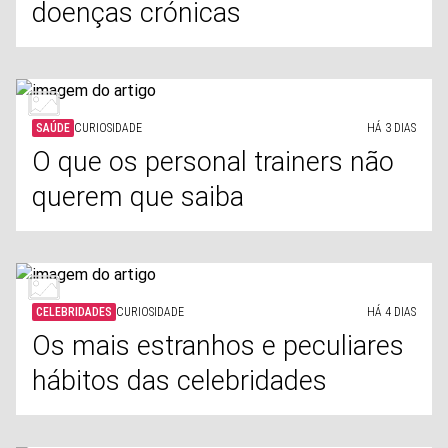
doenças crónicas
SAÚDE
CURIOSIDADE
HÁ 3 DIAS
O que os personal trainers não
querem que saiba
CELEBRIDADES
CURIOSIDADE
HÁ 4 DIAS
Os mais estranhos e peculiares
hábitos das celebridades