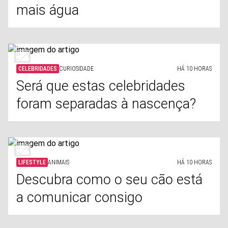
mais água
CELEBRIDADES
CURIOSIDADE
HÁ 10 HORAS
Será que estas celebridades
foram separadas à nascença?
LIFESTYLE
ANIMAIS
HÁ 10 HORAS
Descubra como o seu cão está
a comunicar consigo