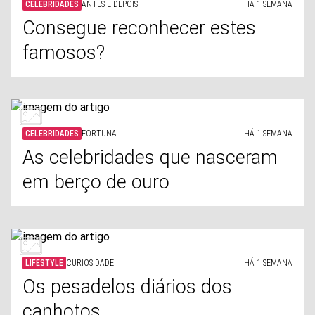
CELEBRIDADES
ANTES E DEPOIS
HÁ 1 SEMANA
Consegue reconhecer estes
famosos?
CELEBRIDADES
FORTUNA
HÁ 1 SEMANA
As celebridades que nasceram
em berço de ouro
LIFESTYLE
CURIOSIDADE
HÁ 1 SEMANA
Os pesadelos diários dos
canhotos