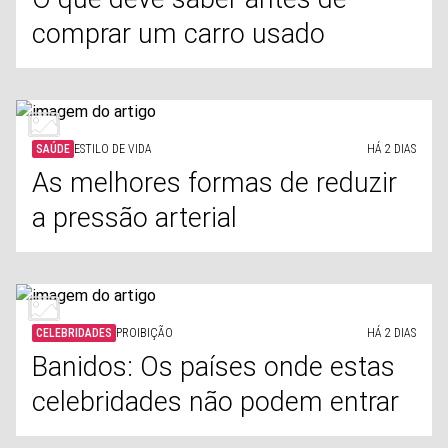
comprar um carro usado
SAÚDE
ESTILO DE VIDA
HÁ 2 DIAS
As melhores formas de reduzir
a pressão arterial
CELEBRIDADES
PROIBIÇÃO
HÁ 2 DIAS
Banidos: Os países onde estas
celebridades não podem entrar