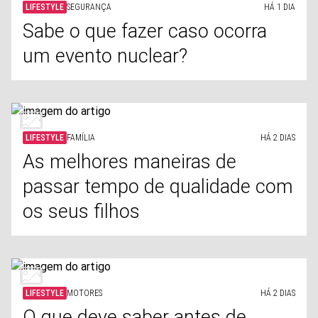
LIFESTYLE
SEGURANÇA
HÁ 1 DIA
Sabe o que fazer caso ocorra
um evento nuclear?
LIFESTYLE
FAMÍLIA
HÁ 2 DIAS
As melhores maneiras de
passar tempo de qualidade com
os seus filhos
LIFESTYLE
MOTORES
HÁ 2 DIAS
O que deve saber antes de