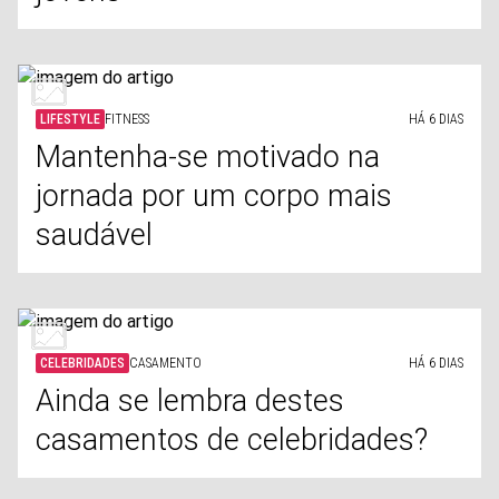
LIFESTYLE
FITNESS
HÁ 6 DIAS
Mantenha-se motivado na
jornada por um corpo mais
saudável
CELEBRIDADES
CASAMENTO
HÁ 6 DIAS
Ainda se lembra destes
casamentos de celebridades?