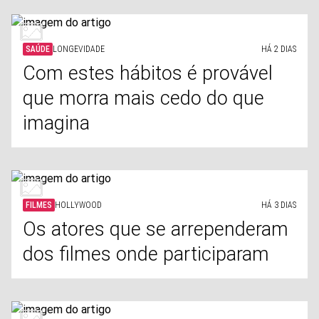
SAÚDE
LONGEVIDADE
HÁ 2 DIAS
Com estes hábitos é provável
que morra mais cedo do que
imagina
FILMES
HOLLYWOOD
HÁ 3 DIAS
Os atores que se arrependeram
dos filmes onde participaram