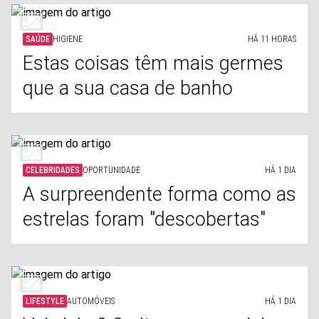
SAÚDE
HIGIENE
HÁ 11 HORAS
Estas coisas têm mais germes
que a sua casa de banho
CELEBRIDADES
OPORTUNIDADE
HÁ 1 DIA
A surpreendente forma como as
estrelas foram "descobertas"
LIFESTYLE
AUTOMÓVEIS
HÁ 1 DIA