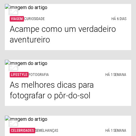
VIAGEM
CURIOSIDADE
HÁ 6 DIAS
Acampe como um verdadeiro
aventureiro
LIFESTYLE
FOTOGRAFIA
HÁ 1 SEMANA
As melhores dicas para
fotografar o pôr-do-sol
CELEBRIDADES
SEMELHANÇAS
HÁ 1 SEMANA