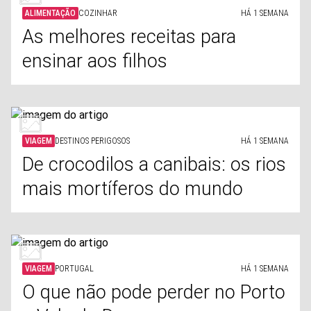
ALIMENTAÇÃO
COZINHAR
HÁ 1 SEMANA
As melhores receitas para
ensinar aos filhos
VIAGEM
DESTINOS PERIGOSOS
HÁ 1 SEMANA
De crocodilos a canibais: os rios
mais mortíferos do mundo
VIAGEM
PORTUGAL
HÁ 1 SEMANA
O que não pode perder no Porto