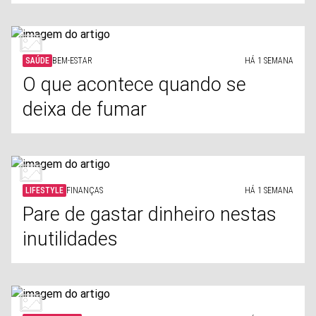
SAÚDE
BEM-ESTAR
HÁ 1 SEMANA
O que acontece quando se
deixa de fumar
LIFESTYLE
FINANÇAS
HÁ 1 SEMANA
Pare de gastar dinheiro nestas
inutilidades