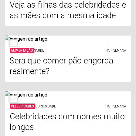
Veja as filhas das celebridades e
as mães com a mesma idade
ALIMENTAÇÃO
SAÚDE
HÁ 1 SEMANA
Será que comer pão engorda
realmente?
CELEBRIDADES
CURIOSIDADE
HÁ 1 SEMANA
Celebridades com nomes muito
longos