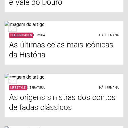
e Vale do Douro
CELEBRIDADES
COMIDA
HÁ 1 SEMANA
As últimas ceias mais icónicas
da História
LIFESTYLE
LITERATURA
HÁ 1 SEMANA
As origens sinistras dos contos
de fadas clássicos