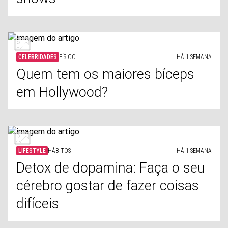
CELEBRIDADES
FÍSICO
HÁ 1 SEMANA
Quem tem os maiores bíceps
em Hollywood?
LIFESTYLE
HÁBITOS
HÁ 1 SEMANA
Detox de dopamina: Faça o seu
cérebro gostar de fazer coisas
difíceis