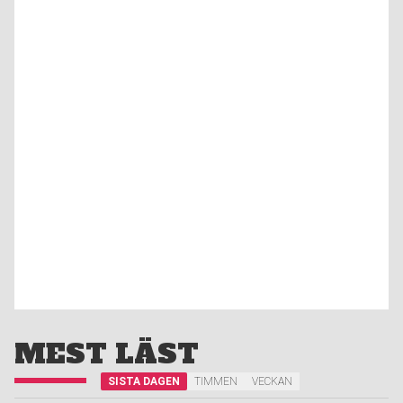
MEST LÄST
SISTA DAGEN
TIMMEN
VECKAN