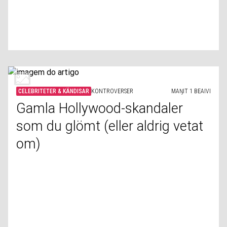
CELEBRITETER & KÄNDISAR
KONTROVERSER
MAŊIT 1 BEAIVI
Gamla Hollywood-skandaler
som du glömt (eller aldrig vetat
om)