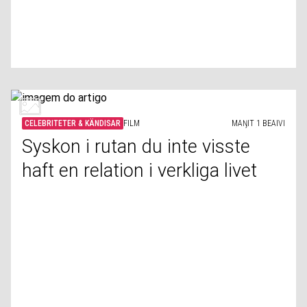
CELEBRITETER & KÄNDISAR
FILM
MAŊIT 1 BEAIVI
Syskon i rutan du inte visste
haft en relation i verkliga livet