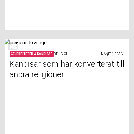
CELEBRITETER & KÄNDISAR
RELIGION
MAŊIT 1 BEAIVI
Kändisar som har konverterat till
andra religioner