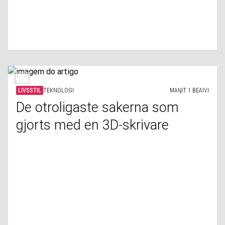
LIVSSTIL
TEKNOLOGI
MAŊIT 1 BEAIVI
De otroligaste sakerna som
gjorts med en 3D-skrivare