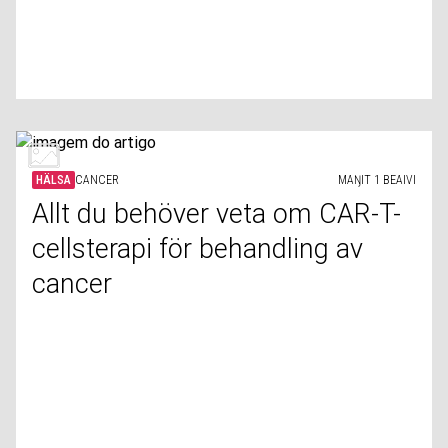
HÄLSA
CANCER
MAŊIT 1 BEAIVI
Allt du behöver veta om CAR-T-
cellsterapi för behandling av
cancer