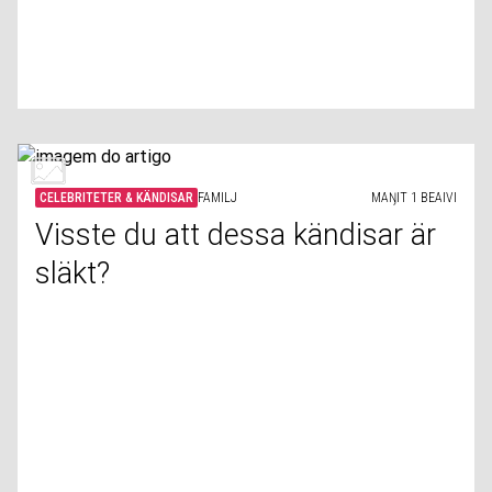
CELEBRITETER & KÄNDISAR
FAMILJ
MAŊIT 1 BEAIVI
Visste du att dessa kändisar är
släkt?