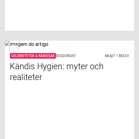
CELEBRITETER & KÄNDISAR
DEODORANT
MAŊIT 1 BEAIVI
Kändis Hygien: myter och
realiteter