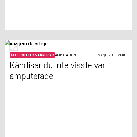
CELEBRITETER & KÄNDISAR
AMPUTATION
MAŊIT 20 DIIMMUT
Kändisar du inte visste var
amputerade