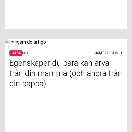
HÄLSA
DNA
MAŊIT 21 DIIMMUT
Egenskaper du bara kan ärva
från din mamma (och andra från
din pappa)