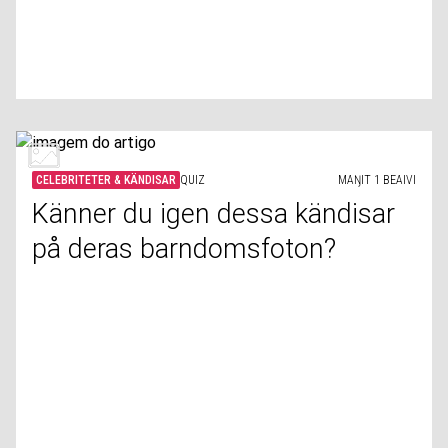
CELEBRITETER & KÄNDISAR
QUIZ
MAŊIT 1 BEAIVI
Känner du igen dessa kändisar
på deras barndomsfoton?