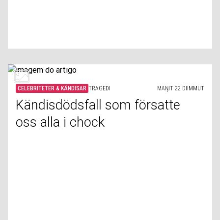
CELEBRITETER & KÄNDISAR
TRAGEDI
MAŊIT 22 DIIMMUT
Kändisdödsfall som försatte
oss alla i chock