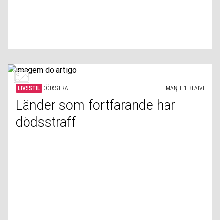
LIVSSTIL
DÖDSSTRAFF
MAŊIT 1 BEAIVI
Länder som fortfarande har
dödsstraff