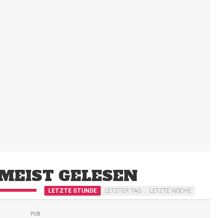
MEIST GELESEN
LETZTE STUNDE
LETZTER TAG
LETZTE WOCHE