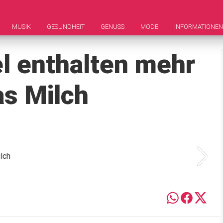
MUSIK
GESUNDHEIT
GENUSS
MODE
INFORMATIONEN
l enthalten mehr
as Milch