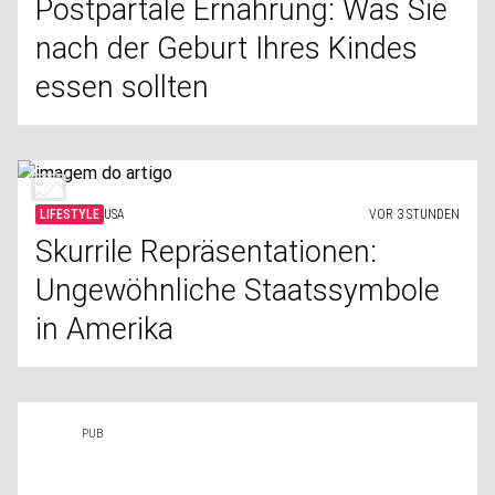
Postpartale Ernährung: Was Sie
nach der Geburt Ihres Kindes
essen sollten
LIFESTYLE
USA
VOR 3 STUNDEN
Skurrile Repräsentationen:
Ungewöhnliche Staatssymbole
in Amerika