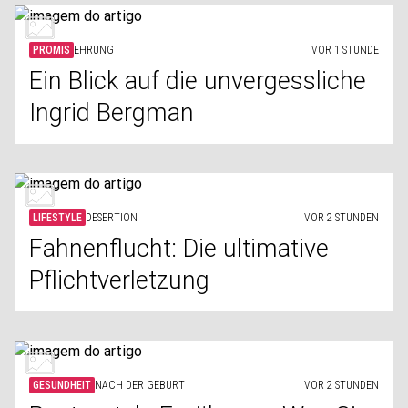
PROMIS
EHRUNG
VOR 1 STUNDE
Ein Blick auf die unvergessliche
Ingrid Bergman
LIFESTYLE
DESERTION
VOR 2 STUNDEN
Fahnenflucht: Die ultimative
Pflichtverletzung
GESUNDHEIT
NACH DER GEBURT
VOR 2 STUNDEN