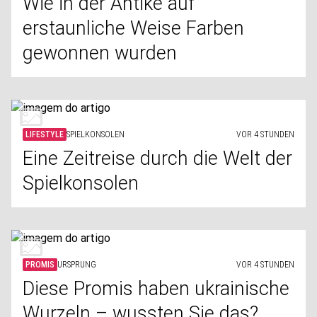
Wie in der Antike auf
erstaunliche Weise Farben
gewonnen wurden
LIFESTYLE
SPIELKONSOLEN
VOR 4 STUNDEN
Eine Zeitreise durch die Welt der
Spielkonsolen
PROMIS
URSPRUNG
VOR 4 STUNDEN
Diese Promis haben ukrainische
Wurzeln – wussten Sie das?