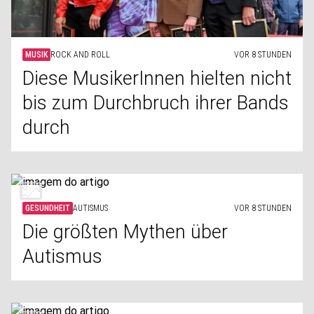
MUSIK
ROCK AND ROLL
VOR 8 STUNDEN
Diese MusikerInnen hielten nicht
bis zum Durchbruch ihrer Bands
durch
GESUNDHEIT
AUTISMUS
VOR 8 STUNDEN
Die größten Mythen über
Autismus