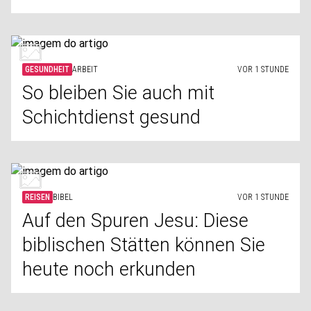
GESUNDHEIT
ARBEIT
VOR 1 STUNDE
So bleiben Sie auch mit
Schichtdienst gesund
REISEN
BIBEL
VOR 1 STUNDE
Auf den Spuren Jesu: Diese
biblischen Stätten können Sie
heute noch erkunden