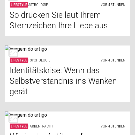
LIFESTYLE
ASTROLOGIE
VOR 4 STUNDEN
So drücken Sie laut Ihrem
Sternzeichen Ihre Liebe aus
LIFESTYLE
PSYCHOLOGIE
VOR 4 STUNDEN
Identitätskrise: Wenn das
Selbstverständnis ins Wanken
gerät
LIFESTYLE
FARBENPRACHT
VOR 4 STUNDEN