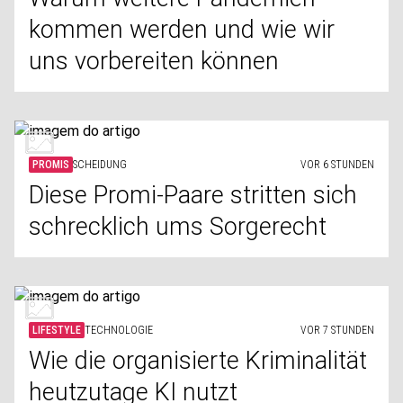
kommen werden und wie wir
uns vorbereiten können
PROMIS
SCHEIDUNG
VOR 6 STUNDEN
Diese Promi-Paare stritten sich
schrecklich ums Sorgerecht
LIFESTYLE
TECHNOLOGIE
VOR 7 STUNDEN
Wie die organisierte Kriminalität
heutzutage KI nutzt