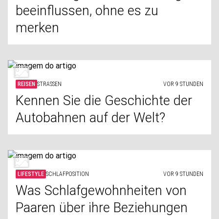
beeinflussen, ohne es zu
merken
REISEN
STRASSEN
VOR 9 STUNDEN
Kennen Sie die Geschichte der
Autobahnen auf der Welt?
LIFESTYLE
SCHLAFPOSITION
VOR 9 STUNDEN
Was Schlafgewohnheiten von
Paaren über ihre Beziehungen