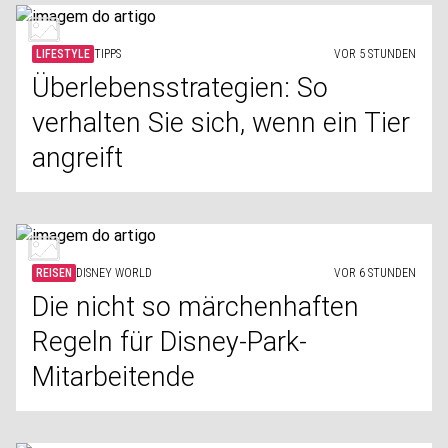
LIFESTYLE
TIPPS
VOR 5 STUNDEN
Überlebensstrategien: So
verhalten Sie sich, wenn ein Tier
angreift
REISEN
DISNEY WORLD
VOR 6 STUNDEN
Die nicht so märchenhaften
Regeln für Disney-Park-
Mitarbeitende