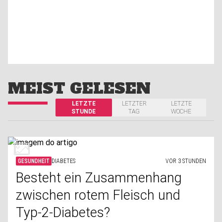
MEIST GELESEN
LETZTE
LETZTER
LETZTE
STUNDE
TAG
WOCHE
GESUNDHEIT
DIABETES
VOR 3 STUNDEN
Besteht ein Zusammenhang
zwischen rotem Fleisch und
Typ-2-Diabetes?