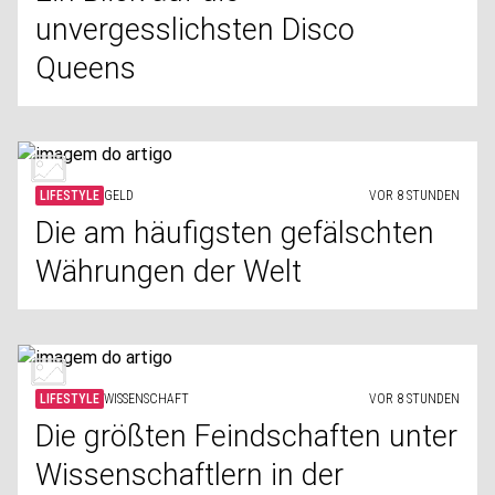
unvergesslichsten Disco
Queens
LIFESTYLE
GELD
VOR 8 STUNDEN
Die am häufigsten gefälschten
Währungen der Welt
LIFESTYLE
WISSENSCHAFT
VOR 8 STUNDEN
Die größten Feindschaften unter
Wissenschaftlern in der