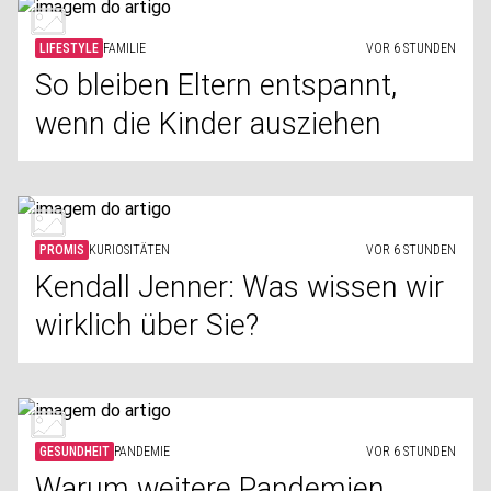
LIFESTYLE
FAMILIE
VOR 6 STUNDEN
So bleiben Eltern entspannt,
wenn die Kinder ausziehen
PROMIS
KURIOSITÄTEN
VOR 6 STUNDEN
Kendall Jenner: Was wissen wir
wirklich über Sie?
GESUNDHEIT
PANDEMIE
VOR 6 STUNDEN
Warum weitere Pandemien