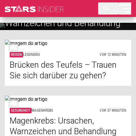
DE
Magenkrebs: Ursachen,
Warnzeichen und Behandlung
REISEN
LEGENDEN
VOR 12 MINUTEN
Brücken des Teufels – Trauen
Sie sich darüber zu gehen?
GESUNDHEIT
MAGENKREBS
VOR 57 MINUTEN
Magenkrebs: Ursachen,
Warnzeichen und Behandlung