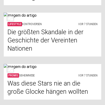
LIFESTYLE
KONTROVERSEN
VOR 7 STUNDEN
Die größten Skandale in der
Geschichte der Vereinten
Nationen
PROMIS
GEHEIMNISSE
VOR 7 STUNDEN
Was diese Stars nie an die
große Glocke hängen wollten