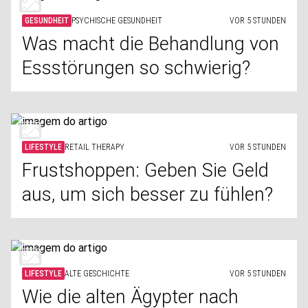
GESUNDHEIT
PSYCHISCHE GESUNDHEIT
VOR 5 STUNDEN
Was macht die Behandlung von
Essstörungen so schwierig?
LIFESTYLE
RETAIL THERAPY
VOR 5 STUNDEN
Frustshoppen: Geben Sie Geld
aus, um sich besser zu fühlen?
LIFESTYLE
ALTE GESCHICHTE
VOR 5 STUNDEN
Wie die alten Ägypter nach