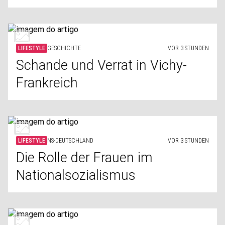
LIFESTYLE
GESCHICHTE
VOR 3 STUNDEN
Schande und Verrat in Vichy-
Frankreich
LIFESTYLE
NS-DEUTSCHLAND
VOR 3 STUNDEN
Die Rolle der Frauen im
Nationalsozialismus