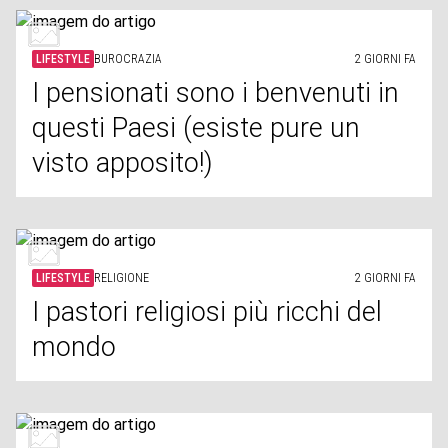
LIFESTYLE
BUROCRAZIA
2 GIORNI FA
I pensionati sono i benvenuti in
questi Paesi (esiste pure un
visto apposito!)
LIFESTYLE
RELIGIONE
2 GIORNI FA
I pastori religiosi più ricchi del
mondo