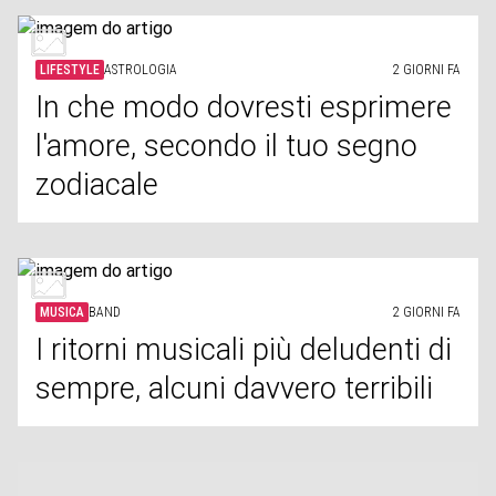
LIFESTYLE
ASTROLOGIA
2 GIORNI FA
In che modo dovresti esprimere
l'amore, secondo il tuo segno
zodiacale
MUSICA
BAND
2 GIORNI FA
I ritorni musicali più deludenti di
sempre, alcuni davvero terribili