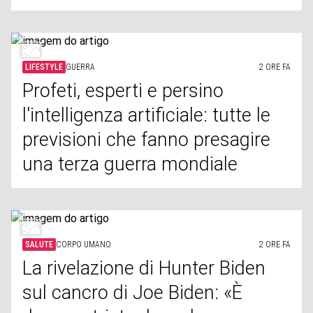
LIFESTYLE
GUERRA
2 ORE FA
Profeti, esperti e persino
l'intelligenza artificiale: tutte le
previsioni che fanno presagire
una terza guerra mondiale
SALUTE
CORPO UMANO
2 ORE FA
La rivelazione di Hunter Biden
sul cancro di Joe Biden: «È