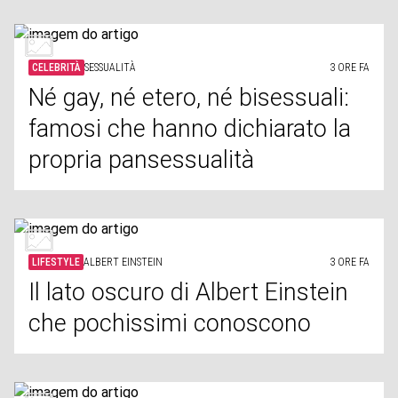
CELEBRITÀ
SESSUALITÀ
3 ORE FA
Né gay, né etero, né bisessuali:
famosi che hanno dichiarato la
propria pansessualità
LIFESTYLE
ALBERT EINSTEIN
3 ORE FA
Il lato oscuro di Albert Einstein
che pochissimi conoscono