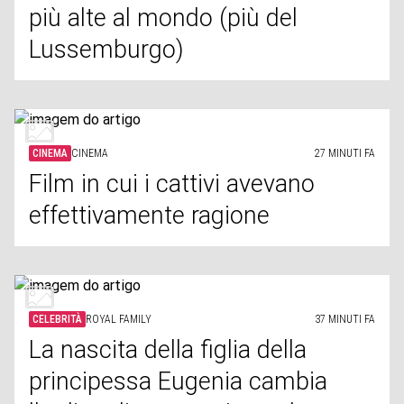
più alte al mondo (più del
Lussemburgo)
CINEMA
CINEMA
27 MINUTI FA
Film in cui i cattivi avevano
effettivamente ragione
CELEBRITÀ
ROYAL FAMILY
37 MINUTI FA
La nascita della figlia della
principessa Eugenia cambia