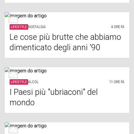
LIFESTYLE
NOSTALGIA
4 ORE FA
Le cose più brutte che abbiamo
dimenticato degli anni '90
LIFESTYLE
ALCOL
11 ORE FA
I Paesi più "ubriaconi" del
mondo