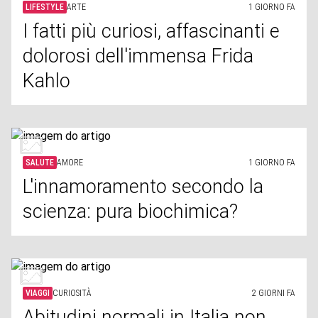
LIFESTYLE
ARTE
1 GIORNO FA
I fatti più curiosi, affascinanti e
dolorosi dell'immensa Frida
Kahlo
SALUTE
AMORE
1 GIORNO FA
L'innamoramento secondo la
scienza: pura biochimica?
VIAGGI
CURIOSITÀ
2 GIORNI FA
Abitudini normali in Italia non