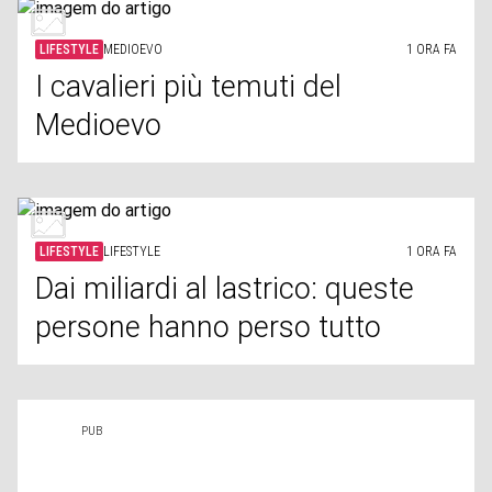
LIFESTYLE
MEDIOEVO
1 ORA FA
I cavalieri più temuti del
Medioevo
LIFESTYLE
LIFESTYLE
1 ORA FA
Dai miliardi al lastrico: queste
persone hanno perso tutto