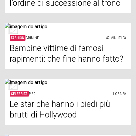
l'ordine di successione al trono
FASHION
CRIMINE
42 MINUTI FA
Bambine vittime di famosi
rapimenti: che fine hanno fatto?
CELEBRITÀ
PIEDI
1 ORA FA
Le star che hanno i piedi più
brutti di Hollywood