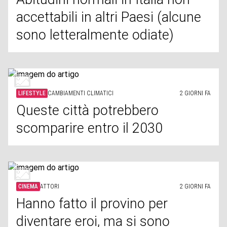
accettabili in altri Paesi (alcune
sono letteralmente odiate)
LIFESTYLE
CAMBIAMENTI CLIMATICI
2 GIORNI FA
Queste città potrebbero
scomparire entro il 2030
CINEMA
ATTORI
2 GIORNI FA
Hanno fatto il provino per
diventare eroi, ma si sono