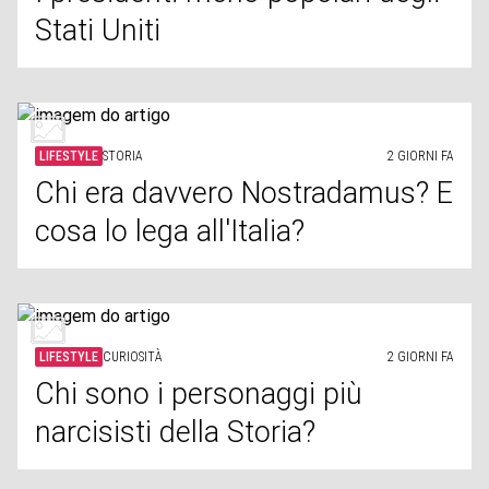
Stati Uniti
LIFESTYLE
STORIA
2 GIORNI FA
Chi era davvero Nostradamus? E
cosa lo lega all'Italia?
LIFESTYLE
CURIOSITÀ
2 GIORNI FA
Chi sono i personaggi più
narcisisti della Storia?