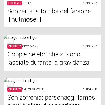
LIFESTYLE
EGITTO
2 GIORNI FA
Scoperta la tomba del faraone
Thutmose II
CELEBRITÀ
GRAVIDANZA
2 GIORNI FA
Coppie celebri che si sono
lasciate durante la gravidanza
CELEBRITÀ
SALUTE MENTALE
2 GIORNI FA
Schizofrenia: personaggi famosi