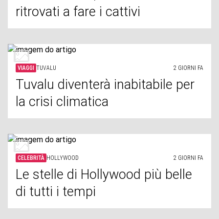
ritrovati a fare i cattivi
VIAGGI
TUVALU
2 GIORNI FA
Tuvalu diventerà inabitabile per
la crisi climatica
CELEBRITÀ
HOLLYWOOD
2 GIORNI FA
Le stelle di Hollywood più belle
di tutti i tempi