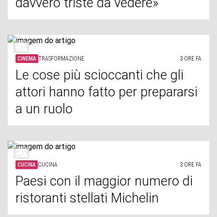
davvero triste da vedere»
CINEMA
TRASFORMAZIONE
3 ORE FA
Le cose più scioccanti che gli
attori hanno fatto per prepararsi
a un ruolo
CUCINA
CUCINA
3 ORE FA
Paesi con il maggior numero di
ristoranti stellati Michelin