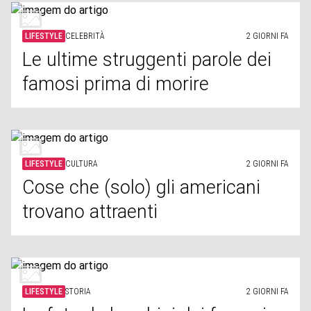
LIFESTYLE
CELEBRITÀ
2 GIORNI FA
Le ultime struggenti parole dei
famosi prima di morire
LIFESTYLE
CULTURA
2 GIORNI FA
Cose che (solo) gli americani
trovano attraenti
LIFESTYLE
STORIA
2 GIORNI FA