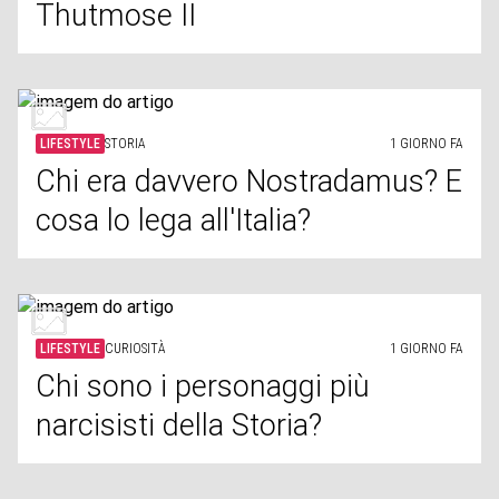
Thutmose II
LIFESTYLE
STORIA
1 GIORNO FA
Chi era davvero Nostradamus? E
cosa lo lega all'Italia?
LIFESTYLE
CURIOSITÀ
1 GIORNO FA
Chi sono i personaggi più
narcisisti della Storia?