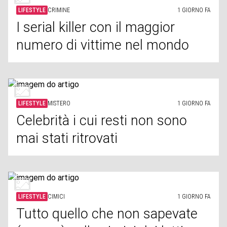
LIFESTYLE
CRIMINE
1 GIORNO FA
I serial killer con il maggior
numero di vittime nel mondo
LIFESTYLE
MISTERO
1 GIORNO FA
Celebrità i cui resti non sono
mai stati ritrovati
LIFESTYLE
CIMICI
1 GIORNO FA
Tutto quello che non sapevate