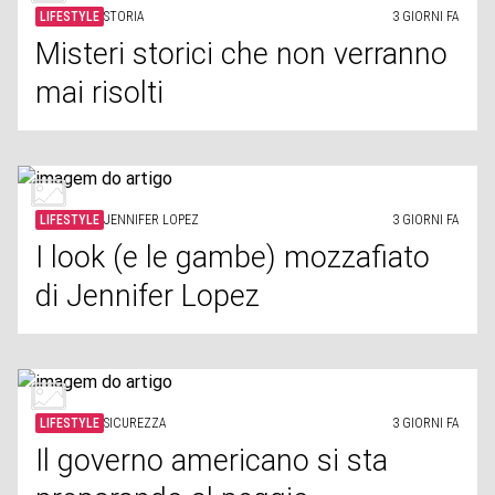
LIFESTYLE
STORIA
3 GIORNI FA
Misteri storici che non verranno
mai risolti
LIFESTYLE
JENNIFER LOPEZ
3 GIORNI FA
I look (e le gambe) mozzafiato
di Jennifer Lopez
LIFESTYLE
SICUREZZA
3 GIORNI FA
Il governo americano si sta