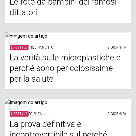
Le foto da bambini dei famosi
dittatori
LIFESTYLE
INQUINAMENTO
2 GIORNI FA
La verità sulle microplastiche e
perché sono pericolosissime
per la salute
LIFESTYLE
SCIENZA
2 GIORNI FA
La prova definitiva e
incontrovertibile sul perché