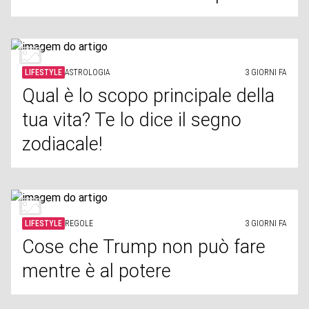
LIFESTYLE
ASTROLOGIA
3 GIORNI FA
Qual è lo scopo principale della
tua vita? Te lo dice il segno
zodiacale!
LIFESTYLE
REGOLE
3 GIORNI FA
Cose che Trump non può fare
mentre è al potere