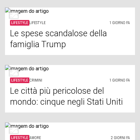
LIFESTYLE
LIFESTYLE
1 GIORNO FA
Le spese scandalose della
famiglia Trump
LIFESTYLE
CRIMINI
1 GIORNO FA
Le città più pericolose del
mondo: cinque negli Stati Uniti
LIFESTYLE
AMORE
2 GIORNI FA