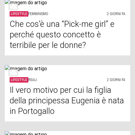
LIFESTYLE
FEMMINISMO
2 GIORNI FA
Che cos'è una “Pick-me girl” e
perché questo concetto è
terribile per le donne?
LIFESTYLE
REALI
2 GIORNI FA
Il vero motivo per cui la figlia
della principessa Eugenia è nata
in Portogallo