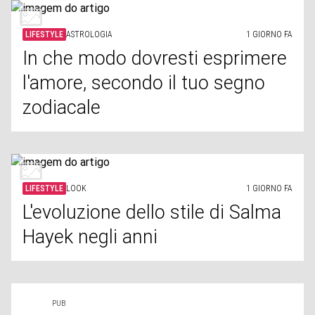
LIFESTYLE
ASTROLOGIA
1 GIORNO FA
In che modo dovresti esprimere
l'amore, secondo il tuo segno
zodiacale
LIFESTYLE
LOOK
1 GIORNO FA
L'evoluzione dello stile di Salma
Hayek negli anni