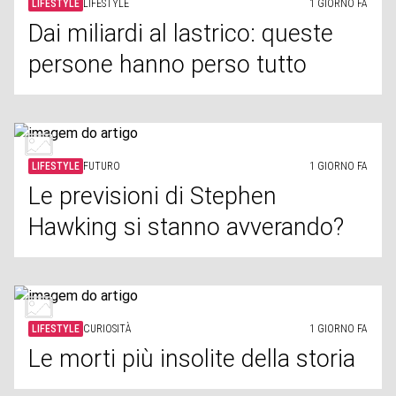
LIFESTYLE
LIFESTYLE
1 GIORNO FA
Dai miliardi al lastrico: queste
persone hanno perso tutto
LIFESTYLE
FUTURO
1 GIORNO FA
Le previsioni di Stephen
Hawking si stanno avverando?
LIFESTYLE
CURIOSITÀ
1 GIORNO FA
Le morti più insolite della storia