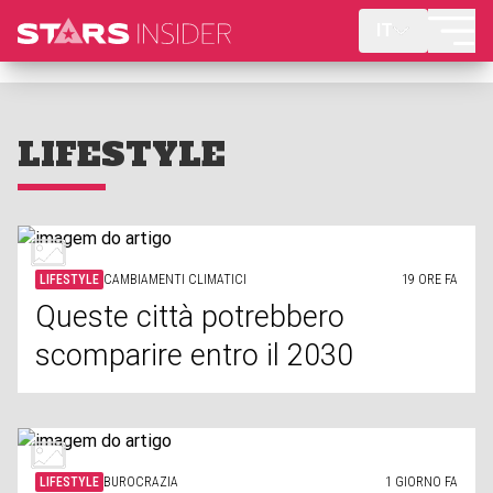
IT
LIFESTYLE
LIFESTYLE
CAMBIAMENTI CLIMATICI
19 ORE FA
Queste città potrebbero
scomparire entro il 2030
LIFESTYLE
BUROCRAZIA
1 GIORNO FA