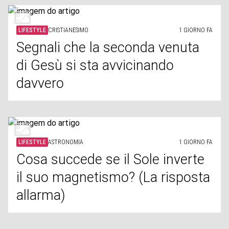
LIFESTYLE
CRISTIANESIMO
1 GIORNO FA
Segnali che la seconda venuta
di Gesù si sta avvicinando
davvero
LIFESTYLE
ASTRONOMIA
1 GIORNO FA
Cosa succede se il Sole inverte
il suo magnetismo? (La risposta
allarma)