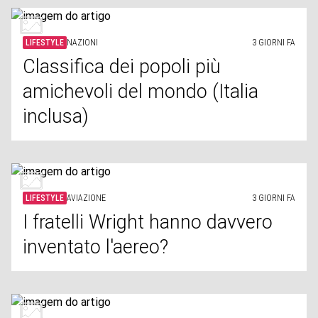
LIFESTYLE
NAZIONI
3 GIORNI FA
Classifica dei popoli più
amichevoli del mondo (Italia
inclusa)
LIFESTYLE
AVIAZIONE
3 GIORNI FA
I fratelli Wright hanno davvero
inventato l'aereo?