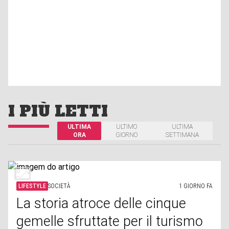
I PIÙ LETTI
ULTIMA
ULTIMO
ULTIMA
ORA
GIORNO
SETTIMANA
LIFESTYLE
SOCIETÀ
1 GIORNO FA
La storia atroce delle cinque
gemelle sfruttate per il turismo