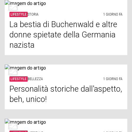
LIFESTYLE
STORIA
1 GIORNO FA
La bestia di Buchenwald e altre
donne spietate della Germania
nazista
LIFESTYLE
BELLEZZA
1 GIORNO FA
Personalità storiche dall'aspetto,
beh, unico!