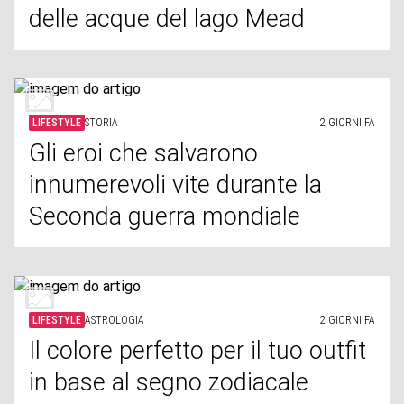
delle acque del lago Mead
LIFESTYLE
STORIA
2 GIORNI FA
Gli eroi che salvarono
innumerevoli vite durante la
Seconda guerra mondiale
LIFESTYLE
ASTROLOGIA
2 GIORNI FA
Il colore perfetto per il tuo outfit
in base al segno zodiacale