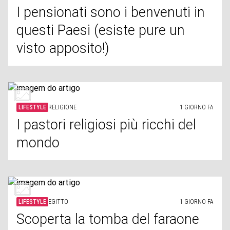
I pensionati sono i benvenuti in
questi Paesi (esiste pure un
visto apposito!)
LIFESTYLE
RELIGIONE
1 GIORNO FA
I pastori religiosi più ricchi del
mondo
LIFESTYLE
EGITTO
1 GIORNO FA
Scoperta la tomba del faraone