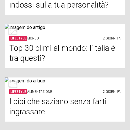
indossi sulla tua personalità?
LIFESTYLE
MONDO
2 GIORNI FA
Top 30 climi al mondo: l’Italia è
tra questi?
LIFESTYLE
ALIMENTAZIONE
2 GIORNI FA
I cibi che saziano senza farti
ingrassare