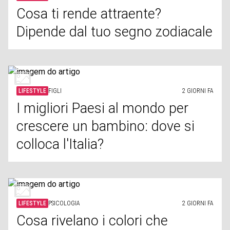
Cosa ti rende attraente?
Dipende dal tuo segno zodiacale
LIFESTYLE
FIGLI
2 GIORNI FA
I migliori Paesi al mondo per
crescere un bambino: dove si
colloca l'Italia?
LIFESTYLE
PSICOLOGIA
2 GIORNI FA
Cosa rivelano i colori che