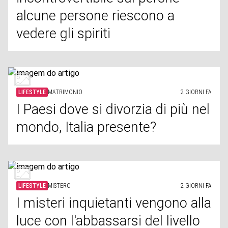
alcune persone riescono a
vedere gli spiriti
LIFESTYLE
MATRIMONIO
2 GIORNI FA
I Paesi dove si divorzia di più nel
mondo, Italia presente?
LIFESTYLE
MISTERO
2 GIORNI FA
I misteri inquietanti vengono alla
luce con l'abbassarsi del livello