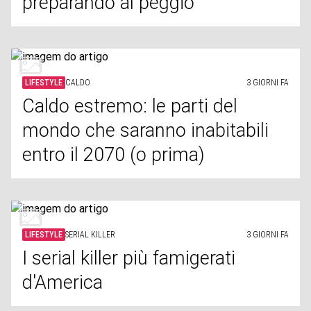
preparando al peggio
LIFESTYLE
CALDO
3 GIORNI FA
Caldo estremo: le parti del
mondo che saranno inabitabili
entro il 2070 (o prima)
LIFESTYLE
SERIAL KILLER
3 GIORNI FA
I serial killer più famigerati
d'America