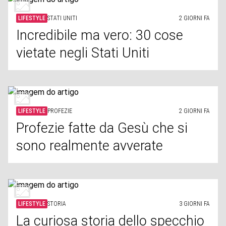
LIFESTYLE
STATI UNITI
2 GIORNI FA
Incredibile ma vero: 30 cose
vietate negli Stati Uniti
LIFESTYLE
PROFEZIE
2 GIORNI FA
Profezie fatte da Gesù che si
sono realmente avverate
LIFESTYLE
STORIA
3 GIORNI FA
La curiosa storia dello specchio