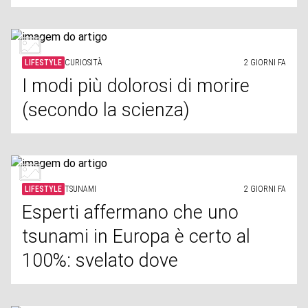
LIFESTYLE
CURIOSITÀ
2 GIORNI FA
I modi più dolorosi di morire
(secondo la scienza)
LIFESTYLE
TSUNAMI
2 GIORNI FA
Esperti affermano che uno
tsunami in Europa è certo al
100%: svelato dove