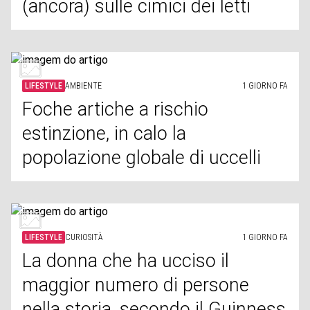
(ancora) sulle cimici dei letti
LIFESTYLE
AMBIENTE
1 GIORNO FA
Foche artiche a rischio
estinzione, in calo la
popolazione globale di uccelli
LIFESTYLE
CURIOSITÀ
1 GIORNO FA
La donna che ha ucciso il
maggior numero di persone
nella storia, secondo il Guinness