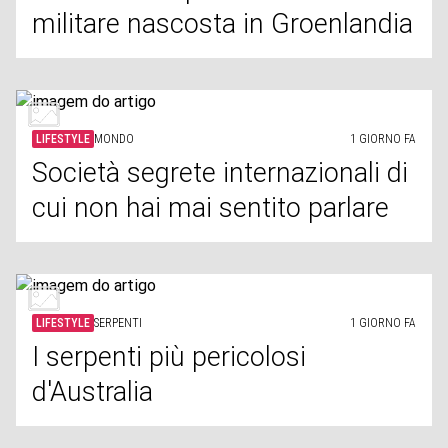
militare nascosta in Groenlandia
LIFESTYLE
MONDO
1 GIORNO FA
Società segrete internazionali di
cui non hai mai sentito parlare
LIFESTYLE
SERPENTI
1 GIORNO FA
I serpenti più pericolosi
d'Australia