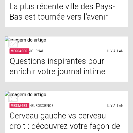
La plus récente ville des Pays-
Bas est tournée vers l'avenir
MESSAGES.
JOURNAL
IL Y A 1 AN
Questions inspirantes pour
enrichir votre journal intime
MESSAGES.
NEUROSCIENCE
IL Y A 1 AN
Cerveau gauche vs cerveau
droit : découvrez votre façon de