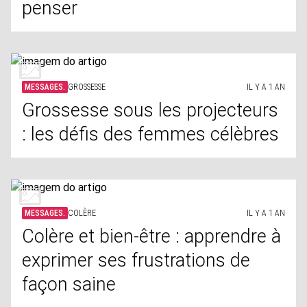
penser
MESSAGES.
GROSSESSE
IL Y A 1 AN
Grossesse sous les projecteurs
: les défis des femmes célèbres
MESSAGES.
COLÈRE
IL Y A 1 AN
Colère et bien-être : apprendre à
exprimer ses frustrations de
façon saine