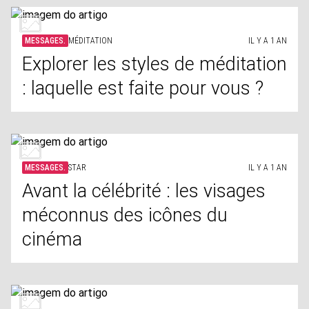
MESSAGES.
MÉDITATION
IL Y A 1 AN
Explorer les styles de méditation
: laquelle est faite pour vous ?
MESSAGES.
STAR
IL Y A 1 AN
Avant la célébrité : les visages
méconnus des icônes du
cinéma