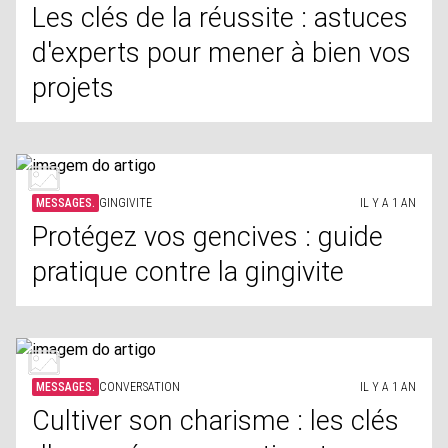
Les clés de la réussite : astuces
d'experts pour mener à bien vos
projets
MESSAGES.
GINGIVITE
IL Y A 1 AN
Protégez vos gencives : guide
pratique contre la gingivite
MESSAGES.
CONVERSATION
IL Y A 1 AN
Cultiver son charisme : les clés