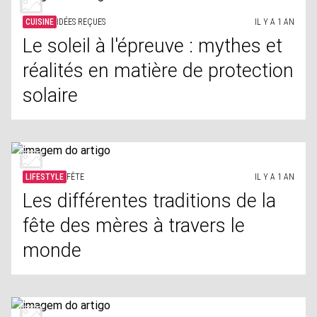
CUISINE
IDÉES REÇUES
IL Y A 1 AN
Le soleil à l'épreuve : mythes et
réalités en matière de protection
solaire
LIFESTYLE
FÊTE
IL Y A 1 AN
Les différentes traditions de la
fête des mères à travers le
monde