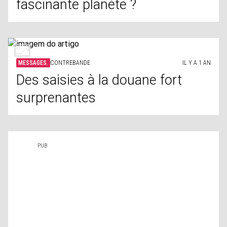
fascinante planète ?
MESSAGES.
CONTREBANDE
IL Y A 1 AN
Des saisies à la douane fort
surprenantes