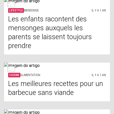
LIFESTYLE
MENSONGE
IL Y A 1 AN
Les enfants racontent des
mensonges auxquels les
parents se laissent toujours
prendre
CUISINE
ALIMENTATION
IL Y A 1 AN
Les meilleures recettes pour un
barbecue sans viande