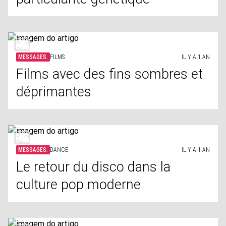
MESSAGES.
FILMS
IL Y A 1 AN
Films avec des fins sombres et
déprimantes
MESSAGES.
DANCE
IL Y A 1 AN
Le retour du disco dans la
culture pop moderne