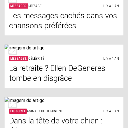
MESSAGES.
MESSAGE
IL Y A 1 AN
Les messages cachés dans vos
chansons préférées
MESSAGES.
CÉLÉBRITÉ
IL Y A 1 AN
La retraite ? Ellen DeGeneres
tombe en disgrâce
LIFESTYLE
ANIMAUX DE COMPAGNIE
IL Y A 1 AN
Dans la tête de votre chien :