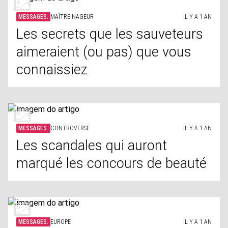
MESSAGES.
MAÎTRE NAGEUR
IL Y A 1 AN
Les secrets que les sauveteurs
aimeraient (ou pas) que vous
connaissiez
MESSAGES.
CONTROVERSE
IL Y A 1 AN
Les scandales qui auront
marqué les concours de beauté
MESSAGES.
EUROPE
IL Y A 1 AN