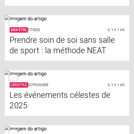
BIEN-ÊTRE
FITNESS
IL Y A 1 AN
Prendre soin de soi sans salle
de sport : la méthode NEAT
LIFESTYLE
ASTRONOMIE
IL Y A 1 AN
Les événements célestes de
2025