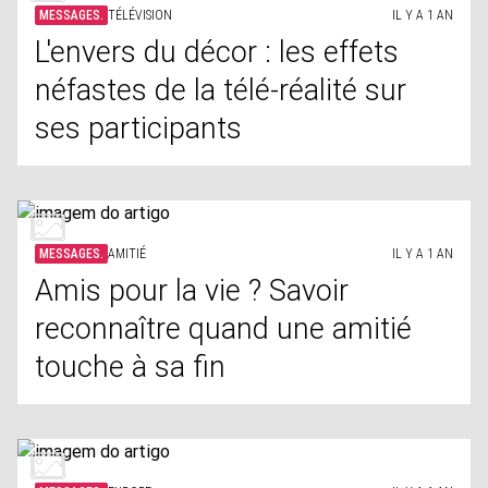
MESSAGES.
TÉLÉVISION
IL Y A 1 AN
L'envers du décor : les effets
néfastes de la télé-réalité sur
ses participants
MESSAGES.
AMITIÉ
IL Y A 1 AN
Amis pour la vie ? Savoir
reconnaître quand une amitié
touche à sa fin