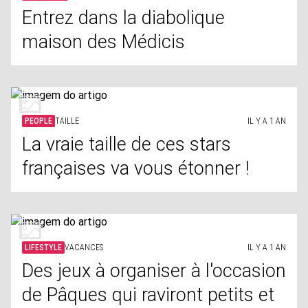
Entrez dans la diabolique
maison des Médicis
PEOPLE
TAILLE
IL Y A 1 AN
La vraie taille de ces stars
françaises va vous étonner !
LIFESTYLE
VACANCES
IL Y A 1 AN
Des jeux à organiser à l'occasion
de Pâques qui raviront petits et