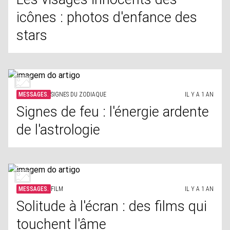
icônes : photos d'enfance des
stars
MESSAGES.
SIGNES DU ZODIAQUE
IL Y A 1 AN
Signes de feu : l'énergie ardente
de l'astrologie
MESSAGES.
FILM
IL Y A 1 AN
Solitude à l'écran : des films qui
touchent l'âme