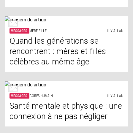
MESSAGES.
MÈRE FILLE
IL Y A 1 AN
Quand les générations se
rencontrent : mères et filles
célèbres au même âge
MESSAGES.
CORPS HUMAIN
IL Y A 1 AN
Santé mentale et physique : une
connexion à ne pas négliger