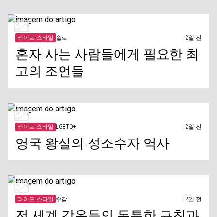
라이프 스타일
솔로
2일 전
혼자 사는 사람들에게 필요한 최
고의 조언들
라이프 스타일
LGBTQ+
2일 전
영국 왕실의 성소수자 역사
라이프 스타일
수감
2일 전
전 세계 감옥들의 독특한 규칙과