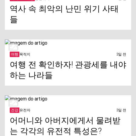
여행 전 확인하자! 관광세를 내야
하는 나라들
건강
유전자
3일 전
어머니와 아버지에게서 물려받
는 각각의 유전적 특성은?
건강
태양
3일 전
여행 핫스팟! 자외선 지수가 가장
높은 나라는?