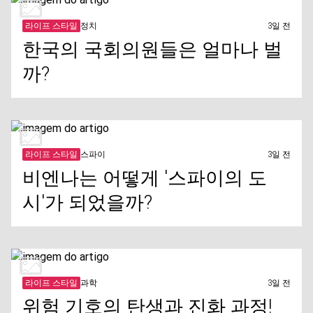
라이프 스타일
정치
3일 전
한국의 국회의원들은 얼마나 벌
까?
라이프 스타일
스파이
3일 전
비엔나는 어떻게 '스파이의 도
시'가 되었을까?
라이프 스타일
과학
3일 전
위험 기호의 탄생과 진화 과정!