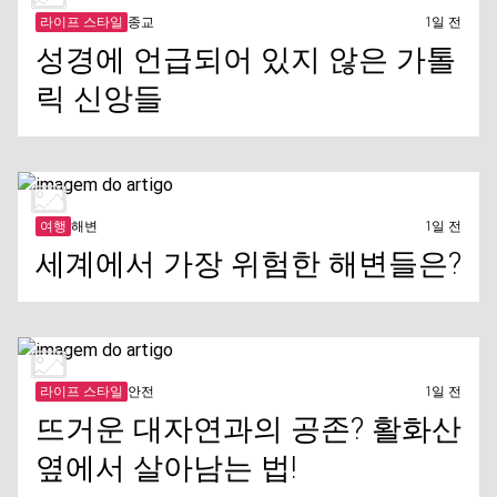
라이프 스타일
종교
1일 전
성경에 언급되어 있지 않은 가톨
릭 신앙들
여행
해변
1일 전
세계에서 가장 위험한 해변들은?
라이프 스타일
안전
1일 전
뜨거운 대자연과의 공존? 활화산
옆에서 살아남는 법!