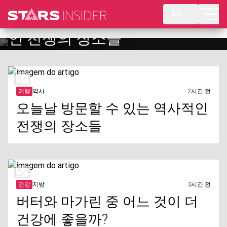
KO
버터와 마가린 중 어느 것이 더
건강에 좋을까?
여행
역사
2시간 전
오늘날 방문할 수 있는 역사적인
전쟁의 장소들
건강
지방
3시간 전
버터와 마가린 중 어느 것이 더
건강에 좋을까?