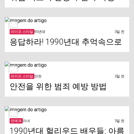
라이프 스타일
90년대
3일 전
응답하라! 1990년대 추억속으로
라이프 스타일
안전
3일 전
안전을 위한 범죄 예방 방법
연예계
미녀
3일 전
1990년대 헐리우드 배우들: 아름