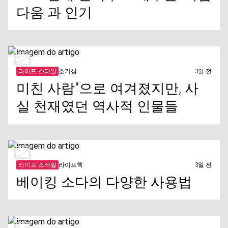
다움 과 인기
라이프 스타일
호기심
3일 전
미친 사람"으로 여겨졌지만, 사
실 천재였던 역사적 인물들
라이프 스타일
라이프핵
3일 전
베이킹 소다의 다양한 사용법