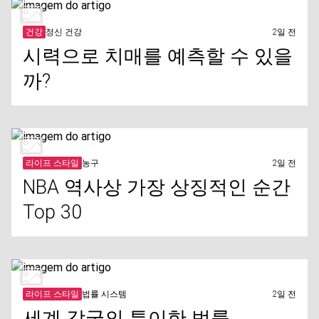
건강
정신 건강
2일 전
시력으로 치매를 예측할 수 있을
까?
라이프 스타일
농구
2일 전
NBA 역사상 가장 상징적인 순간
Top 30
라이프 스타일
법률 시스템
2일 전
세계 각국의 특이한 법률