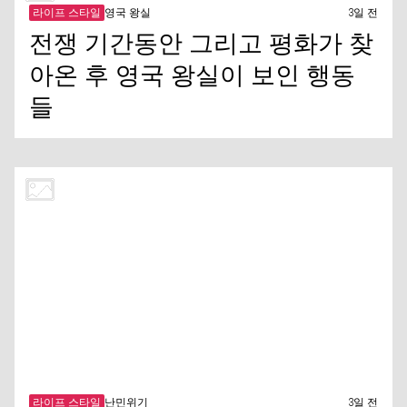
라이프 스타일
영국 왕실
3일 전
전쟁 기간동안 그리고 평화가 찾
아온 후 영국 왕실이 보인 행동
들
라이프 스타일
난민위기
3일 전
역사 속 최악의 난민 위기 사태
들
여행
목적지
3일 전