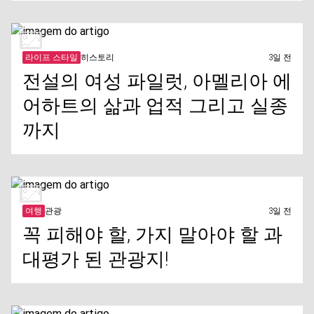
라이프 스타일
히스토리
3일 전
전설의 여성 파일럿, 아멜리아 에
어하트의 삶과 업적 그리고 실종
까지
여행
관광
3일 전
꼭 피해야 할, 가지 말아야 할 과
대평가 된 관광지!