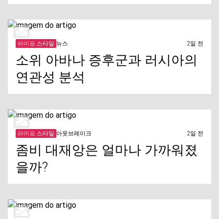
라이프 스타일
뉴스
2일 전
소위 아바나 증후군과 러시아의
연관성 분석
라이프 스타일
아웃브레이크
2일 전
좀비 대재앙은 얼마나 가까워졌
을까?