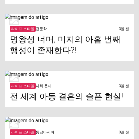
라이프 스타일
천문학
3일 전
명왕성 너머, 미지의 아홉 번째
행성이 존재한다?!
라이프 스타일
사회 문제
3일 전
전 세계 아동 결혼의 슬픈 현실!
라이프 스타일
동남아시아
3일 전