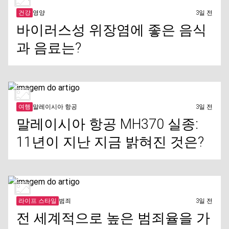
건강
영양
3일 전
바이러스성 위장염에 좋은 음식
과 음료는?
여행
말레이시아 항공
3일 전
말레이시아 항공 MH370 실종:
11년이 지난 지금 밝혀진 것은?
라이프 스타일
범죄
3일 전
전 세계적으로 높은 범죄율을 가