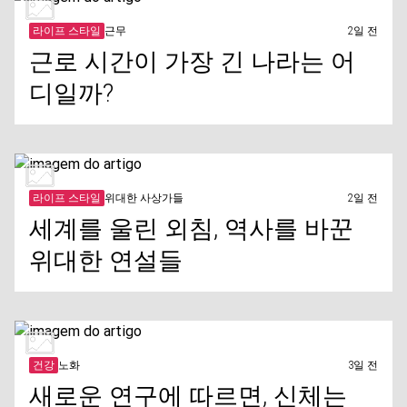
라이프 스타일
근무
2일 전
근로 시간이 가장 긴 나라는 어
디일까?
라이프 스타일
위대한 사상가들
2일 전
세계를 울린 외침, 역사를 바꾼
위대한 연설들
건강
노화
3일 전
새로운 연구에 따르면, 신체는