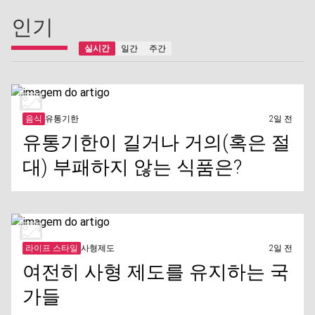
인기
실시간
일간
주간
음식
유통기한
2일 전
유통기한이 길거나 거의(혹은 절
대) 부패하지 않는 식품은?
라이프 스타일
사형제도
2일 전
여전히 사형 제도를 유지하는 국
가들