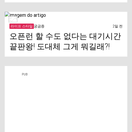
라이프 스타일
궁금증
2일 전
오픈런 할 수도 없다는 대기시간
끝판왕! 도대체 그게 뭐길래?!