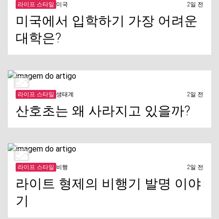
라이프 스타일
미국
2일 전
미국에서 입학하기 가장 어려운
대학은?
라이프 스타일
생태계
2일 전
산호초는 왜 사라지고 있을까?
라이프 스타일
비행
2일 전
라이트 형제의 비행기 발명 이야
기