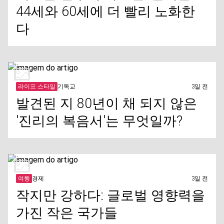
44세와 60세에 더 빨리 노화한
다
라이프 스타일
기독교
3일 전
발견된 지 80년이 채 되지 않은
'진리의 복음서'는 무엇일까?
여행
경제
3일 전
작지만 강하다: 글로벌 영향력을
가진 작은 국가들