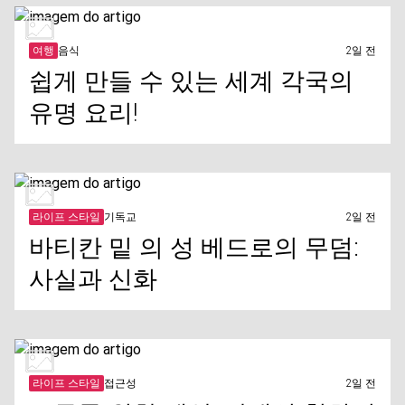
여행
음식
2일 전
쉽게 만들 수 있는 세계 각국의
유명 요리!
라이프 스타일
기독교
2일 전
바티칸 밑 의 성 베드로의 무덤:
사실과 신화
라이프 스타일
접근성
2일 전