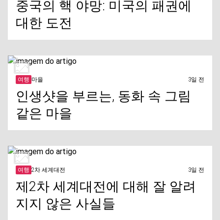
중국의 핵 야망: 미국의 패권에
대한 도전
여행
마을
3일 전
인생샷을 부르는, 동화 속 그림
같은 마을
여행
2차 세계대전
3일 전
제2차 세계대전에 대해 잘 알려
지지 않은 사실들