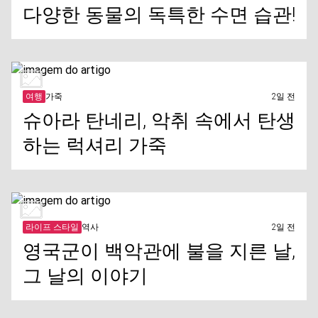
다양한 동물의 독특한 수면 습관!
여행
가죽
2일 전
슈아라 탄네리, 악취 속에서 탄생
하는 럭셔리 가죽
라이프 스타일
역사
2일 전
영국군이 백악관에 불을 지른 날,
그 날의 이야기