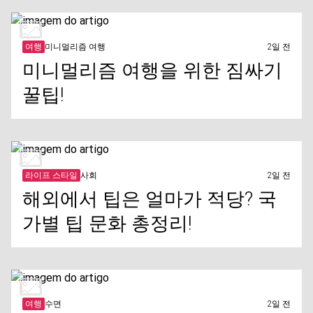
여행
미니멀리즘 여행
2일 전
미니멀리즘 여행을 위한 짐싸기
꿀팁!
라이프 스타일
사회
2일 전
해외에서 팁은 얼마가 적당? 국
가별 팁 문화 총정리!
여행
수면
2일 전