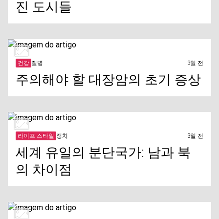
진 도시들
건강
질병
3일 전
주의해야 할 대장암의 초기 증상
라이프 스타일
정치
3일 전
세계 유일의 분단국가: 남과 북
의 차이점