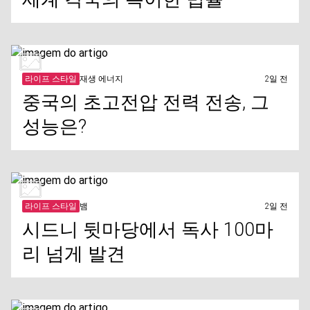
라이프 스타일
재생 에너지
2일 전
중국의 초고전압 전력 전송, 그
성능은?
라이프 스타일
뱀
2일 전
시드니 뒷마당에서 독사 100마
리 넘게 발견