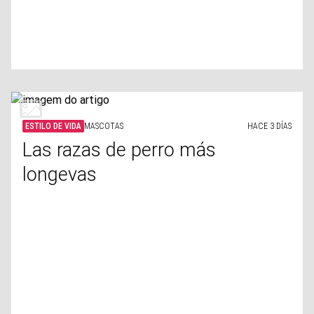
ESTILO DE VIDA
MASCOTAS
HACE 3 DÍAS
Las razas de perro más
longevas