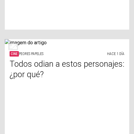
CINE
PEORES PAPELES
HACE 1 DÍA
Todos odian a estos personajes:
¿por qué?