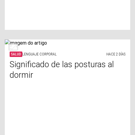
SALUD
LENGUAJE CORPORAL
HACE 2 DÍAS
Significado de las posturas al
dormir