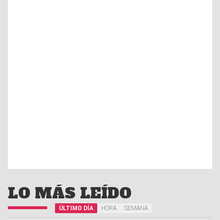
LO MÁS LEÍDO
ÚLTIMO DÍA
HORA
SEMANA