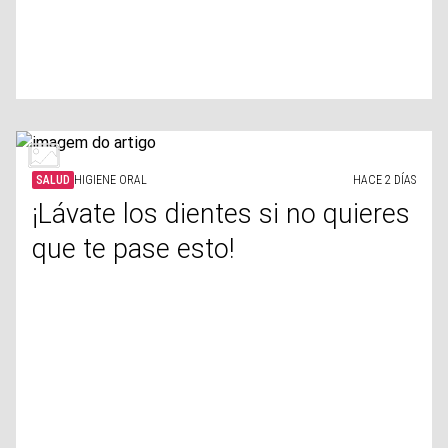
SALUD
HIGIENE ORAL
HACE 2 DÍAS
¡Lávate los dientes si no quieres
que te pase esto!