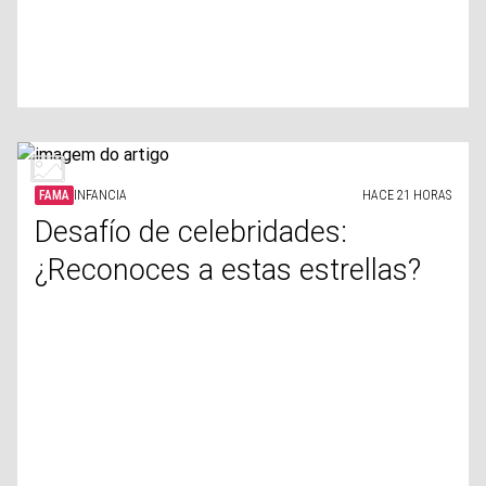
FAMA
INFANCIA
HACE 21 HORAS
Desafío de celebridades:
¿Reconoces a estas estrellas?