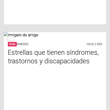
FAMA
FAMOSOS
HACE 2 DÍAS
Estrellas que tienen síndromes,
trastornos y discapacidades