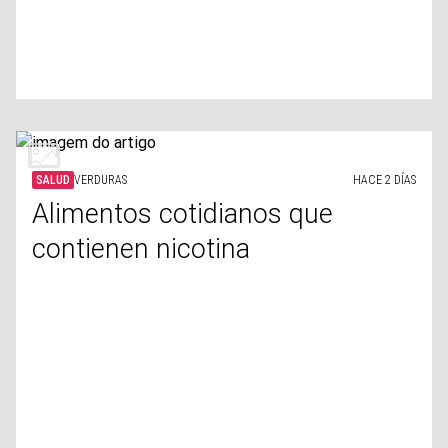
SALUD
VERDURAS
HACE 2 DÍAS
Alimentos cotidianos que
contienen nicotina