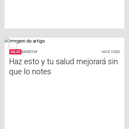
SALUD
BIENESTAR
HACE 3 DÍAS
Haz esto y tu salud mejorará sin
que lo notes