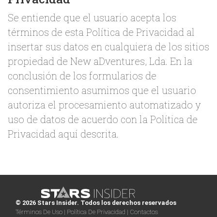
Se entiende que el usuario acepta los
términos de esta Política de Privacidad al
insertar sus datos en cualquiera de los sitios
propiedad de New aDventures, Lda. En la
conclusión de los formularios de
consentimiento asumimos que el usuario
autoriza el procesamiento automatizado y
uso de datos de acuerdo con la Política de
Privacidad aquí descrita.
© 2026 Stars Insider. Todos los derechos reservados
Términos De Uso |
Política De Privacidad |
Contactos