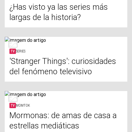
¿Has visto ya las series más
largas de la historia?
TV
SERIES
'Stranger Things': curiosidades
del fenómeno televisivo
TV
MOMTOK
Mormonas: de amas de casa a
estrellas mediáticas