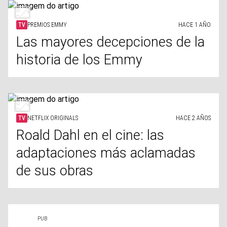
TV
PREMIOS EMMY
HACE 1 AÑO
Las mayores decepciones de la
historia de los Emmy
TV
NETFLIX ORIGINALS
HACE 2 AÑOS
Roald Dahl en el cine: las
adaptaciones más aclamadas
de sus obras