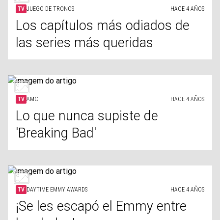
TV
JUEGO DE TRONOS
HACE 4 AÑOS
Los capítulos más odiados de
las series más queridas
TV
AMC
HACE 4 AÑOS
Lo que nunca supiste de
'Breaking Bad'
TV
DAYTIME EMMY AWARDS
HACE 4 AÑOS
¡Se les escapó el Emmy entre