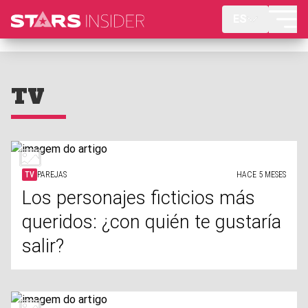
ES
TV
TV
PAREJAS
HACE 5 MESES
Los personajes ficticios más
queridos: ¿con quién te gustaría
salir?