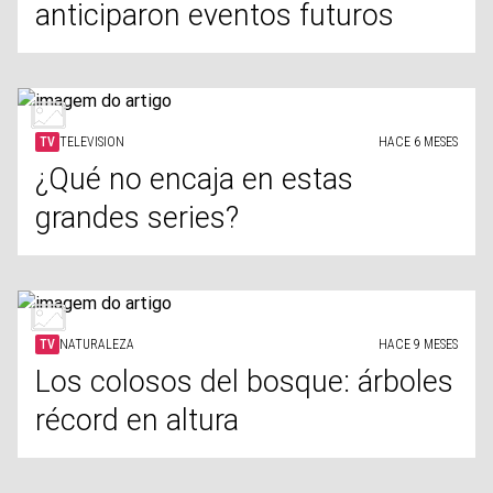
anticiparon eventos futuros
TV
TELEVISION
HACE 6 MESES
¿Qué no encaja en estas
grandes series?
TV
NATURALEZA
HACE 9 MESES
Los colosos del bosque: árboles
récord en altura