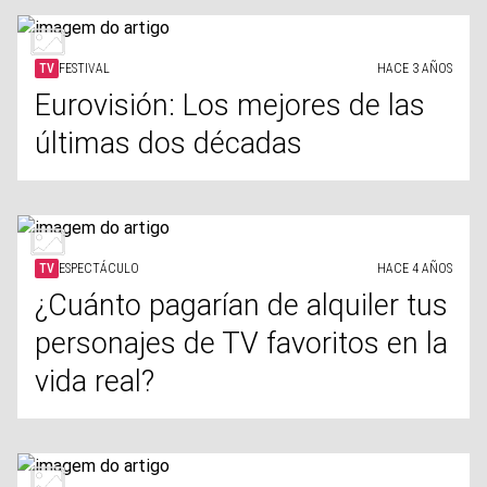
TV
FESTIVAL
HACE 3 AÑOS
Eurovisión: Los mejores de las
últimas dos décadas
TV
ESPECTÁCULO
HACE 4 AÑOS
¿Cuánto pagarían de alquiler tus
personajes de TV favoritos en la
vida real?