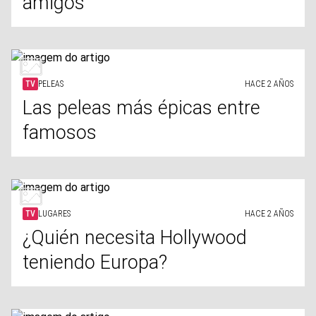
amigos
TV
PELEAS
HACE 2 AÑOS
Las peleas más épicas entre
famosos
TV
LUGARES
HACE 2 AÑOS
¿Quién necesita Hollywood
teniendo Europa?