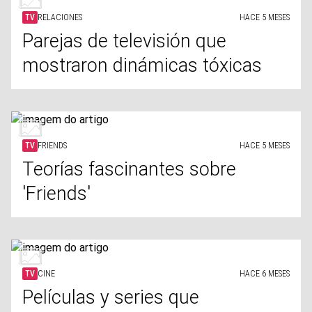
TV
RELACIONES
HACE 5 MESES
Parejas de televisión que
mostraron dinámicas tóxicas
TV
FRIENDS
HACE 5 MESES
Teorías fascinantes sobre
'Friends'
TV
CINE
HACE 6 MESES
Películas y series que