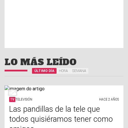
LO MÁS LEÍDO
ÚLTIMO DÍA
HORA
SEMANA
TV
TELEVISIÓN
HACE 2 AÑOS
Las pandillas de la tele que
todos quisiéramos tener como