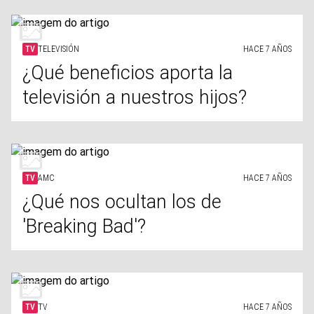
TV
TELEVISIÓN
HACE 7 AÑOS
¿Qué beneficios aporta la
televisión a nuestros hijos?
TV
AMC
HACE 7 AÑOS
¿Qué nos ocultan los de
'Breaking Bad'?
TV
TV
HACE 7 AÑOS