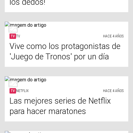
los dedos!
TV
TV
HACE 4 AÑOS
Vive como los protagonistas de
'Juego de Tronos' por un día
TV
NETFLIX
HACE 4 AÑOS
Las mejores series de Netflix
para hacer maratones