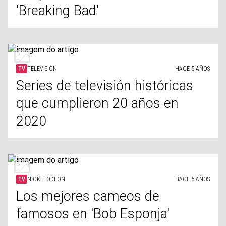
'Breaking Bad'
TV
TELEVISIÓN
HACE 5 AÑOS
Series de televisión históricas
que cumplieron 20 años en
2020
TV
NICKELODEON
HACE 5 AÑOS
Los mejores cameos de
famosos en 'Bob Esponja'