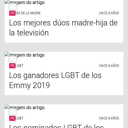
TV
DÍA DE LA MADRE
HACE 6 AÑOS
Los mejores dúos madre-hija de
la televisión
TV
LGBT
HACE 6 AÑOS
Los ganadores LGBT de los
Emmy 2019
TV
LGBT
HACE 6 AÑOS