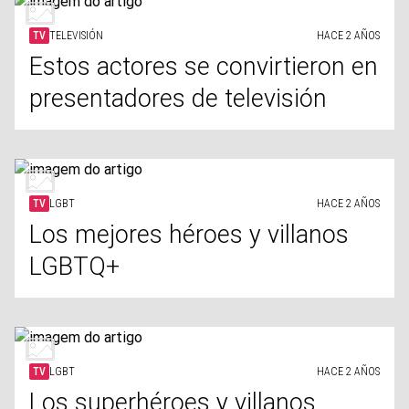
TV
TELEVISIÓN
HACE 2 AÑOS
Estos actores se convirtieron en
presentadores de televisión
TV
LGBT
HACE 2 AÑOS
Los mejores héroes y villanos
LGBTQ+
TV
LGBT
HACE 2 AÑOS
Los superhéroes y villanos