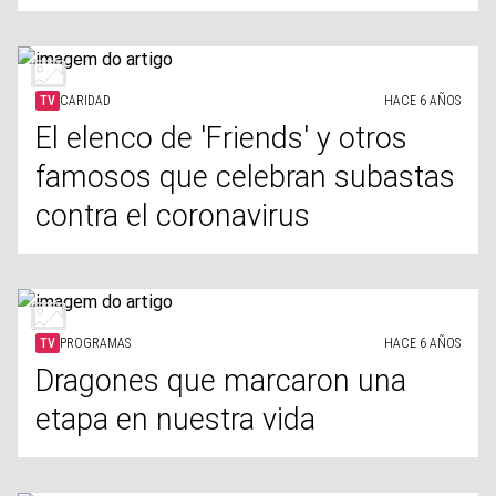
TV
CARIDAD
HACE 6 AÑOS
El elenco de 'Friends' y otros
famosos que celebran subastas
contra el coronavirus
TV
PROGRAMAS
HACE 6 AÑOS
Dragones que marcaron una
etapa en nuestra vida