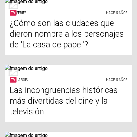
TV
SERIES
HACE 5 AÑOS
¿Cómo son las ciudades que
dieron nombre a los personajes
de 'La casa de papel'?
TV
LAPSUS
HACE 5 AÑOS
Las incongruencias históricas
más divertidas del cine y la
televisión