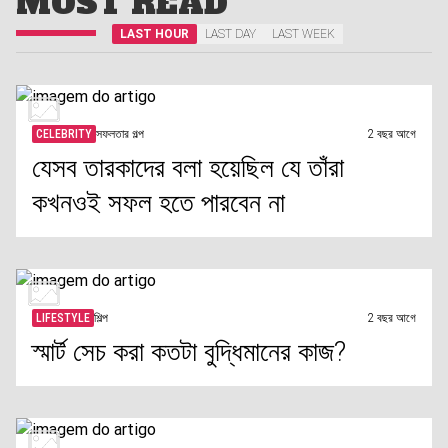
MOST READ
LAST HOUR
LAST DAY
LAST WEEK
CELEBRITY
সফলতার গল্প
2 বছর আগে
যেসব তারকাদের বলা হয়েছিল যে তাঁরা
কখনওই সফল হতে পারবেন না
LIFESTYLE
শিল্প
2 বছর আগে
স্মার্ট সেচ করা কতটা বুদ্ধিমানের কাজ?