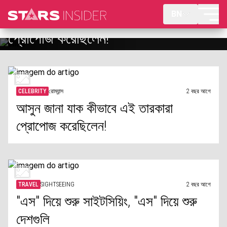
BN
আসুন জানা যাক কীভাবে এই তারকারা
প্রোপোজ করেছিলেন!
CELEBRITY
রোম্যান্স
2 বছর আগে
আসুন জানা যাক কীভাবে এই তারকারা
প্রোপোজ করেছিলেন!
TRAVEL
SIGHTSEEING
2 বছর আগে
"এস" দিয়ে শুরু সাইটসিয়িং, "এস" দিয়ে শুরু
দেশগুলি