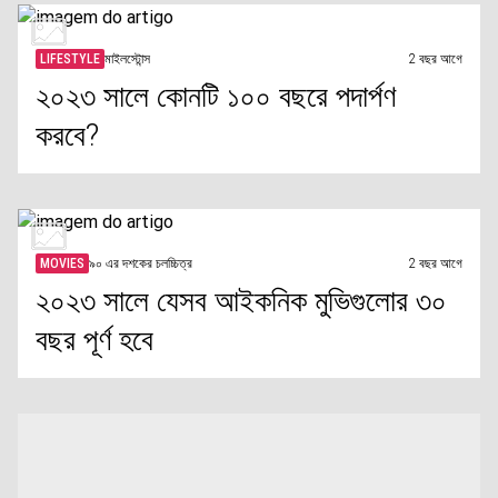
LIFESTYLE
মাইলস্টোন্স
2 বছর আগে
২০২৩ সালে কোনটি ১০০ বছরে পদার্পণ
করবে?
MOVIES
৯০ এর দশকের চলচ্চিত্র
2 বছর আগে
২০২৩ সালে যেসব আইকনিক মুভিগুলোর ৩০
বছর পূর্ণ হবে