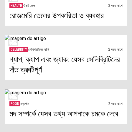
HEALTH
ঔষধি তেল
2 বছর আগে
রোজমেরি তেলের উপকারিতা ও ব্যবহার
CELEBRITY
সেলিব্রিটিদের হাসি
2 বছর আগে
গ্যাপ, ক্যাপ এবং জ্যাক: যেসব সেলিব্রিটিদের
দাঁত ত্রুটিপূর্ণ
FOOD
মদ্যপান
2 বছর আগে
মদ সম্পর্কে যেসব তথ্য আপনাকে চমকে দেবে