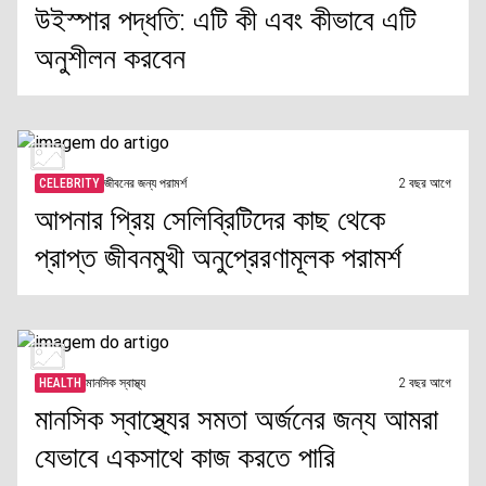
উইস্পার পদ্ধতি: এটি কী এবং কীভাবে এটি
অনুশীলন করবেন
CELEBRITY
জীবনের জন্য পরামর্শ
2 বছর আগে
আপনার প্রিয় সেলিব্রিটিদের কাছ থেকে
প্রাপ্ত জীবনমুখী অনুপ্রেরণামূলক পরামর্শ
HEALTH
মানসিক স্বাস্থ্য
2 বছর আগে
মানসিক স্বাস্থ্যের সমতা অর্জনের জন্য আমরা
যেভাবে একসাথে কাজ করতে পারি