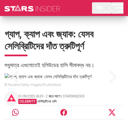
BN
গ্যাপ, ক্যাপ এবং জ্যাক: যেসব
সেলিব্রিটিদের দাঁত ত্রুটিপূর্ণ
শুধুমাত্র এগুলোতেই হলিউডের হাসি সীমাবদ্ধ নয়।
© Reuters/Getty Images/Shutterstock
01/09/2023 06:30 ‧ 2 বছর আগে | STARSINSIDER
CELEBRITY
সেলিব্রিটিদের হাসি