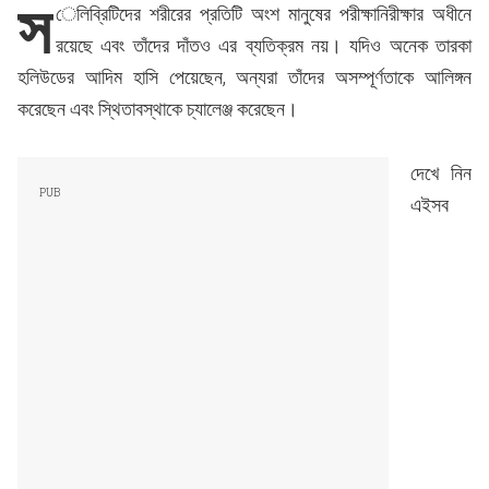
স
েলিব্রিটিদের শরীরের প্রতিটি অংশ মানুষের পরীক্ষানিরীক্ষার অধীনে
রয়েছে এবং তাঁদের দাঁতও এর ব্যতিক্রম নয়। যদিও অনেক তারকা
হলিউডের আদিম হাসি পেয়েছেন, অন্যরা তাঁদের অসম্পূর্ণতাকে আলিঙ্গন
করেছেন এবং স্থিতাবস্থাকে চ্যালেঞ্জ করেছেন।
দেখে নিন
এইসব