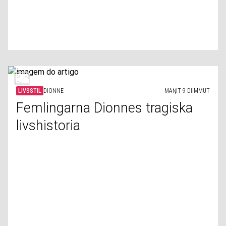
LIVSSTIL
DIONNE
MAŊIT 9 DIIMMUT
Femlingarna Dionnes tragiska
livshistoria