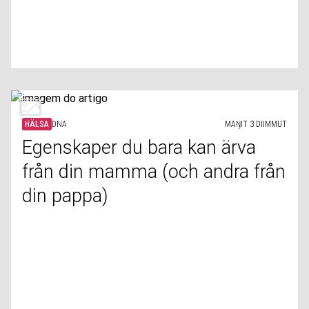
HÄLSA
DNA
MAŊIT 3 DIIMMUT
Egenskaper du bara kan ärva
från din mamma (och andra från
din pappa)