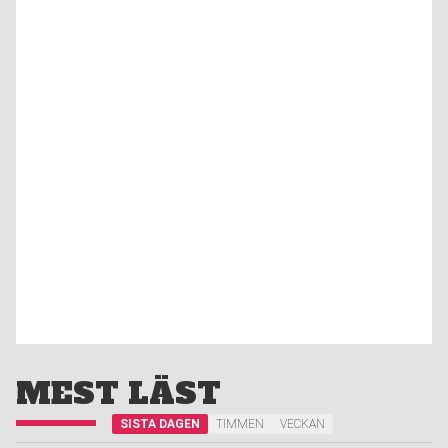
MEST LÄST
SISTA DAGEN
TIMMEN
VECKAN