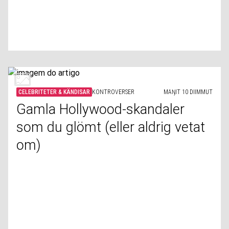
CELEBRITETER & KÄNDISAR
KONTROVERSER
MAŊIT 10 DIIMMUT
Gamla Hollywood-skandaler
som du glömt (eller aldrig vetat
om)