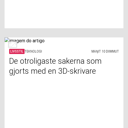
LIVSSTIL
TEKNOLOGI
MAŊIT 10 DIIMMUT
De otroligaste sakerna som
gjorts med en 3D-skrivare