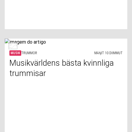
MUSIK
TRUMMOR
MAŊIT 10 DIIMMUT
Musikvärldens bästa kvinnliga
trummisar