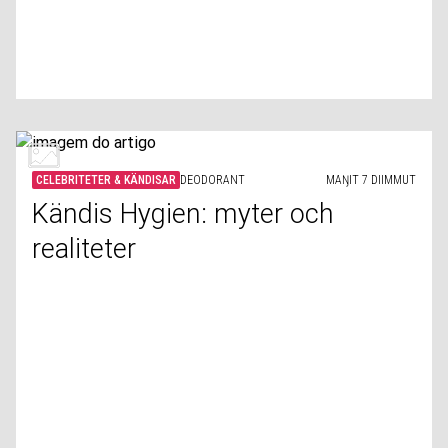
CELEBRITETER & KÄNDISAR
DEODORANT
MAŊIT 7 DIIMMUT
Kändis Hygien: myter och
realiteter