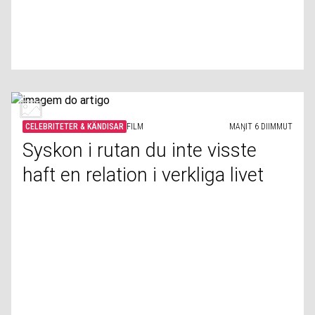
CELEBRITETER & KÄNDISAR
FILM
MAŊIT 6 DIIMMUT
Syskon i rutan du inte visste
haft en relation i verkliga livet