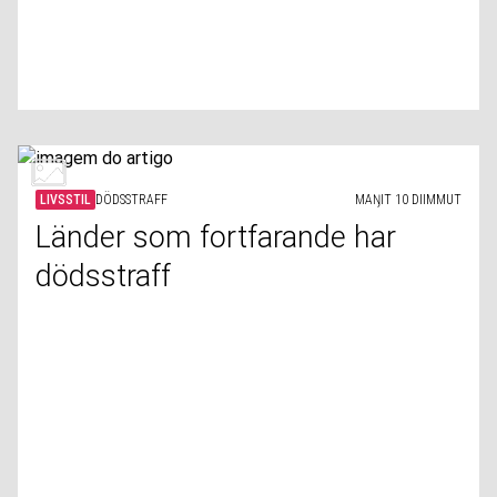
LIVSSTIL
DÖDSSTRAFF
MAŊIT 10 DIIMMUT
Länder som fortfarande har
dödsstraff