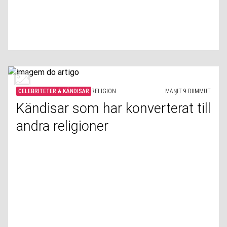
CELEBRITETER & KÄNDISAR
RELIGION
MAŊIT 9 DIIMMUT
Kändisar som har konverterat till
andra religioner