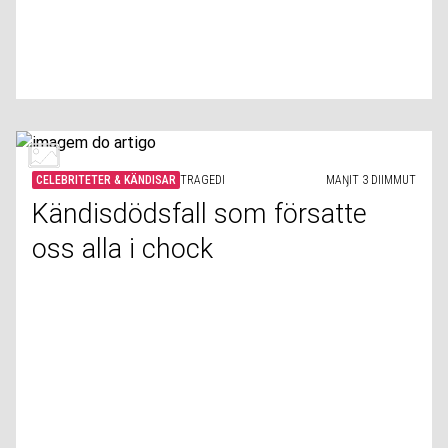
CELEBRITETER & KÄNDISAR
TRAGEDI
MAŊIT 3 DIIMMUT
Kändisdödsfall som försatte
oss alla i chock