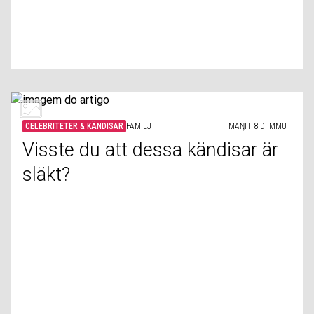
CELEBRITETER & KÄNDISAR
FAMILJ
MAŊIT 8 DIIMMUT
Visste du att dessa kändisar är
släkt?