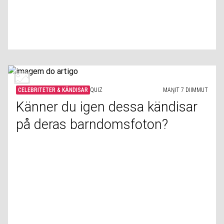
CELEBRITETER & KÄNDISAR
QUIZ
MAŊIT 7 DIIMMUT
Känner du igen dessa kändisar
på deras barndomsfoton?