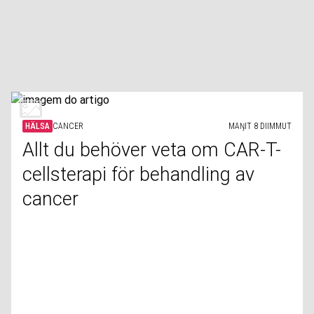
HÄLSA
CANCER
MAŊIT 8 DIIMMUT
Allt du behöver veta om CAR-T-
cellsterapi för behandling av
cancer