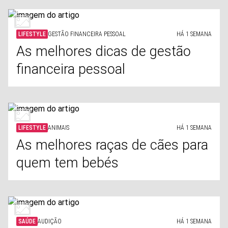
LIFESTYLE
GESTÃO FINANCEIRA PESSOAL
HÁ 1 SEMANA
As melhores dicas de gestão
financeira pessoal
LIFESTYLE
ANIMAIS
HÁ 1 SEMANA
As melhores raças de cães para
quem tem bebés
SAÚDE
AUDIÇÃO
HÁ 1 SEMANA