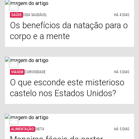
SAÚDE
VIDA SAUDÁVEL
HÁ 4 DIAS
Os benefícios da natação para o
corpo e a mente
VIAGEM
CURIOSIDADE
HÁ 5 DIAS
O que esconde este misterioso
castelo nos Estados Unidos?
ALIMENTAÇÃO
DIETA
HÁ 5 DIAS