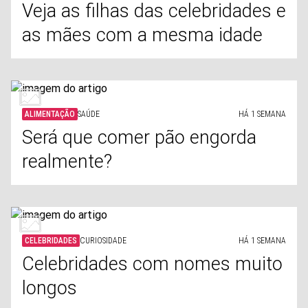
Veja as filhas das celebridades e
as mães com a mesma idade
ALIMENTAÇÃO
SAÚDE
HÁ 1 SEMANA
Será que comer pão engorda
realmente?
CELEBRIDADES
CURIOSIDADE
HÁ 1 SEMANA
Celebridades com nomes muito
longos