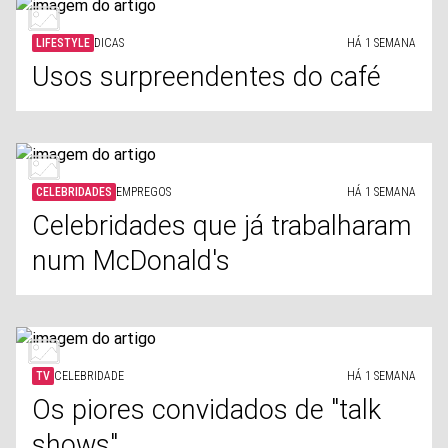
LIFESTYLE
DICAS
HÁ 1 SEMANA
Usos surpreendentes do café
CELEBRIDADES
EMPREGOS
HÁ 1 SEMANA
Celebridades que já trabalharam
num McDonald's
TV
CELEBRIDADE
HÁ 1 SEMANA
Os piores convidados de "talk
shows"