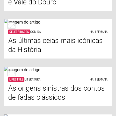
e Vale do Douro
CELEBRIDADES
COMIDA
HÁ 1 SEMANA
As últimas ceias mais icónicas
da História
LIFESTYLE
LITERATURA
HÁ 1 SEMANA
As origens sinistras dos contos
de fadas clássicos