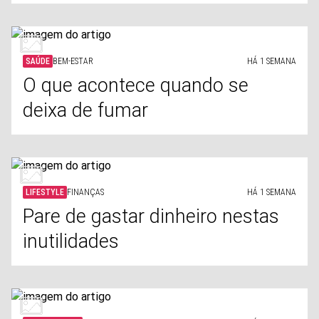
SAÚDE
BEM-ESTAR
HÁ 1 SEMANA
O que acontece quando se
deixa de fumar
LIFESTYLE
FINANÇAS
HÁ 1 SEMANA
Pare de gastar dinheiro nestas
inutilidades