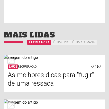
MAIS LIDAS
ÚLTIMA HORA
ÚLTIMO DIA
ÚLTIMA SEMANA
SAÚDE
RECUPERAÇÃO
HÁ 1 DIA
As melhores dicas para "fugir"
de uma ressaca