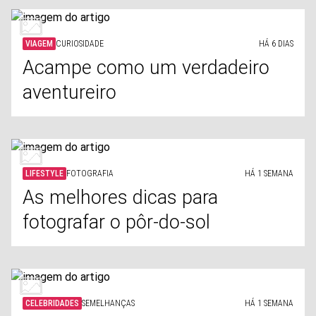
VIAGEM
CURIOSIDADE
HÁ 6 DIAS
Acampe como um verdadeiro
aventureiro
LIFESTYLE
FOTOGRAFIA
HÁ 1 SEMANA
As melhores dicas para
fotografar o pôr-do-sol
CELEBRIDADES
SEMELHANÇAS
HÁ 1 SEMANA