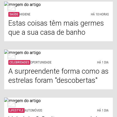
SAÚDE
HIGIENE
HÁ 10 HORAS
Estas coisas têm mais germes
que a sua casa de banho
CELEBRIDADES
OPORTUNIDADE
HÁ 1 DIA
A surpreendente forma como as
estrelas foram "descobertas"
LIFESTYLE
AUTOMÓVEIS
HÁ 1 DIA