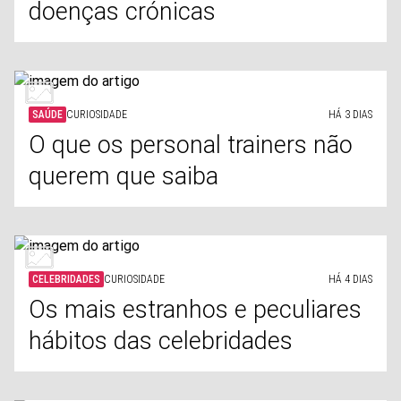
doenças crónicas
SAÚDE
CURIOSIDADE
HÁ 3 DIAS
O que os personal trainers não
querem que saiba
CELEBRIDADES
CURIOSIDADE
HÁ 4 DIAS
Os mais estranhos e peculiares
hábitos das celebridades