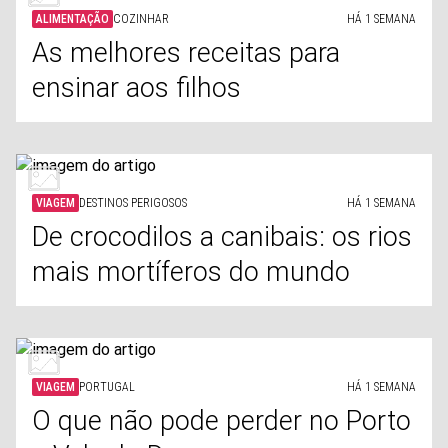
ALIMENTAÇÃO
COZINHAR
HÁ 1 SEMANA
As melhores receitas para
ensinar aos filhos
VIAGEM
DESTINOS PERIGOSOS
HÁ 1 SEMANA
De crocodilos a canibais: os rios
mais mortíferos do mundo
VIAGEM
PORTUGAL
HÁ 1 SEMANA
O que não pode perder no Porto