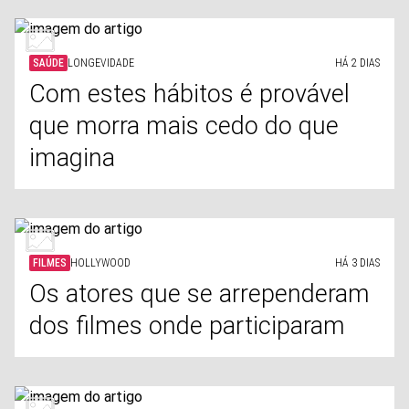
SAÚDE
LONGEVIDADE
HÁ 2 DIAS
Com estes hábitos é provável
que morra mais cedo do que
imagina
FILMES
HOLLYWOOD
HÁ 3 DIAS
Os atores que se arrependeram
dos filmes onde participaram