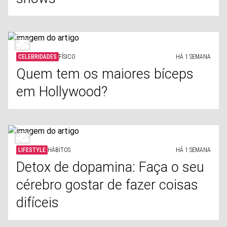
CELEBRIDADES
FÍSICO
HÁ 1 SEMANA
Quem tem os maiores bíceps
em Hollywood?
LIFESTYLE
HÁBITOS
HÁ 1 SEMANA
Detox de dopamina: Faça o seu
cérebro gostar de fazer coisas
difíceis