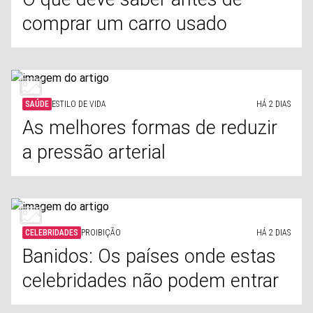
comprar um carro usado
SAÚDE
ESTILO DE VIDA
HÁ 2 DIAS
As melhores formas de reduzir
a pressão arterial
CELEBRIDADES
PROIBIÇÃO
HÁ 2 DIAS
Banidos: Os países onde estas
celebridades não podem entrar