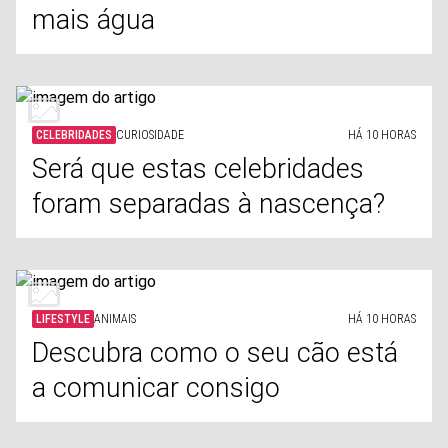
mais água
CELEBRIDADES
CURIOSIDADE
HÁ 10 HORAS
Será que estas celebridades
foram separadas à nascença?
LIFESTYLE
ANIMAIS
HÁ 10 HORAS
Descubra como o seu cão está
a comunicar consigo