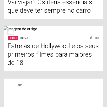
Vai viajar? Os itens essenciais
que deve ter sempre no carro
FILMES
CINEMA
HÁ 1 DIA
Estrelas de Hollywood e os seus
primeiros filmes para maiores
de 18