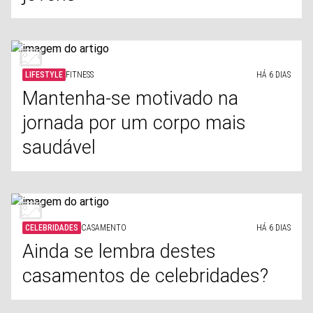
LIFESTYLE
FITNESS
HÁ 6 DIAS
Mantenha-se motivado na
jornada por um corpo mais
saudável
CELEBRIDADES
CASAMENTO
HÁ 6 DIAS
Ainda se lembra destes
casamentos de celebridades?