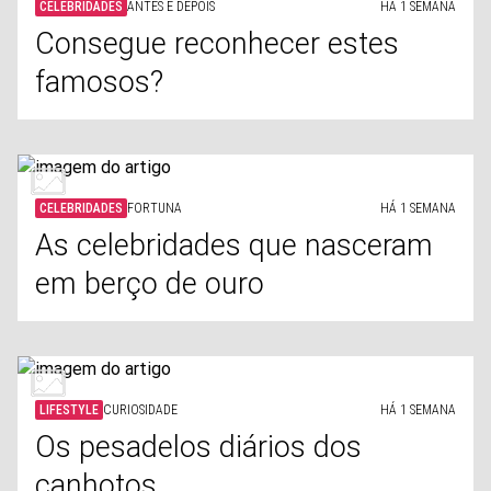
CELEBRIDADES
ANTES E DEPOIS
HÁ 1 SEMANA
Consegue reconhecer estes
famosos?
CELEBRIDADES
FORTUNA
HÁ 1 SEMANA
As celebridades que nasceram
em berço de ouro
LIFESTYLE
CURIOSIDADE
HÁ 1 SEMANA
Os pesadelos diários dos
canhotos