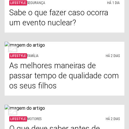
LIFESTYLE
SEGURANÇA
HÁ 1 DIA
Sabe o que fazer caso ocorra
um evento nuclear?
LIFESTYLE
FAMÍLIA
HÁ 2 DIAS
As melhores maneiras de
passar tempo de qualidade com
os seus filhos
LIFESTYLE
MOTORES
HÁ 2 DIAS
O que deve saber antes de