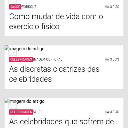
SAÚDE
WORKOUT
HÁ 3 DIAS
Como mudar de vida com o
exercício físico
CELEBRIDADES
IMAGEM CORPORAL
HÁ 3 DIAS
As discretas cicatrizes das
celebridades
CELEBRIDADES
SAÚDE
HÁ 3 DIAS
As celebridades que sofrem de