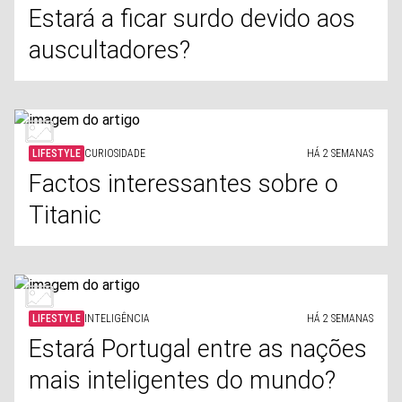
Estará a ficar surdo devido aos
auscultadores?
LIFESTYLE
CURIOSIDADE
HÁ 2 SEMANAS
Factos interessantes sobre o
Titanic
LIFESTYLE
INTELIGÊNCIA
HÁ 2 SEMANAS
Estará Portugal entre as nações
mais inteligentes do mundo?