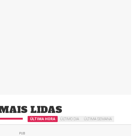
MAIS LIDAS
ÚLTIMA HORA
ÚLTIMO DIA
ÚLTIMA SEMANA