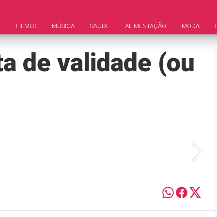
M
FILMES
MÚSICA
SAÚDE
ALIMENTAÇÃO
MODA
a de validade (ou