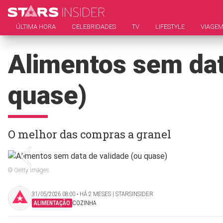
ÚLTIMA HORA
CELEBRIDADES
TV
LIFESTYLE
VIAGE
Alimentos sem dat
quase)
O melhor das compras a granel
© Getty Images
31/05/2026 08:00 ‧ HÁ 2 MESES | STARSINSIDER
ALIMENTAÇÃO
COZINHA