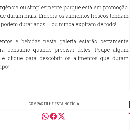
ergência ou simplesmente porque está em promoção,
 que duram mais. Embora os alimentos frescos tenham
e podem durar anos — ou nunca expiram de todo!
entos e bebidas nesta galeria estarão certamente
ra consumo quando precisar deles. Poupe algum
o e clique para descobrir os alimentos que duram
mpo!
COMPARTILHE ESTA NOTÍCIA