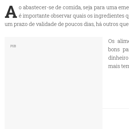
A
o abastecer-se de comida, seja para uma em
é importante observar quais os ingredientes
um prazo de validade de poucos dias, há outros qu
Os alim
bons pa
dinheir
mais te