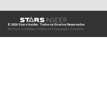
© 2026 Stars Insider. Todos os Direitos Reservados
Termos E Condições |
Politica De Privacidade |
Contactos