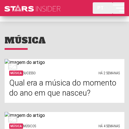
PT
MÚSICA
MÚSICA
SUCESSO
HÁ 2 SEMANAS
Qual era a música do momento
do ano em que nasceu?
MÚSICA
MÚSICOS
HÁ 4 SEMANAS