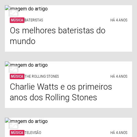
MÚSICA
BATERISTAS
HÁ 4 ANOS
Os melhores bateristas do
mundo
MÚSICA
THE ROLLING STONES
HÁ 4 ANOS
Charlie Watts e os primeiros
anos dos Rolling Stones
MÚSICA
TELEVISÃO
HÁ 4 ANOS