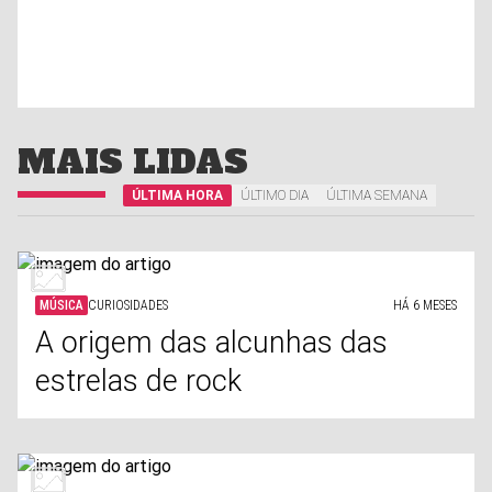
MAIS LIDAS
ÚLTIMA HORA
ÚLTIMO DIA
ÚLTIMA SEMANA
MÚSICA
CURIOSIDADES
HÁ 6 MESES
A origem das alcunhas das
estrelas de rock