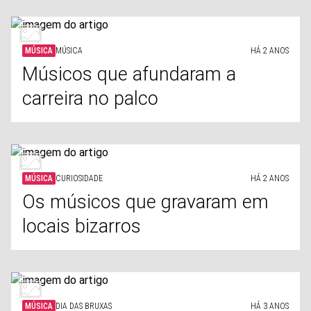
MÚSICA
MÚSICA
HÁ 2 ANOS
Músicos que afundaram a
carreira no palco
MÚSICA
CURIOSIDADE
HÁ 2 ANOS
Os músicos que gravaram em
locais bizarros
MÚSICA
DIA DAS BRUXAS
HÁ 3 ANOS