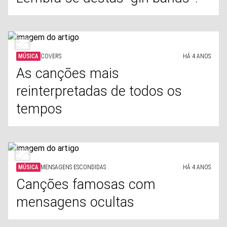
MÚSICA
COVERS
HÁ 4 ANOS
As canções mais
reinterpretadas de todos os
tempos
MÚSICA
MENSAGENS ESCONDIDAS
HÁ 4 ANOS
Canções famosas com
mensagens ocultas