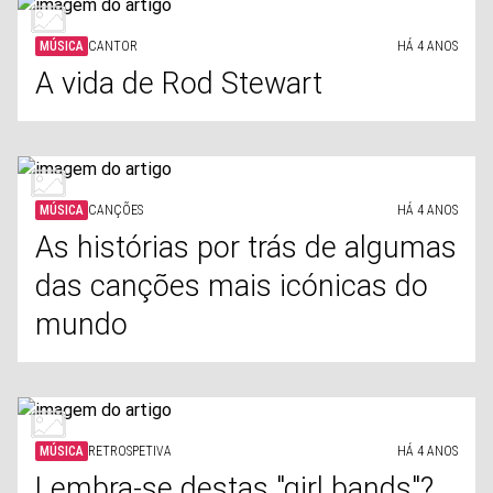
MÚSICA
CANTOR
HÁ 4 ANOS
A vida de Rod Stewart
MÚSICA
CANÇÕES
HÁ 4 ANOS
As histórias por trás de algumas
das canções mais icónicas do
mundo
MÚSICA
RETROSPETIVA
HÁ 4 ANOS
Lembra-se destas "girl bands"?