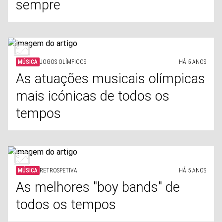
sempre
MÚSICA
JOGOS OLÍMPICOS
HÁ 5 ANOS
As atuações musicais olímpicas
mais icónicas de todos os
tempos
MÚSICA
RETROSPETIVA
HÁ 5 ANOS
As melhores "boy bands" de
todos os tempos