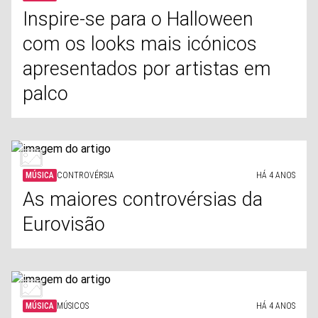
Inspire-se para o Halloween
com os looks mais icónicos
apresentados por artistas em
palco
MÚSICA
CONTROVÉRSIA
HÁ 4 ANOS
As maiores controvérsias da
Eurovisão
MÚSICA
MÚSICOS
HÁ 4 ANOS