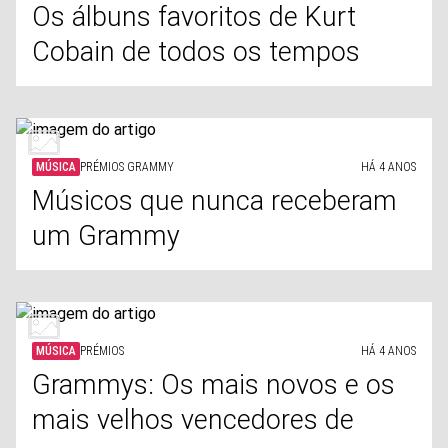
Os álbuns favoritos de Kurt
Cobain de todos os tempos
MÚSICA
PRÉMIOS GRAMMY
HÁ 4 ANOS
Músicos que nunca receberam
um Grammy
MÚSICA
PRÉMIOS
HÁ 4 ANOS
Grammys: Os mais novos e os
mais velhos vencedores de