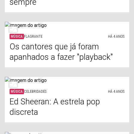
sempre
MÚSICA
FLAGRANTE
HÁ 4 ANOS
Os cantores que já foram
apanhados a fazer "playback"
MÚSICA
CELEBRIDADES
HÁ 4 ANOS
Ed Sheeran: A estrela pop
discreta