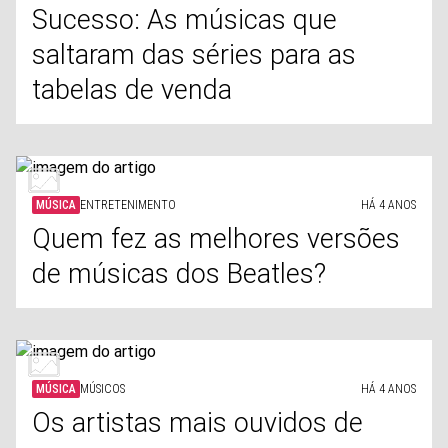
Sucesso: As músicas que
saltaram das séries para as
tabelas de venda
MÚSICA
ENTRETENIMENTO
HÁ 4 ANOS
Quem fez as melhores versões
de músicas dos Beatles?
MÚSICA
MÚSICOS
HÁ 4 ANOS
Os artistas mais ouvidos de