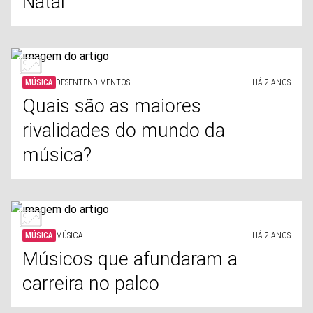
Natal
MÚSICA
DESENTENDIMENTOS
HÁ 2 ANOS
Quais são as maiores
rivalidades do mundo da
música?
MÚSICA
MÚSICA
HÁ 2 ANOS
Músicos que afundaram a
carreira no palco