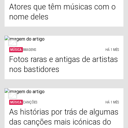
Atores que têm músicas com o
nome deles
MÚSICA
IMAGENS
HÁ 1 MÊS
Fotos raras e antigas de artistas
nos bastidores
MÚSICA
CANÇÕES
HÁ 1 MÊS
As histórias por trás de algumas
das canções mais icónicas do