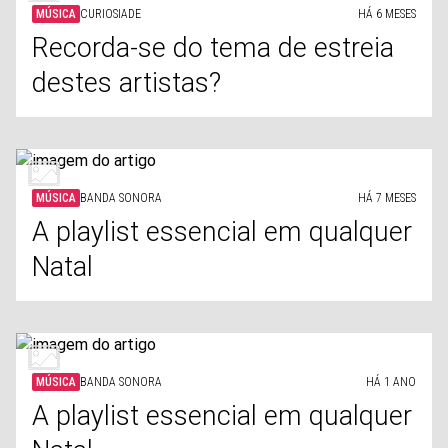
MÚSICA
CURIOSIADE
HÁ 6 MESES
Recorda-se do tema de estreia
destes artistas?
MÚSICA
BANDA SONORA
HÁ 7 MESES
A playlist essencial em qualquer
Natal
MÚSICA
BANDA SONORA
HÁ 1 ANO
A playlist essencial em qualquer