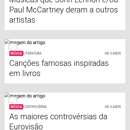
Paul McCartney deram a outros
artistas
MÚSICA
LITERATURA
HÁ 5 ANOS
Canções famosas inspiradas
em livros
MÚSICA
CONTROVÉRSIA
HÁ 5 ANOS
As maiores controvérsias da
Eurovisão