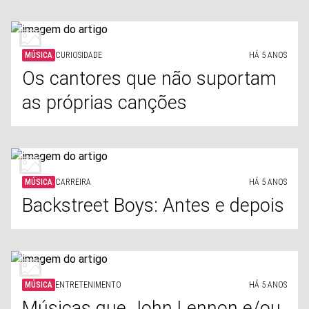
MÚSICA
CURIOSIDADE
HÁ 5 ANOS
Os cantores que não suportam
as próprias canções
MÚSICA
CARREIRA
HÁ 5 ANOS
Backstreet Boys: Antes e depois
MÚSICA
ENTRETENIMENTO
HÁ 5 ANOS
Músicas que John Lennon e/ou