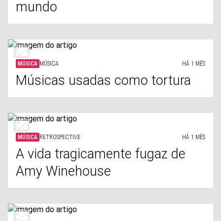
mundo
MÚSICA
MÚSICA
HÁ 1 MÊS
Músicas usadas como tortura
MÚSICA
RETROSPECTIVE
HÁ 1 MÊS
A vida tragicamente fugaz de
Amy Winehouse