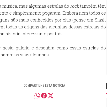
 música, mas algumas estrelas do
rock
também têm
nto e simplesmente pegaram. Embora nem todos os
lguns são mais conhecidos por elas (pense em Slash
em todas as origens das alcunhas dessas estrelas do
 história interessante por trás.
 nesta galeria e descubra como essas estrelas do
nharam as suas alcunhas.
COMPARTILHE ESTA NOTÍCIA