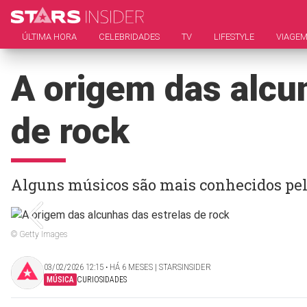
ÚLTIMA HORA
CELEBRIDADES
TV
LIFESTYLE
VIAGE
A origem das alcu
de rock
Alguns músicos são mais conhecidos pel
© Getty Images
03/02/2026 12:15 ‧ HÁ 6 MESES | STARSINSIDER
MÚSICA
CURIOSIDADES