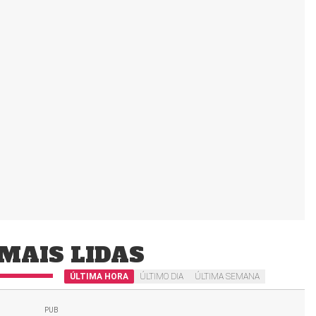
MAIS LIDAS
ÚLTIMA HORA
ÚLTIMO DIA
ÚLTIMA SEMANA