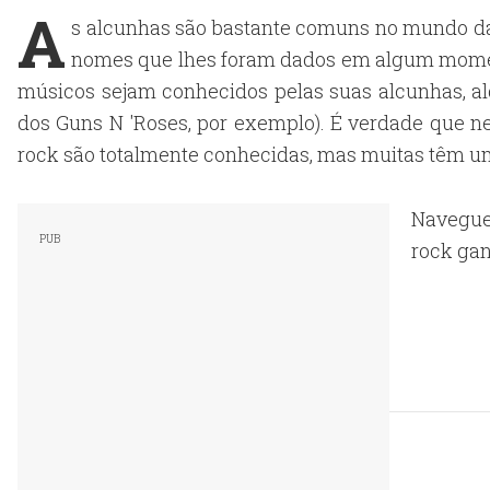
A
s alcunhas são bastante comuns no mundo da
nomes que lhes foram dados em algum mome
músicos sejam conhecidos pelas suas alcunhas, a
dos Guns N 'Roses, por exemplo). É verdade que n
rock são totalmente conhecidas, mas muitas têm uma
Navegue
rock ga