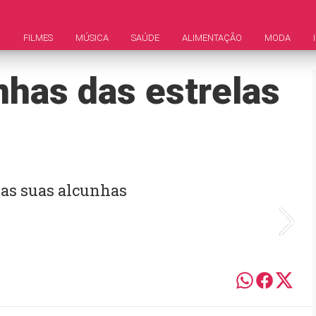
M
FILMES
MÚSICA
SAÚDE
ALIMENTAÇÃO
MODA
nhas das estrelas
as suas alcunhas