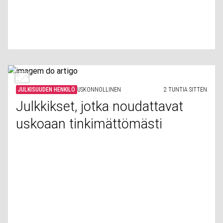
JULKISUUDEN HENKILÖ
USKONNOLLINEN
2 TUNTIA SITTEN
Julkkikset, jotka noudattavat
uskoaan tinkimättömästi