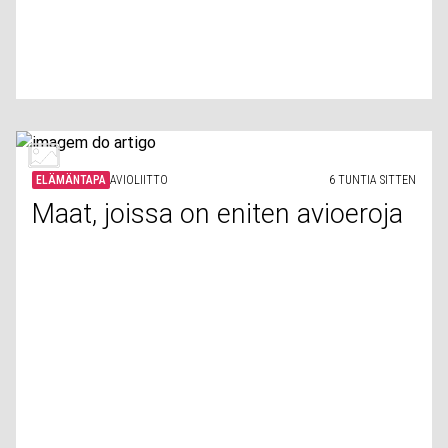
ELÄMÄNTAPA
AVIOLIITTO
6 TUNTIA SITTEN
Maat, joissa on eniten avioeroja