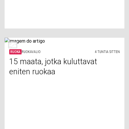
RUOKA
RUOKAVALIO
4 TUNTIA SITTEN
15 maata, jotka kuluttavat
eniten ruokaa