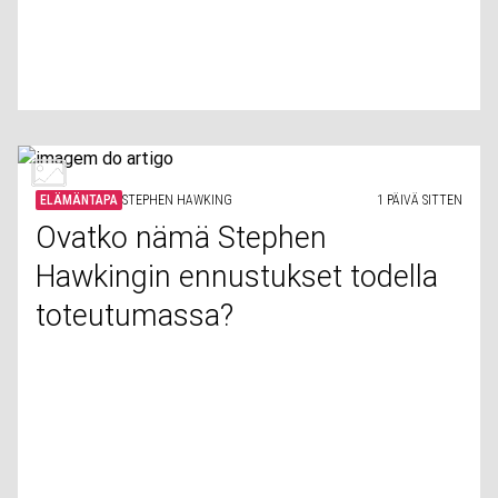
ELÄMÄNTAPA
STEPHEN HAWKING
1 PÄIVÄ SITTEN
Ovatko nämä Stephen
Hawkingin ennustukset todella
toteutumassa?