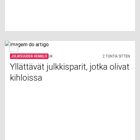
JULKISUUDEN HENKILÖ
UK
2 TUNTIA SITTEN
Yllättävät julkkisparit, jotka olivat
kihloissa