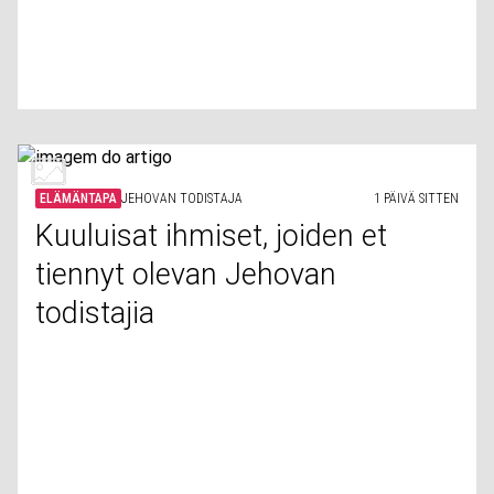
ELÄMÄNTAPA
JEHOVAN TODISTAJA
1 PÄIVÄ SITTEN
Kuuluisat ihmiset, joiden et
tiennyt olevan Jehovan
todistajia