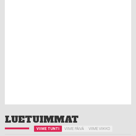
LUETUIMMAT
VIIME TUNTI
VIIME PÄIVÄ
VIIME VIIKKO