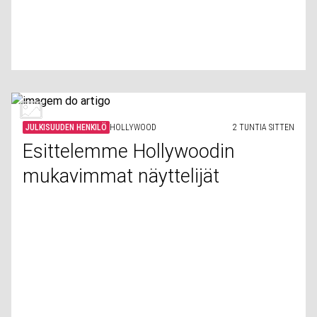
JULKISUUDEN HENKILÖ
HOLLYWOOD
2 TUNTIA SITTEN
Esittelemme Hollywoodin
mukavimmat näyttelijät