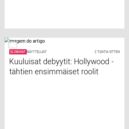
ELOKUVAT
NÄYTTELIJÄT
2 TUNTIA SITTEN
Kuuluisat debyytit: Hollywood -
tähtien ensimmäiset roolit