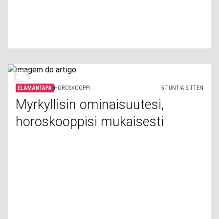
ELÄMÄNTAPA
HOROSKOOPPI
5 TUNTIA SITTEN
Myrkyllisin ominaisuutesi,
horoskooppisi mukaisesti