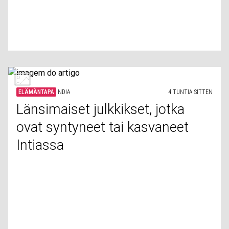
ELÄMÄNTAPA
INDIA
4 TUNTIA SITTEN
Länsimaiset julkkikset, jotka
ovat syntyneet tai kasvaneet
Intiassa