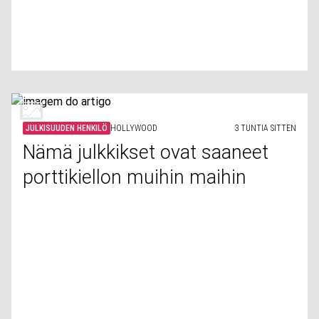
JULKISUUDEN HENKILÖ
HOLLYWOOD
3 TUNTIA SITTEN
Nämä julkkikset ovat saaneet
porttikiellon muihin maihin