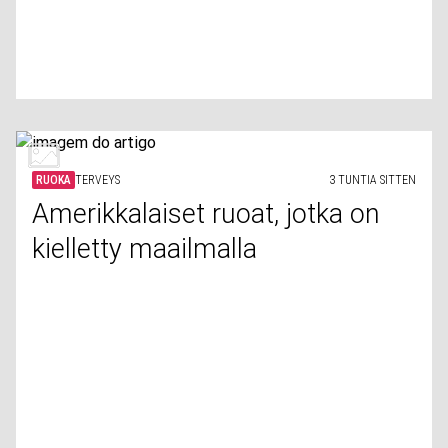
RUOKA
TERVEYS
3 TUNTIA SITTEN
Amerikkalaiset ruoat, jotka on
kielletty maailmalla