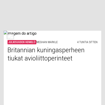
JULKISUUDEN HENKILÖ
MEGHAN MARKLE
4 TUNTIA SITTEN
Britannian kuningasperheen
tiukat avioliittoperinteet