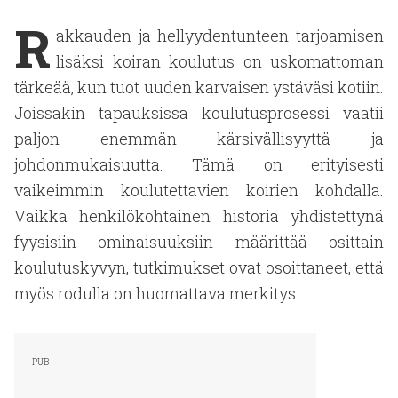
R
akkauden ja hellyydentunteen tarjoamisen
lisäksi koiran koulutus on uskomattoman
tärkeää, kun tuot uuden karvaisen ystäväsi kotiin.
Joissakin tapauksissa koulutusprosessi vaatii
paljon enemmän kärsivällisyyttä ja
johdonmukaisuutta. Tämä on erityisesti
vaikeimmin koulutettavien koirien kohdalla.
Vaikka henkilökohtainen historia yhdistettynä
fyysisiin ominaisuuksiin määrittää osittain
koulutuskyvyn, tutkimukset ovat osoittaneet, että
myös rodulla on huomattava merkitys.