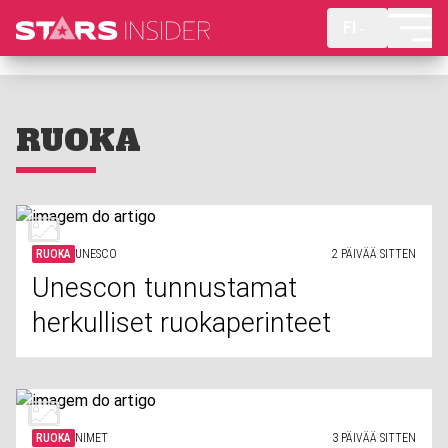
FI
RUOKA
RUOKA
UNESCO
2 PÄIVÄÄ SITTEN
Unescon tunnustamat
herkulliset ruokaperinteet
RUOKA
NIMET
3 PÄIVÄÄ SITTEN