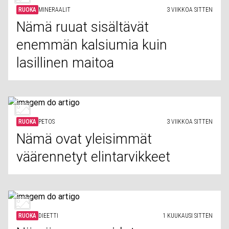
RUOKA
MINERAALIT
3 VIIKKOA SITTEN
Nämä ruuat sisältävät
enemmän kalsiumia kuin
lasillinen maitoa
RUOKA
PETOS
3 VIIKKOA SITTEN
Nämä ovat yleisimmät
väärennetyt elintarvikkeet
RUOKA
DIEETTI
1 KUUKAUSI SITTEN