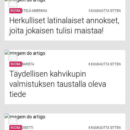
RUOKA
ETELÄ-AMERIKKA
5 KUUKAUTTA SITTEN
Herkulliset latinalaiset annokset,
joita jokaisen tulisi maistaa!
RUOKA
BARISTA
6 KUUKAUTTA SITTEN
Täydellisen kahvikupin
valmistuksen taustalla oleva
tiede
RUOKA
DIEETTI
6 KUUKAUTTA SITTEN