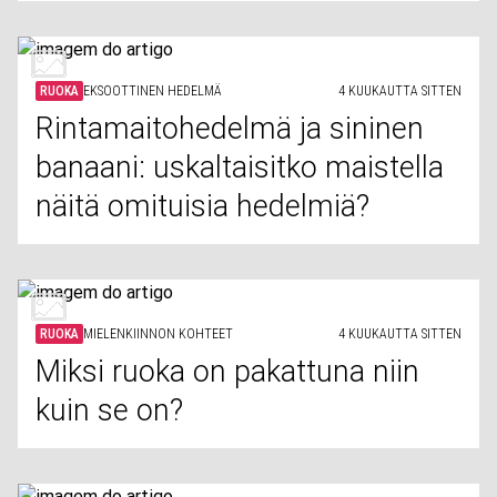
RUOKA
EKSOOTTINEN HEDELMÄ
4 KUUKAUTTA SITTEN
Rintamaitohedelmä ja sininen
banaani: uskaltaisitko maistella
näitä omituisia hedelmiä?
RUOKA
MIELENKIINNON KOHTEET
4 KUUKAUTTA SITTEN
Miksi ruoka on pakattuna niin
kuin se on?