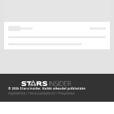
© 2026 Stars Insider. Kaikki oikeudet pidätetään
Käyttöehdot |
Tietosuojakäytäntö |
Yhteystiedot