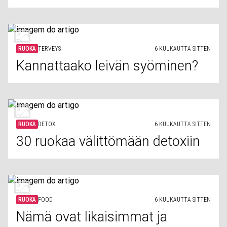
RUOKA
TERVEYS
6 KUUKAUTTA SITTEN
Kannattaako leivän syöminen?
RUOKA
DETOX
6 KUUKAUTTA SITTEN
30 ruokaa välittömään detoxiin
RUOKA
FOOD
6 KUUKAUTTA SITTEN
Nämä ovat likaisimmat ja