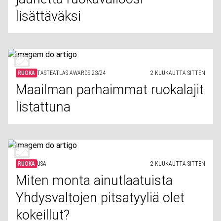
lisättäväksi
RUOKA
TASTEATLAS AWARDS 23/24
2 KUUKAUTTA SITTEN
Maailman parhaimmat ruokalajit
listattuna
RUOKA
USA
2 KUUKAUTTA SITTEN
Miten monta ainutlaatuista
Yhdysvaltojen pitsatyyliä olet
kokeillut?