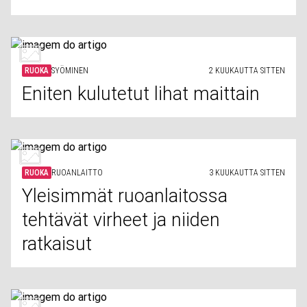
RUOKA
SYÖMINEN
2 KUUKAUTTA SITTEN
Eniten kulutetut lihat maittain
RUOKA
RUOANLAITTO
3 KUUKAUTTA SITTEN
Yleisimmät ruoanlaitossa
tehtävät virheet ja niiden
ratkaisut