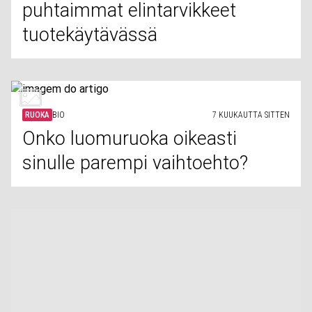
puhtaimmat elintarvikkeet
tuotekäytävässä
RUOKA
BIO
7 KUUKAUTTA SITTEN
Onko luomuruoka oikeasti
sinulle parempi vaihtoehto?