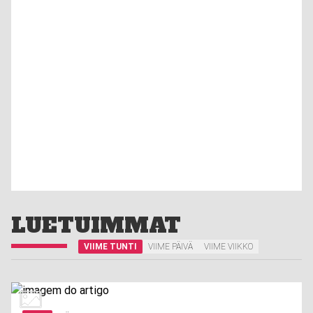
LUETUIMMAT
VIIME TUNTI
VIIME PÄIVÄ
VIIME VIIKKO