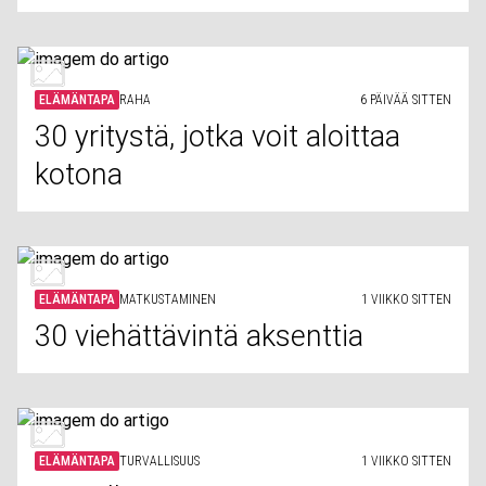
ELÄMÄNTAPA
RAHA
6 PÄIVÄÄ SITTEN
30 yritystä, jotka voit aloittaa
kotona
ELÄMÄNTAPA
MATKUSTAMINEN
1 VIIKKO SITTEN
30 viehättävintä aksenttia
ELÄMÄNTAPA
TURVALLISUUS
1 VIIKKO SITTEN