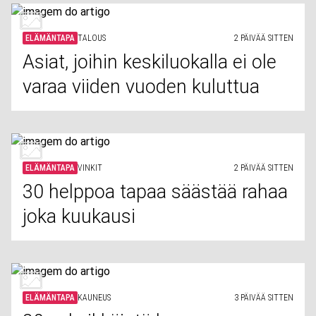
ELÄMÄNTAPA
TALOUS
2 PÄIVÄÄ SITTEN
Asiat, joihin keskiluokalla ei ole
varaa viiden vuoden kuluttua
ELÄMÄNTAPA
VINKIT
2 PÄIVÄÄ SITTEN
30 helppoa tapaa säästää rahaa
joka kuukausi
ELÄMÄNTAPA
KAUNEUS
3 PÄIVÄÄ SITTEN