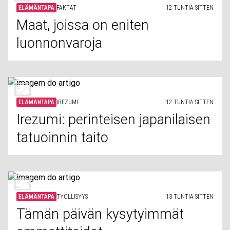
ELÄMÄNTAPA
FAKTAT
12 TUNTIA SITTEN
Maat, joissa on eniten
luonnonvaroja
ELÄMÄNTAPA
IREZUMI
12 TUNTIA SITTEN
Irezumi: perinteisen japanilaisen
tatuoinnin taito
ELÄMÄNTAPA
TYÖLLISYYS
13 TUNTIA SITTEN
Tämän päivän kysytyimmät