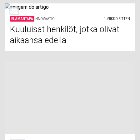
ELÄMÄNTAPA
INNOVAATIO
1 VIIKKO SITTEN
Kuuluisat henkilöt, jotka olivat
aikaansa edellä