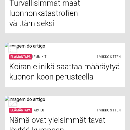
Turvallisimmat maat
luonnonkatastrofien
välttämiseksi
ELÄMÄNTAPA
LEMMIKIT
1 VIIKKO SITTEN
Koiran elinikä saattaa määräytyä
kuonon koon perusteella
ELÄMÄNTAPA
TAPAILU
1 VIIKKO SITTEN
Nämä ovat yleisimmät tavat