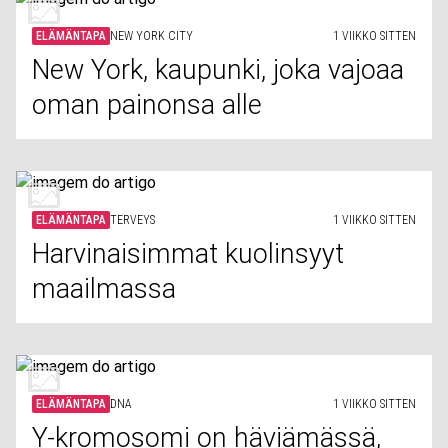
ELÄMÄNTAPA
NEW YORK CITY
1 VIIKKO SITTEN
New York, kaupunki, joka vajoaa
oman painonsa alle
ELÄMÄNTAPA
TERVEYS
1 VIIKKO SITTEN
Harvinaisimmat kuolinsyyt
maailmassa
ELÄMÄNTAPA
DNA
1 VIIKKO SITTEN
Y-kromosomi on häviämässä,