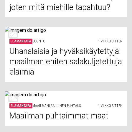
joten mitä miehille tapahtuu?
ELÄMÄNTAPA
LUONTO
1 VIIKKO SITTEN
Uhanalaisia ja hyväksikäytettyjä:
maailman eniten salakuljetettuja
eläimiä
ELÄMÄNTAPA
MAAILMANLAAJUINEN PUHTAUS
1 VIIKKO SITTEN
Maailman puhtaimmat maat