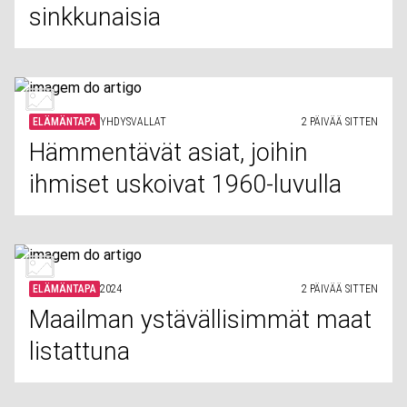
sinkkunaisia
ELÄMÄNTAPA
YHDYSVALLAT
2 PÄIVÄÄ SITTEN
Hämmentävät asiat, joihin
ihmiset uskoivat 1960-luvulla
ELÄMÄNTAPA
2024
2 PÄIVÄÄ SITTEN
Maailman ystävällisimmät maat
listattuna