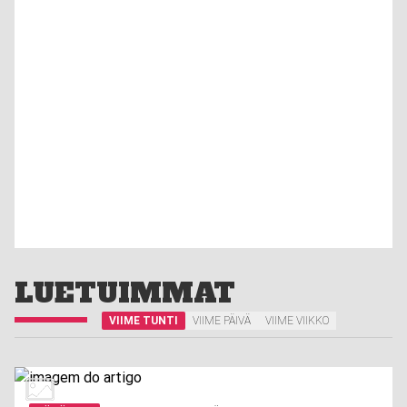
LUETUIMMAT
VIIME TUNTI
VIIME PÄIVÄ
VIIME VIIKKO