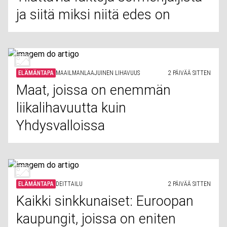
ja siitä miksi niitä edes on
ELÄMÄNTAPA
MAAILMANLAAJUINEN LIHAVUUS
2 PÄIVÄÄ SITTEN
Maat, joissa on enemmän
liikalihavuutta kuin
Yhdysvalloissa
ELÄMÄNTAPA
DEITTAILU
2 PÄIVÄÄ SITTEN
Kaikki sinkkunaiset: Euroopan
kaupungit, joissa on eniten