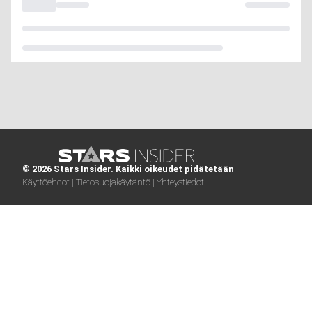
© 2026 Stars Insider. Kaikki oikeudet pidätetään
Käyttöehdot |
Tietosuojakäytäntö |
Yhteystiedot