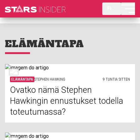
FI
ELÄMÄNTAPA
ELÄMÄNTAPA
STEPHEN HAWKING
9 TUNTIA SITTEN
Ovatko nämä Stephen
Hawkingin ennustukset todella
toteutumassa?