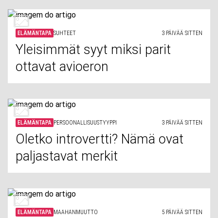
ELÄMÄNTAPA
SUHTEET
3 PÄIVÄÄ SITTEN
Yleisimmät syyt miksi parit
ottavat avioeron
ELÄMÄNTAPA
PERSOONALLISUUSTYYPPI
3 PÄIVÄÄ SITTEN
Oletko introvertti? Nämä ovat
paljastavat merkit
ELÄMÄNTAPA
MAAHANMUUTTO
5 PÄIVÄÄ SITTEN