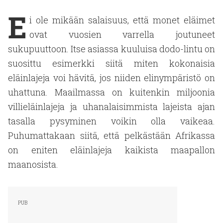
E
i ole mikään salaisuus, että monet eläimet
ovat vuosien varrella joutuneet
sukupuuttoon. Itse asiassa kuuluisa dodo-lintu on
suosittu esimerkki siitä miten kokonaisia
eläinlajeja voi hävitä, jos niiden elinympäristö on
uhattuna. Maailmassa on kuitenkin miljoonia
villieläinlajeja ja uhanalaisimmista lajeista ajan
tasalla pysyminen voikin olla vaikeaa.
Puhumattakaan siitä, että pelkästään Afrikassa
on eniten eläinlajeja kaikista maapallon
maanosista.