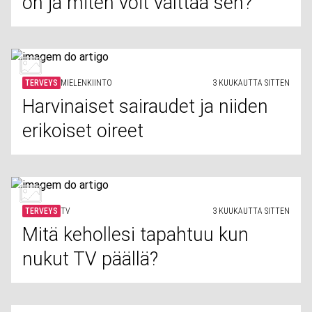
on ja miten voit välttää sen?
TERVEYS
MIELENKIINTO
3 KUUKAUTTA SITTEN
Harvinaiset sairaudet ja niiden
erikoiset oireet
TERVEYS
TV
3 KUUKAUTTA SITTEN
Mitä kehollesi tapahtuu kun
nukut TV päällä?