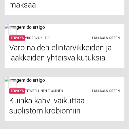
maksaa
TERVEYS
VUOROVAIKUTUS
1 KUUKAUSI SITTEN
Varo näiden elintarvikkeiden ja
lääkkeiden yhteisvaikutuksia
TERVEYS
TERVEELLINEN ELÄMINEN
1 KUUKAUSI SITTEN
Kuinka kahvi vaikuttaa
suolistomikrobiomiin