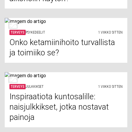
TERVEYS
PSYKEDEELIT
1 VIIKKO SITTEN
Onko ketamiinihoito turvallista
ja toimiiko se?
TERVEYS
JULKKIKSET
1 VIIKKO SITTEN
Inspiraatiota kuntosalille:
naisjulkkikset, jotka nostavat
painoja