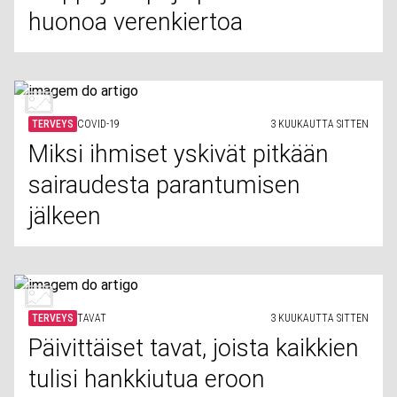
huonoa verenkiertoa
TERVEYS
COVID-19
3 KUUKAUTTA SITTEN
Miksi ihmiset yskivät pitkään
sairaudesta parantumisen
jälkeen
TERVEYS
TAVAT
3 KUUKAUTTA SITTEN
Päivittäiset tavat, joista kaikkien
tulisi hankkiutua eroon