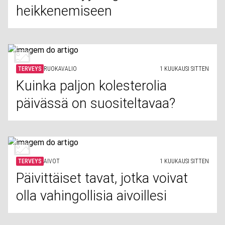
heikkenemiseen
TERVEYS
RUOKAVALIO
1 KUUKAUSI SITTEN
Kuinka paljon kolesterolia
päivässä on suositeltavaa?
TERVEYS
AIVOT
1 KUUKAUSI SITTEN
Päivittäiset tavat, jotka voivat
olla vahingollisia aivoillesi