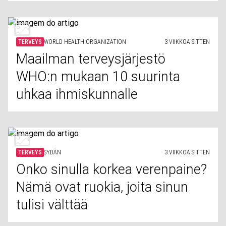
TERVEYS
WORLD HEALTH ORGANIZATION
3 VIIKKOA SITTEN
Maailman terveysjärjestö
WHO:n mukaan 10 suurinta
uhkaa ihmiskunnalle
TERVEYS
SYDÄN
3 VIIKKOA SITTEN
Onko sinulla korkea verenpaine?
Nämä ovat ruokia, joita sinun
tulisi välttää