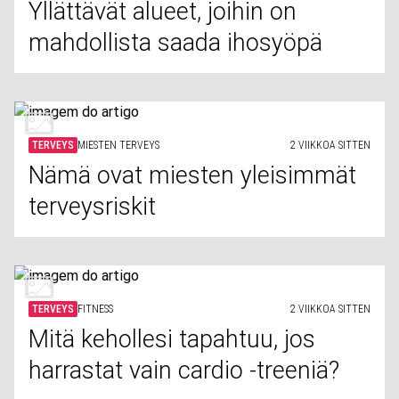
Yllättävät alueet, joihin on
mahdollista saada ihosyöpä
TERVEYS
MIESTEN TERVEYS
2 VIIKKOA SITTEN
Nämä ovat miesten yleisimmät
terveysriskit
TERVEYS
FITNESS
2 VIIKKOA SITTEN
Mitä kehollesi tapahtuu, jos
harrastat vain cardio -treeniä?