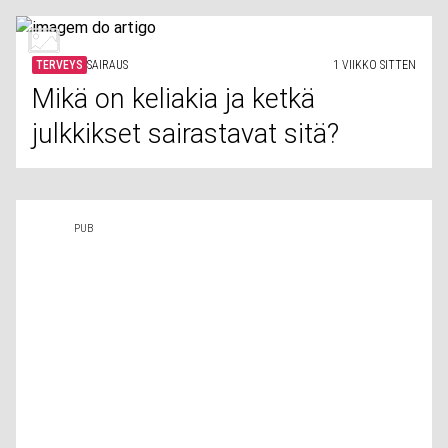
TERVEYS
SAIRAUS
1 VIIKKO SITTEN
Mikä on keliakia ja ketkä
julkkikset sairastavat sitä?