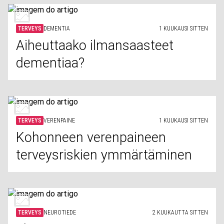
TERVEYS
DEMENTIA
1 KUUKAUSI SITTEN
Aiheuttaako ilmansaasteet
dementiaa?
TERVEYS
VERENPAINE
1 KUUKAUSI SITTEN
Kohonneen verenpaineen
terveysriskien ymmärtäminen
TERVEYS
NEUROTIEDE
2 KUUKAUTTA SITTEN