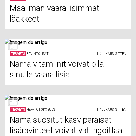
Maailman vaarallisimmat
lääkkeet
TERVEYS
RAVINTOLISÄT
1 KUUKAUSI SITTEN
Nämä vitamiinit voivat olla
sinulle vaarallisia
TERVEYS
HEPATOTOKSISUUS
1 KUUKAUSI SITTEN
Nämä suositut kasviperäiset
lisäravinteet voivat vahingoittaa