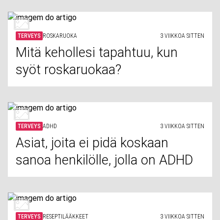
TERVEYS
ROSKARUOKA
3 VIIKKOA SITTEN
Mitä kehollesi tapahtuu, kun
syöt roskaruokaa?
TERVEYS
ADHD
3 VIIKKOA SITTEN
Asiat, joita ei pidä koskaan
sanoa henkilölle, jolla on ADHD
TERVEYS
RESEPTILÄÄKKEET
3 VIIKKOA SITTEN