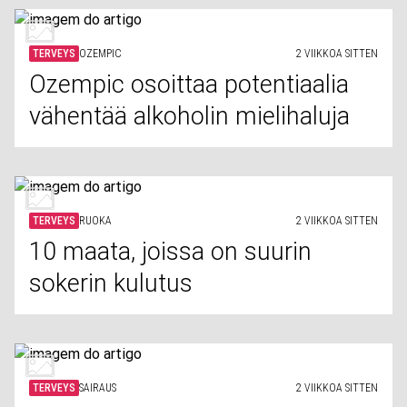
TERVEYS
OZEMPIC
2 VIIKKOA SITTEN
Ozempic osoittaa potentiaalia
vähentää alkoholin mielihaluja
TERVEYS
RUOKA
2 VIIKKOA SITTEN
10 maata, joissa on suurin
sokerin kulutus
TERVEYS
SAIRAUS
2 VIIKKOA SITTEN