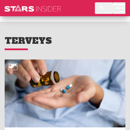
FI
TERVEYS