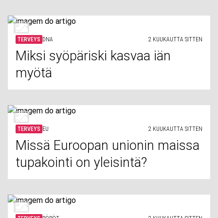
TERVEYS
DNA
2 KUUKAUTTA SITTEN
Miksi syöpäriski kasvaa iän
myötä
TERVEYS
EU
2 KUUKAUTTA SITTEN
Missä Euroopan unionin maissa
tupakointi on yleisintä?