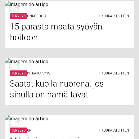
TERVEYS
ONKOLOGIA
1 KUUKAUSI SITTEN
15 parasta maata syövän
hoitoon
TERVEYS
PITKÄIKÄISYYS
1 KUUKAUSI SITTEN
Saatat kuolla nuorena, jos
sinulla on nämä tavat
TERVEYS
UNI
1 KUUKAUSI SITTEN