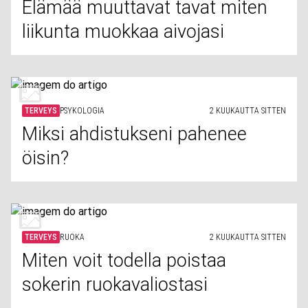
Elämää muuttavat tavat miten
liikunta muokkaa aivojasi
TERVEYS
PSYKOLOGIA
2 KUUKAUTTA SITTEN
Miksi ahdistukseni pahenee
öisin?
TERVEYS
RUOKA
2 KUUKAUTTA SITTEN
Miten voit todella poistaa
sokerin ruokavaliostasi