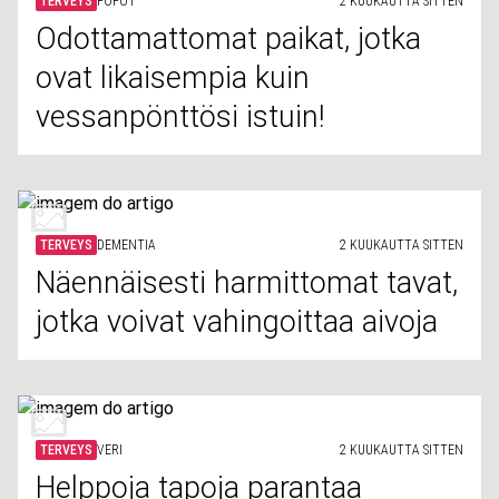
TERVEYS
PÖPÖT
2 KUUKAUTTA SITTEN
Odottamattomat paikat, jotka
ovat likaisempia kuin
vessanpönttösi istuin!
TERVEYS
DEMENTIA
2 KUUKAUTTA SITTEN
Näennäisesti harmittomat tavat,
jotka voivat vahingoittaa aivoja
TERVEYS
VERI
2 KUUKAUTTA SITTEN
Helppoja tapoja parantaa