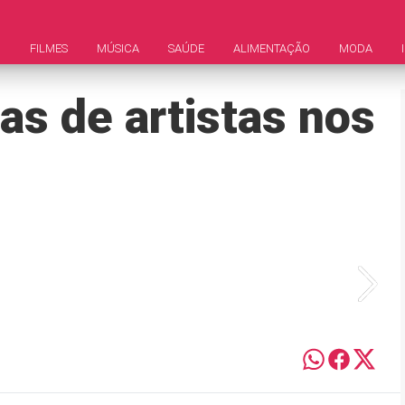
M
FILMES
MÚSICA
SAÚDE
ALIMENTAÇÃO
MODA
gas de artistas nos