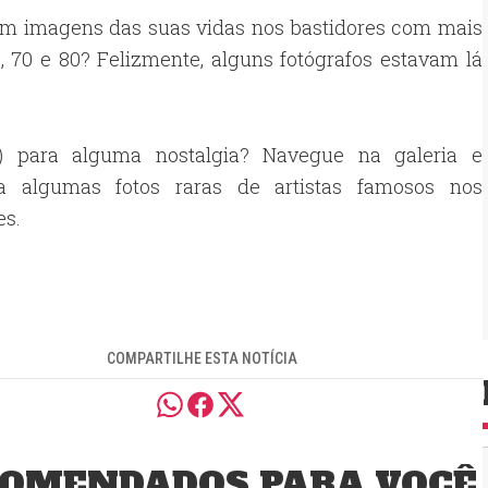
lham imagens das suas vidas nos bastidores com mais
 70 e 80? Felizmente, alguns fotógrafos estavam lá
a) para alguma nostalgia? Navegue na galeria e
a algumas fotos raras de artistas famosos nos
es.
COMPARTILHE ESTA NOTÍCIA
OMENDADOS PARA VOCÊ