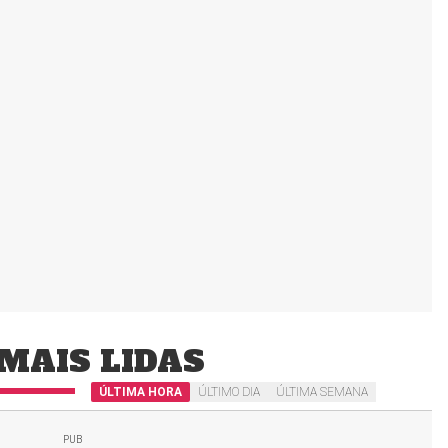
MAIS LIDAS
ÚLTIMA HORA
ÚLTIMO DIA
ÚLTIMA SEMANA