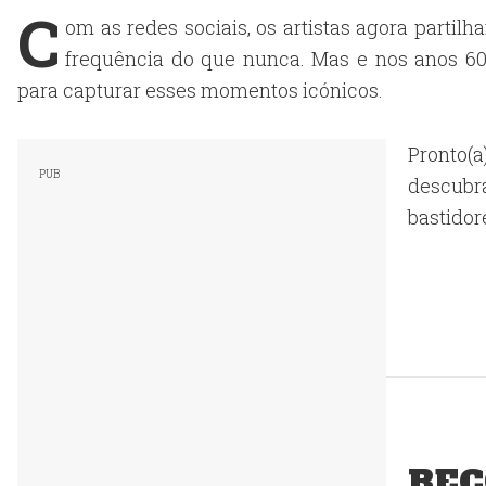
C
om as redes sociais, os artistas agora parti
frequência do que nunca. Mas e nos anos 60,
para capturar esses momentos icónicos.
Pronto(
descubr
bastidor
REC