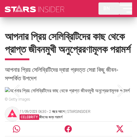
BN
আপনার প্রিয় সেলিব্রিটিদের কাছ থেকে
প্রাপ্ত জীবনমুখী অনুপ্রেরণামূলক পরামর্শ
আপনার প্রিয় সেলিব্রিটিদের দ্বারা প্রদত্ত সেরা কিছু জীবন-
সম্পর্কিত উপদেশ
© Getty Images
11/09/2023 06:30 ‧ 2 বছর আগে | STARSINSIDER
CELEBRITY
জীবনের জন্য পরামর্শ