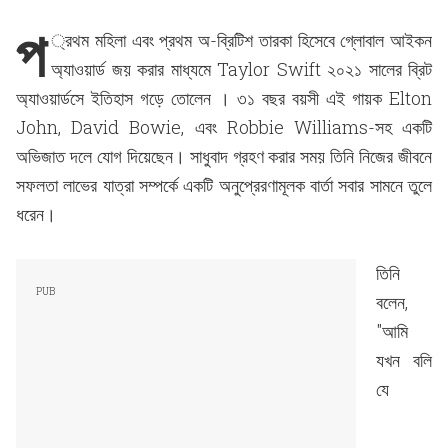
প
্রথম মহিলা এবং প্রথম অ-ব্রিটিশ তারকা হিসেবে গ্লোবাল আইকন
অ্যাওয়ার্ড জয় করার মাধ্যমে Taylor Swift ২০২১ সালের ব্রিট
অ্যাওয়ার্ডসে ইতিহাস গড়ে তোলেন । ৩১ বছর বয়সী এই গায়ক Elton
John, David Bowie, এবং Robbie Williams-সহ একটি
অভিজাত দলে যোগ দিয়েছেন। সাধুবাদ গ্রহণ করার সময় তিনি নিজের জীবনে
সফলতা লাভের যাত্রা সম্পর্কে একটি অনুপ্রেরণামূলক বার্তা সবার সামনে তুলে
ধরেন।
তিনি
বলেন,
"আমি
যখন বলি
যে