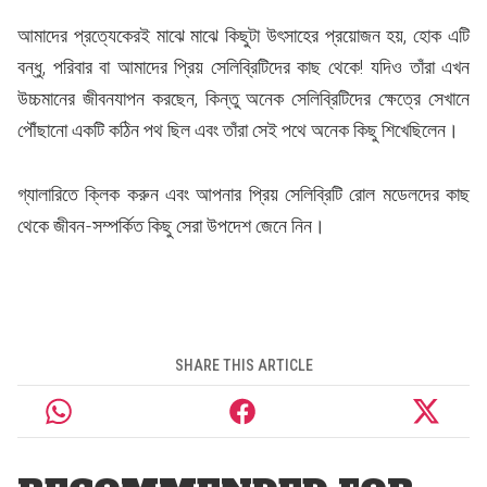
আমাদের প্রত্যেকেরই মাঝে মাঝে কিছুটা উৎসাহের প্রয়োজন হয়, হোক এটি
বন্ধু, পরিবার বা আমাদের প্রিয় সেলিব্রিটিদের কাছ থেকে! যদিও তাঁরা এখন
উচ্চমানের জীবনযাপন করছেন, কিন্তু অনেক সেলিব্রিটিদের ক্ষেত্রে সেখানে
পৌঁছানো একটি কঠিন পথ ছিল এবং তাঁরা সেই পথে অনেক কিছু শিখেছিলেন।
গ্যালারিতে ক্লিক করুন এবং আপনার প্রিয় সেলিব্রিটি রোল মডেলদের কাছ
থেকে জীবন-সম্পর্কিত কিছু সেরা উপদেশ জেনে নিন।
SHARE THIS ARTICLE