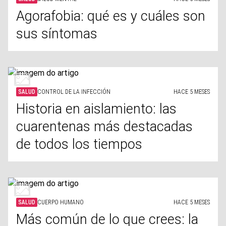
Agorafobia: qué es y cuáles son
sus síntomas
SALUD
CONTROL DE LA INFECCIÓN
HACE 5 MESES
Historia en aislamiento: las
cuarentenas más destacadas
de todos los tiempos
SALUD
CUERPO HUMANO
HACE 5 MESES
Más común de lo que crees: la