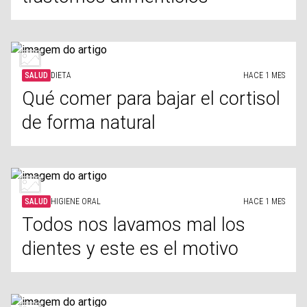
SALUD
DIETA
HACE 1 MES
Qué comer para bajar el cortisol
de forma natural
SALUD
HIGIENE ORAL
HACE 1 MES
Todos nos lavamos mal los
dientes y este es el motivo