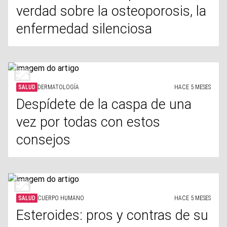
verdad sobre la osteoporosis, la
enfermedad silenciosa
SALUD
DERMATOLOGÍA
HACE 5 MESES
Despídete de la caspa de una
vez por todas con estos
consejos
SALUD
CUERPO HUMANO
HACE 5 MESES
Esteroides: pros y contras de su