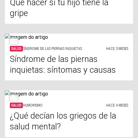
Qué hacer si tu hijo tiene la
gripe
SALUD
SÍNDROME DE LAS PIERNAS INQUIETAS
HACE 3 MESES
Síndrome de las piernas
inquietas: síntomas y causas
SALUD
HUMORISMO
HACE 4 MESES
¿Qué decían los griegos de la
salud mental?