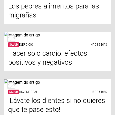
Los peores alimentos para las
migrañas
SALUD
EJERCICIO
HACE 3 DÍAS
Hacer solo cardio: efectos
positivos y negativos
SALUD
HIGIENE ORAL
HACE 5 DÍAS
¡Lávate los dientes si no quieres
que te pase esto!