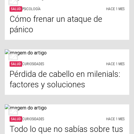
SALUD
PSICOLOGÍA
HACE 1 MES
Cómo frenar un ataque de
pánico
SALUD
CURIOSIDADES
HACE 1 MES
Pérdida de cabello en milenials:
factores y soluciones
SALUD
CURIOSIDADES
HACE 1 MES
Todo lo que no sabías sobre tus