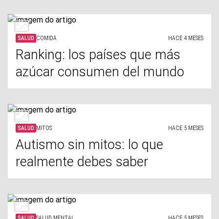
SALUD
COMIDA
HACE 4 MESES
Ranking: los países que más
azúcar consumen del mundo
SALUD
MITOS
HACE 5 MESES
Autismo sin mitos: lo que
realmente debes saber
SALUD
SALUD MENTAL
HACE 5 MESES