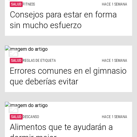
SALUD
FITNESS
HACE 1 SEMANA
Consejos para estar en forma
sin mucho esfuerzo
SALUD
REGLAS DE ETIQUETA
HACE 1 SEMANA
Errores comunes en el gimnasio
que deberías evitar
SALUD
DESCANSO
HACE 1 SEMANA
Alimentos que te ayudarán a