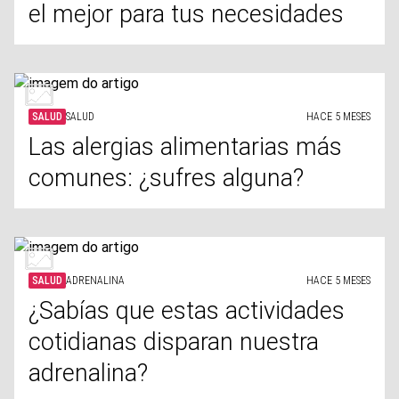
el mejor para tus necesidades
SALUD
SALUD
HACE 5 MESES
Las alergias alimentarias más
comunes: ¿sufres alguna?
SALUD
ADRENALINA
HACE 5 MESES
¿Sabías que estas actividades
cotidianas disparan nuestra
adrenalina?