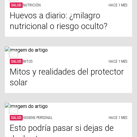
SALUD
NUTRICIÓN
HACE 1 MES
Huevos a diario: ¿milagro
nutricional o riesgo oculto?
SALUD
MITOS
HACE 1 MES
Mitos y realidades del protector
solar
SALUD
HIGIENE PERSONAL
HACE 1 MES
Esto podría pasar si dejas de