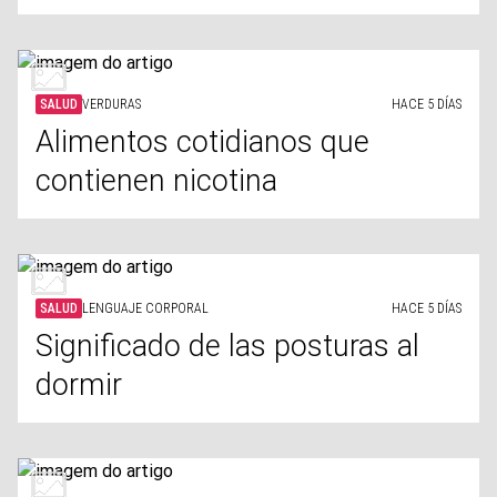
SALUD
VERDURAS
HACE 5 DÍAS
Alimentos cotidianos que
contienen nicotina
SALUD
LENGUAJE CORPORAL
HACE 5 DÍAS
Significado de las posturas al
dormir