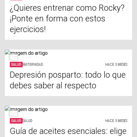
¿Quieres entrenar como Rocky?
¡Ponte en forma con estos
ejercicios!
SALUD
MATERNIDAD
HACE 5 MESES
Depresión posparto: todo lo que
debes saber al respecto
SALUD
SALUD
HACE 5 MESES
Guía de aceites esenciales: elige