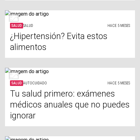
SALUD
SALUD
HACE 5 MESES
¿Hipertensión? Evita estos
alimentos
SALUD
AUTOCUIDADO
HACE 5 MESES
Tu salud primero: exámenes
médicos anuales que no puedes
ignorar