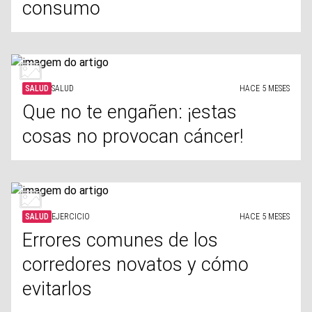
consumo
SALUD
SALUD
HACE 5 MESES
Que no te engañen: ¡estas
cosas no provocan cáncer!
SALUD
EJERCICIO
HACE 5 MESES
Errores comunes de los
corredores novatos y cómo
evitarlos