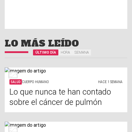
LO MÁS LEÍDO
ÚLTIMO DÍA
HORA
SEMANA
SALUD
CUERPO HUMANO
HACE 1 SEMANA
Lo que nunca te han contado
sobre el cáncer de pulmón