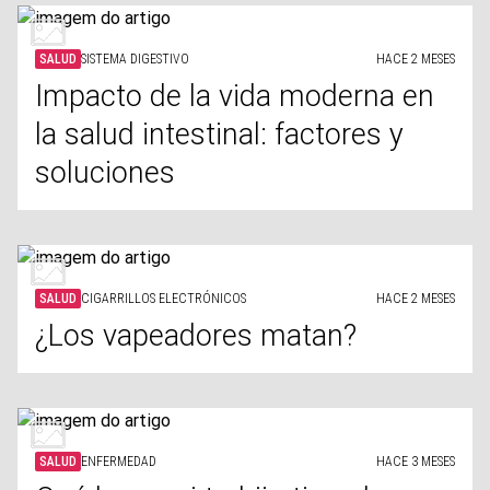
SALUD
SISTEMA DIGESTIVO
HACE 2 MESES
Impacto de la vida moderna en
la salud intestinal: factores y
soluciones
SALUD
CIGARRILLOS ELECTRÓNICOS
HACE 2 MESES
¿Los vapeadores matan?
SALUD
ENFERMEDAD
HACE 3 MESES