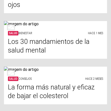
ojos
SALUD
BIENESTAR
HACE 1 MES
Los 30 mandamientos de la
salud mental
SALUD
CONSEJOS
HACE 2 MESES
La forma más natural y eficaz
de bajar el colesterol