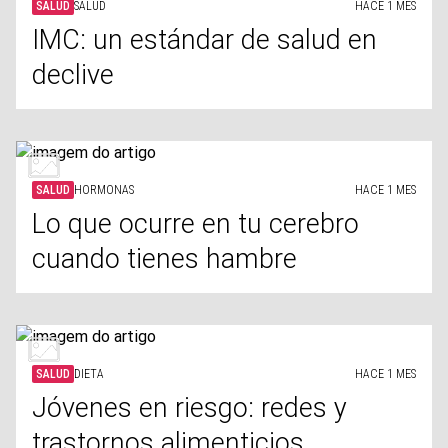
SALUD
SALUD
HACE 1 MES
IMC: un estándar de salud en
declive
SALUD
HORMONAS
HACE 1 MES
Lo que ocurre en tu cerebro
cuando tienes hambre
SALUD
DIETA
HACE 1 MES
Jóvenes en riesgo: redes y
trastornos alimenticios