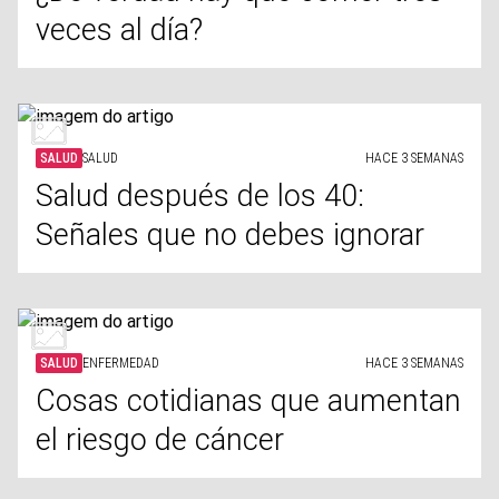
veces al día?
SALUD
SALUD
HACE 3 SEMANAS
Salud después de los 40:
Señales que no debes ignorar
SALUD
ENFERMEDAD
HACE 3 SEMANAS
Cosas cotidianas que aumentan
el riesgo de cáncer