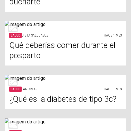
ducharte
SALUD
DIETA SALUDABLE
HACE 1 MES
Qué deberías comer durante el
posparto
SALUD
PANCREAS
HACE 1 MES
¿Qué es la diabetes de tipo 3c?