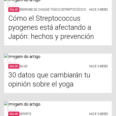
SALUD
SÍNDROME DE CHOQUE TÓXICO ESTREPTOCÓCICO
HACE 5 MESES
Cómo el Streptococcus
pyogenes está afectando a
Japón: hechos y prevención
SALUD
SALUD
HACE 5 MESES
30 datos que cambiarán tu
opinión sobre el yoga
SALUD
DEPORTE
HACE 5 MESES