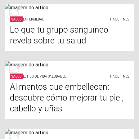
SALUD
ENFERMEDAD
HACE 1 MES
Lo que tu grupo sanguíneo
revela sobre tu salud
SALUD
ESTILO DE VIDA SALUDABLE
HACE 1 MES
Alimentos que embellecen:
descubre cómo mejorar tu piel,
cabello y uñas