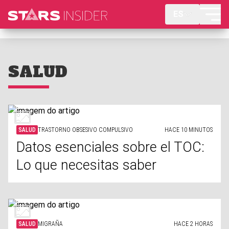
ES
SALUD
SALUD
TRASTORNO OBSESIVO COMPULSIVO
HACE 10 MINUTOS
Datos esenciales sobre el TOC:
Lo que necesitas saber
SALUD
MIGRAÑA
HACE 2 HORAS