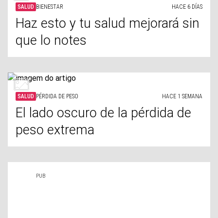
SALUD
BIENESTAR
HACE 6 DÍAS
Haz esto y tu salud mejorará sin
que lo notes
SALUD
PÉRDIDA DE PESO
HACE 1 SEMANA
El lado oscuro de la pérdida de
peso extrema