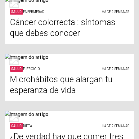
SALUD
ENFERMEDAD
HACE 2 SEMANAS
Cáncer colorrectal: síntomas
que debes conocer
SALUD
EJERCICIO
HACE 2 SEMANAS
Microhábitos que alargan tu
esperanza de vida
SALUD
DIETA
HACE 2 SEMANAS
¿De verdad hay que comer tres