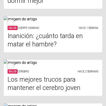
dormir mejor
SALUD
CUERPO HUMANO
HACE 1 SEMANA
Inanición: ¿cuánto tarda en
matar el hambre?
SALUD
CEREBRO
HACE 2 SEMANAS
Los mejores trucos para
mantener el cerebro joven