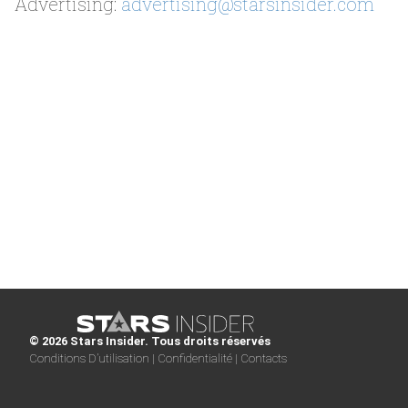
Advertising:
advertising@starsinsider.com
© 2026 Stars Insider. Tous droits réservés
Conditions D’utilisation |
Confidentialité |
Contacts