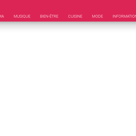
MA
MUSIQUE
BIEN-ÊTRE
CUISINE
MODE
INFORMATIO