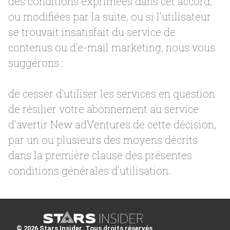
des conditions exprimées dans cet accord,
ou modifiées par la suite, ou si l'utilisateur
se trouvait insatisfait du service de
contenus ou d'e-mail marketing, nous vous
suggérons :
de cesser d’utiliser les services en question
de résilier votre abonnement au service
d'avertir New adVentures de cette décision,
par un ou plusieurs des moyens décrits
dans la première clause des présentes
conditions générales d'utilisation.
© 2026 Stars Insider. Tous droits réservés