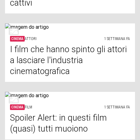
cattivi
CINEMA
ATTORI
1 SETTIMANA FA
I film che hanno spinto gli attori
a lasciare l'industria
cinematografica
CINEMA
FILM
1 SETTIMANA FA
Spoiler Alert: in questi film
(quasi) tutti muoiono