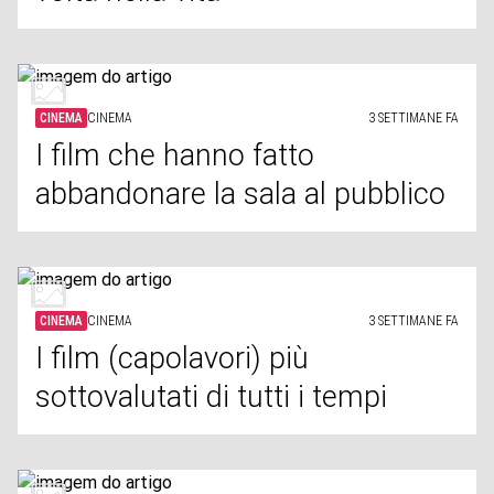
CINEMA
CINEMA
3 SETTIMANE FA
I film che hanno fatto
abbandonare la sala al pubblico
CINEMA
CINEMA
3 SETTIMANE FA
I film (capolavori) più
sottovalutati di tutti i tempi