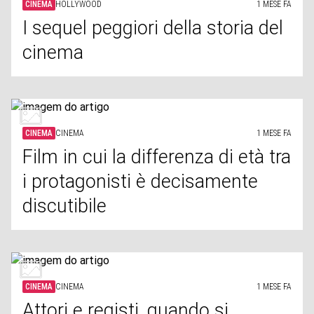
CINEMA
HOLLYWOOD
1 MESE FA
I sequel peggiori della storia del
cinema
CINEMA
CINEMA
1 MESE FA
Film in cui la differenza di età tra
i protagonisti è decisamente
discutibile
CINEMA
CINEMA
1 MESE FA
Attori e registi, quando si