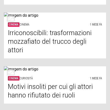
CINEMA
CINEMA
1 MESE FA
Irriconoscibili: trasformazioni
mozzafiato del trucco degli
attori
CINEMA
CURIOSITÀ
1 MESE FA
Motivi insoliti per cui gli attori
hanno rifiutato dei ruoli