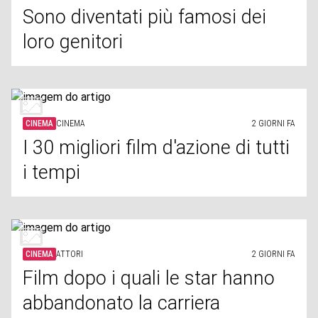
Sono diventati più famosi dei
loro genitori
CINEMA
CINEMA
2 GIORNI FA
I 30 migliori film d'azione di tutti
i tempi
CINEMA
ATTORI
2 GIORNI FA
Film dopo i quali le star hanno
abbandonato la carriera