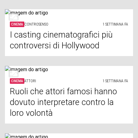
CINEMA
CONTROSENSO
1 SETTIMANA FA
I casting cinematografici più
controversi di Hollywood
CINEMA
ATTORI
1 SETTIMANA FA
Ruoli che attori famosi hanno
dovuto interpretare contro la
loro volontà