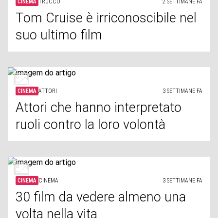
CINEMA
TRUCCO
2 SETTIMANE FA
Tom Cruise è irriconoscibile nel
suo ultimo film
CINEMA
ATTORI
3 SETTIMANE FA
Attori che hanno interpretato
ruoli contro la loro volontà
CINEMA
CINEMA
3 SETTIMANE FA
30 film da vedere almeno una
volta nella vita