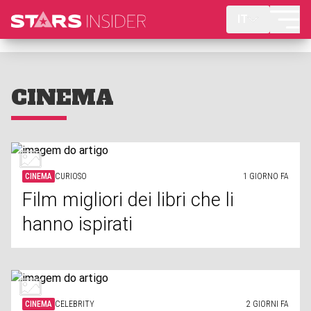
IT
CINEMA
CINEMA
CURIOSO
1 GIORNO FA
Film migliori dei libri che li
hanno ispirati
CINEMA
CELEBRITY
2 GIORNI FA