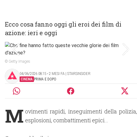
Ecco cosa fanno oggi gli eroi dei film di
azione: ieri e oggi
© Getty Images
04/06/2026 08:15 ‧ 2 MESI FA | STARSINSIDER
CINEMA
PRIMA E DOPO
M
ovimenti rapidi, inseguimenti della polizia,
esplosioni, combattimenti epici...