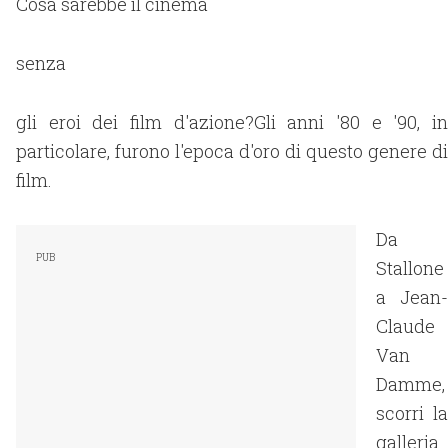
Cosa sarebbe il cinema
senza
gli eroi dei film d'azione?Gli anni '80 e '90, in
particolare, furono l'epoca d'oro di questo genere di
film.
Da
Stallone
a Jean-
Claude
Van
Damme,
scorri la
galleria