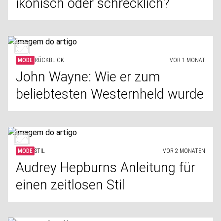
ikonisch oder schrecklich?
MODE
RÜCKBLICK
VOR 1 MONAT
John Wayne: Wie er zum
beliebtesten Westernheld wurde
MODE
STIL
VOR 2 MONATEN
Audrey Hepburns Anleitung für
einen zeitlosen Stil