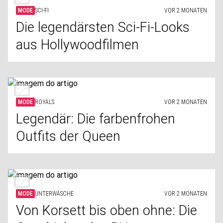
MODE
SCI-FI
VOR 2 MONATEN
Die legendärsten Sci-Fi-Looks
aus Hollywoodfilmen
MODE
ROYALS
VOR 2 MONATEN
Legendär: Die farbenfrohen
Outfits der Queen
MODE
UNTERWÄSCHE
VOR 2 MONATEN
Von Korsett bis oben ohne: Die