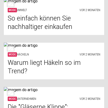
MODE
UMWELT
VOR 2 MONATEN
So einfach können Sie
nachhaltiger einkaufen
MODE
HÄCKELN
VOR 2 MONATEN
Warum liegt Häkeln so im
Trend?
MODE
UNTERNEHMEN
VOR 2 MONATEN
Die "Gläserne Klippe":