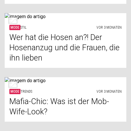
MODE
STIL
VOR 3 MONATEN
Wer hat die Hosen an?! Der
Hosenanzug und die Frauen, die
ihn lieben
MODE
TRENDS
VOR 3 MONATEN
Mafia-Chic: Was ist der Mob-
Wife-Look?