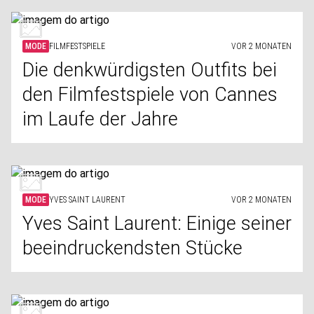
MODE
FILMFESTSPIELE
VOR 2 MONATEN
Die denkwürdigsten Outfits bei
den Filmfestspiele von Cannes
im Laufe der Jahre
MODE
YVES SAINT LAURENT
VOR 2 MONATEN
Yves Saint Laurent: Einige seiner
beeindruckendsten Stücke