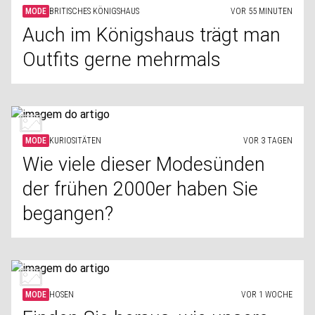
MODE
BRITISCHES KÖNIGSHAUS
VOR 55 MINUTEN
Auch im Königshaus trägt man
Outfits gerne mehrmals
MODE
KURIOSITÄTEN
VOR 3 TAGEN
Wie viele dieser Modesünden
der frühen 2000er haben Sie
begangen?
MODE
HOSEN
VOR 1 WOCHE