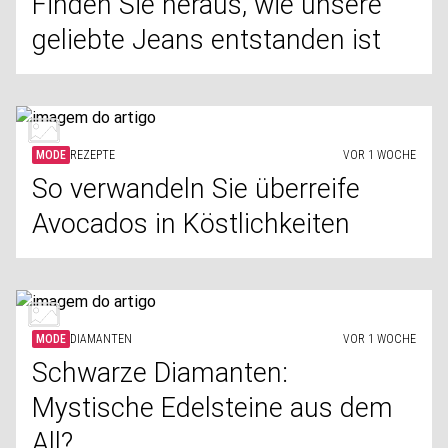
Finden Sie heraus, wie unsere
geliebte Jeans entstanden ist
MODE
REZEPTE
VOR 1 WOCHE
So verwandeln Sie überreife
Avocados in Köstlichkeiten
MODE
DIAMANTEN
VOR 1 WOCHE
Schwarze Diamanten:
Mystische Edelsteine aus dem
All?