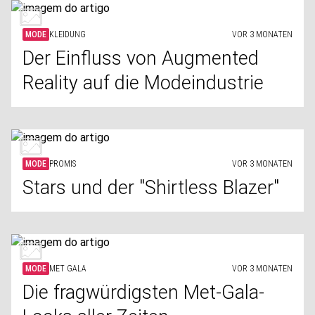
MODE
KLEIDUNG
VOR 3 MONATEN
Der Einfluss von Augmented
Reality auf die Modeindustrie
MODE
PROMIS
VOR 3 MONATEN
Stars und der "Shirtless Blazer"
MODE
MET GALA
VOR 3 MONATEN
Die fragwürdigsten Met-Gala-