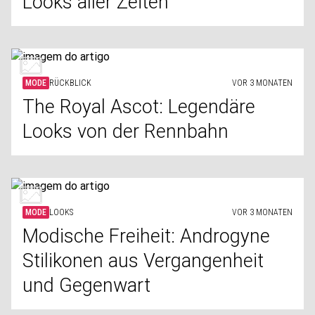
Looks aller Zeiten
MODE
RÜCKBLICK
VOR 3 MONATEN
The Royal Ascot: Legendäre
Looks von der Rennbahn
MODE
LOOKS
VOR 3 MONATEN
Modische Freiheit: Androgyne
Stilikonen aus Vergangenheit
und Gegenwart