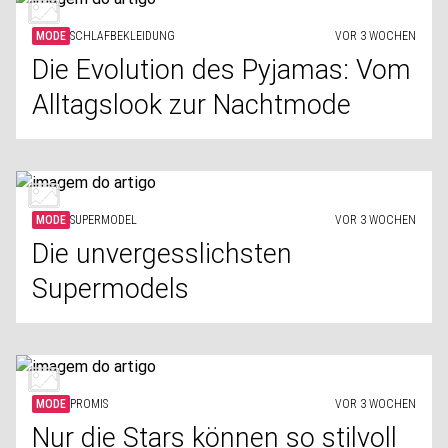
MODE
SCHLAFBEKLEIDUNG
VOR 3 WOCHEN
Die Evolution des Pyjamas: Vom
Alltagslook zur Nachtmode
MODE
SUPERMODEL
VOR 3 WOCHEN
Die unvergesslichsten
Supermodels
MODE
PROMIS
VOR 3 WOCHEN
Nur die Stars können so stilvoll