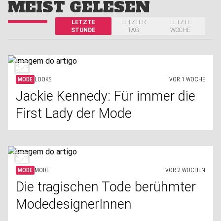
MEIST GELESEN
LETZTE
LETZTER
LETZTE
STUNDE
TAG
WOCHE
MODE
LOOKS
VOR 1 WOCHE
Jackie Kennedy: Für immer die
First Lady der Mode
MODE
MODE
VOR 2 WOCHEN
Die tragischen Tode berühmter
ModedesignerInnen