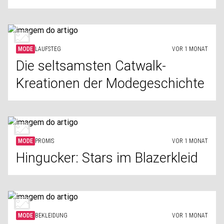
MODE
LAUFSTEG
VOR 1 MONAT
Die seltsamsten Catwalk-
Kreationen der Modegeschichte
MODE
PROMIS
VOR 1 MONAT
Hingucker: Stars im Blazerkleid
MODE
BEKLEIDUNG
VOR 1 MONAT