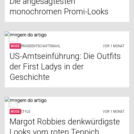
Die angesagtesten
monochromen Promi-Looks
MODE
PRÄSIDENTSCHAFTSWAHL
VOR 1 MONAT
US-Amtseinführung: Die Outfits
der First Ladys in der
Geschichte
MODE
STYLE
VOR 1 MONAT
Margot Robbies denkwürdigste
Looks vom roten Teppich