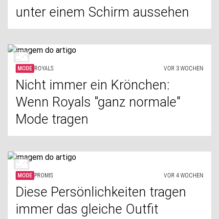
unter einem Schirm aussehen
MODE
ROYALS
VOR 3 WOCHEN
Nicht immer ein Krönchen:
Wenn Royals "ganz normale"
Mode tragen
MODE
PROMIS
VOR 4 WOCHEN
Diese Persönlichkeiten tragen
immer das gleiche Outfit