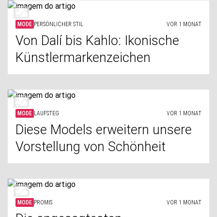
MODE
PERSÖNLICHER STIL
VOR 1 MONAT
Von Dalí bis Kahlo: Ikonische
Künstlermarkenzeichen
MODE
LAUFSTEG
VOR 1 MONAT
Diese Models erweitern unsere
Vorstellung von Schönheit
MODE
PROMIS
VOR 1 MONAT