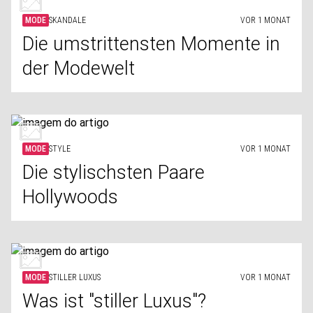
MODE
SKANDALE
VOR 1 MONAT
Die umstrittensten Momente in
der Modewelt
MODE
STYLE
VOR 1 MONAT
Die stylischsten Paare
Hollywoods
MODE
STILLER LUXUS
VOR 1 MONAT
Was ist "stiller Luxus"?