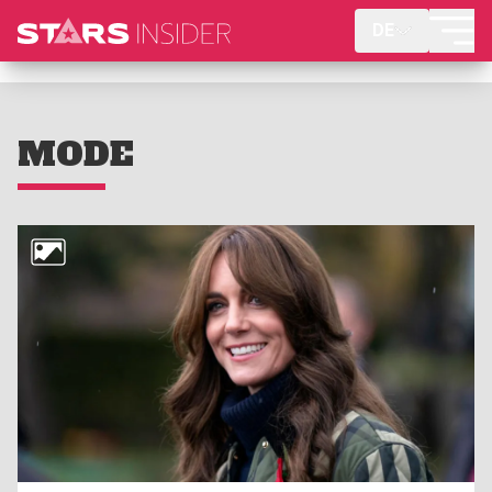
DE
MODE