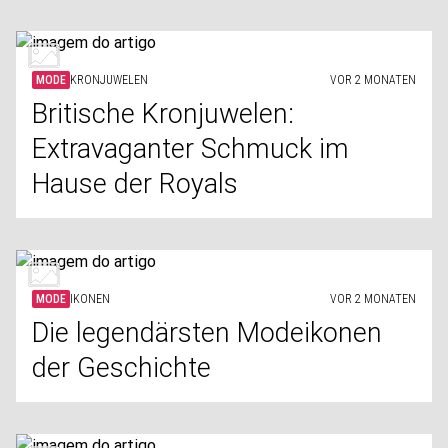
MODE
KRONJUWELEN
VOR 2 MONATEN
Britische Kronjuwelen:
Extravaganter Schmuck im
Hause der Royals
MODE
IKONEN
VOR 2 MONATEN
Die legendärsten Modeikonen
der Geschichte