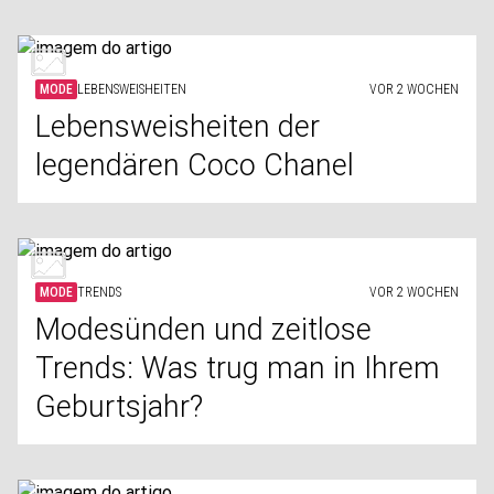
MODE
LEBENSWEISHEITEN
VOR 2 WOCHEN
Lebensweisheiten der
legendären Coco Chanel
MODE
TRENDS
VOR 2 WOCHEN
Modesünden und zeitlose
Trends: Was trug man in Ihrem
Geburtsjahr?