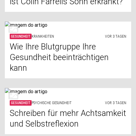
ist Colin Farrells Sohn erkrankt?
GESUNDHEIT
KRANKHEITEN
VOR 3 TAGEN
Wie Ihre Blutgruppe Ihre
Gesundheit beeinträchtigen
kann
GESUNDHEIT
PSYCHISCHE GESUNDHEIT
VOR 3 TAGEN
Schreiben für mehr Achtsamkeit
und Selbstreflexion