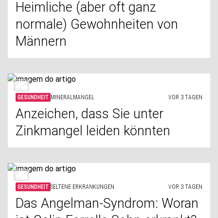
Heimliche (aber oft ganz
normale) Gewohnheiten von
Männern
GESUNDHEIT
MINERALMANGEL
VOR 3 TAGEN
Anzeichen, dass Sie unter
Zinkmangel leiden könnten
GESUNDHEIT
SELTENE ERKRANKUNGEN
VOR 3 TAGEN
Das Angelman-Syndrom: Woran