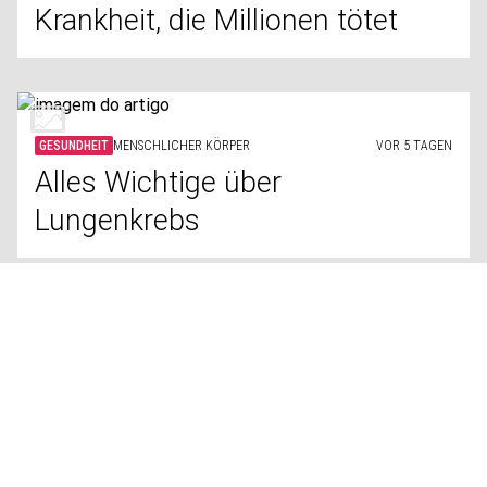
Krankheit, die Millionen tötet
GESUNDHEIT
MENSCHLICHER KÖRPER
VOR 5 TAGEN
Alles Wichtige über
Lungenkrebs
GESUNDHEIT
FITNESS
VOR 5 TAGEN
So werden Sie fit, ohne sich
quälen zu müssen