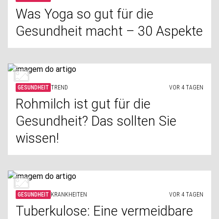
Was Yoga so gut für die
Gesundheit macht – 30 Aspekte
GESUNDHEIT
TREND
VOR 4 TAGEN
Rohmilch ist gut für die
Gesundheit? Das sollten Sie
wissen!
GESUNDHEIT
KRANKHEITEN
VOR 4 TAGEN
Tuberkulose: Eine vermeidbare