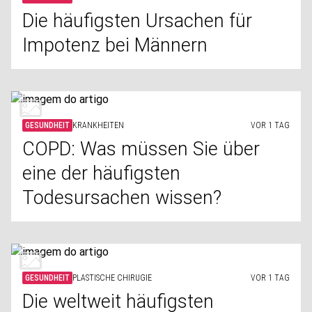
Die häufigsten Ursachen für
Impotenz bei Männern
GESUNDHEIT
KRANKHEITEN
VOR 1 TAG
COPD: Was müssen Sie über
eine der häufigsten
Todesursachen wissen?
GESUNDHEIT
PLASTISCHE CHIRUGIE
VOR 1 TAG
Die weltweit häufigsten