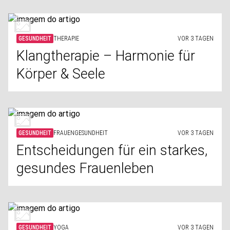
GESUNDHEIT
THERAPIE
VOR 3 TAGEN
Klangtherapie – Harmonie für
Körper & Seele
GESUNDHEIT
FRAUENGESUNDHEIT
VOR 3 TAGEN
Entscheidungen für ein starkes,
gesundes Frauenleben
GESUNDHEIT
YOGA
VOR 3 TAGEN