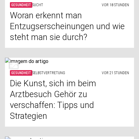
GESUNDHEIT
SUCHT
VOR 18 STUNDEN
Woran erkennt man
Entzugserscheinungen und wie
steht man sie durch?
GESUNDHEIT
SELBSTVERTRETUNG
VOR 21 STUNDEN
Die Kunst, sich im beim
Arztbesuch Gehör zu
verschaffen: Tipps und
Strategien