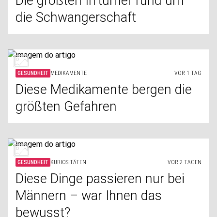
Die größten Irrtümer rund um
die Schwangerschaft
GESUNDHEIT
MEDIKAMENTE
VOR 1 TAG
Diese Medikamente bergen die
größten Gefahren
GESUNDHEIT
KURIOSITÄTEN
VOR 2 TAGEN
Diese Dinge passieren nur bei
Männern – war Ihnen das
bewusst?