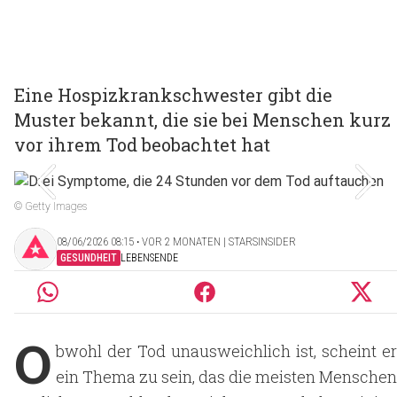
Eine Hospizkrankschwester gibt die
Muster bekannt, die sie bei Menschen kurz
vor ihrem Tod beobachtet hat
© Getty Images
08/06/2026 08:15 ‧ VOR 2 MONATEN | STARSINSIDER
GESUNDHEIT
LEBENSENDE
O
bwohl der Tod unausweichlich ist, scheint er
ein Thema zu sein, das die meisten Menschen