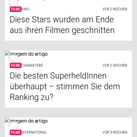
FILME
KINO
VOR 2 WOCHEN
Diese Stars wurden am Ende
aus ihren Filmen geschnitten
FILME
CHARAKTERE
VOR 2 WOCHEN
Die besten SuperheldInnen
überhaupt – stimmen Sie dem
Ranking zu?
FILME
INTERNATIONAL
VOR 3 WOCHEN