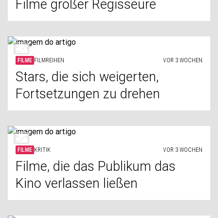
Filme großer Regisseure
FILME
FILMREIHEN
VOR 3 WOCHEN
Stars, die sich weigerten,
Fortsetzungen zu drehen
FILME
KRITIK
VOR 3 WOCHEN
Filme, die das Publikum das
Kino verlassen ließen