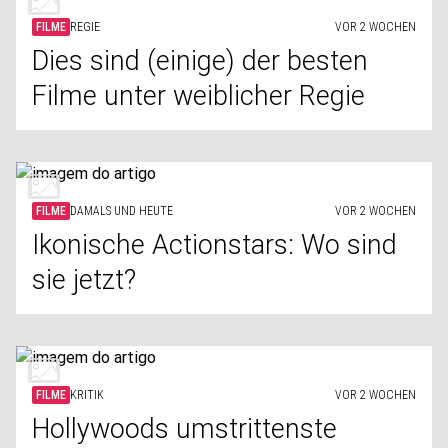
FILME
REGIE
VOR 2 WOCHEN
Dies sind (einige) der besten
Filme unter weiblicher Regie
FILME
DAMALS UND HEUTE
VOR 2 WOCHEN
Ikonische Actionstars: Wo sind
sie jetzt?
FILME
KRITIK
VOR 2 WOCHEN
Hollywoods umstrittenste