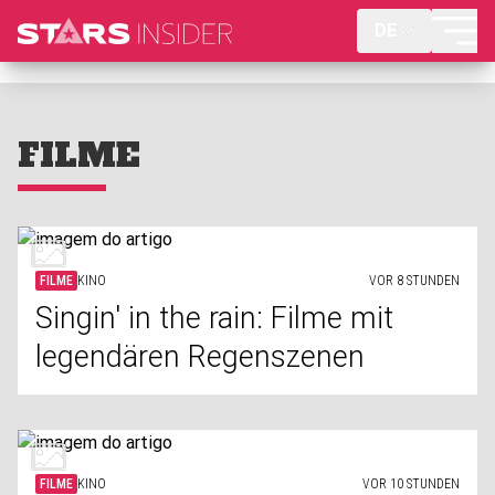
DE
FILME
FILME
KINO
VOR 8 STUNDEN
Singin' in the rain: Filme mit
legendären Regenszenen
FILME
KINO
VOR 10 STUNDEN