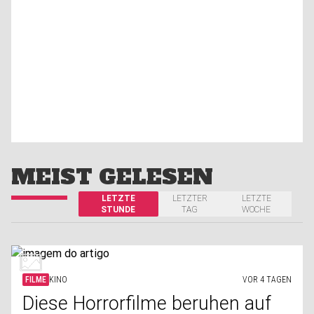
MEIST GELESEN
LETZTE
LETZTER
LETZTE
STUNDE
TAG
WOCHE
FILME
KINO
VOR 4 TAGEN
Diese Horrorfilme beruhen auf