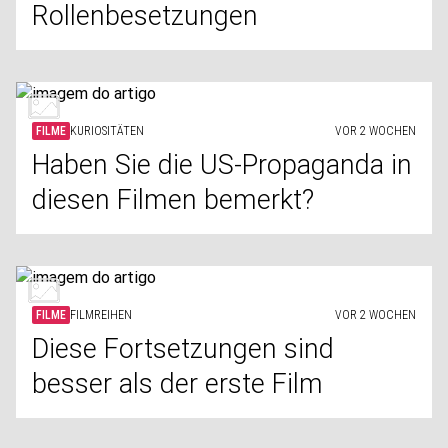
Rollenbesetzungen
FILME
KURIOSITÄTEN
VOR 2 WOCHEN
Haben Sie die US-Propaganda in
diesen Filmen bemerkt?
FILME
FILMREIHEN
VOR 2 WOCHEN
Diese Fortsetzungen sind
besser als der erste Film