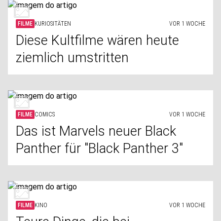
FILME
KURIOSITÄTEN
VOR 1 WOCHE
Diese Kultfilme wären heute
ziemlich umstritten
FILME
COMICS
VOR 1 WOCHE
Das ist Marvels neuer Black
Panther für "Black Panther 3"
FILME
KINO
VOR 1 WOCHE