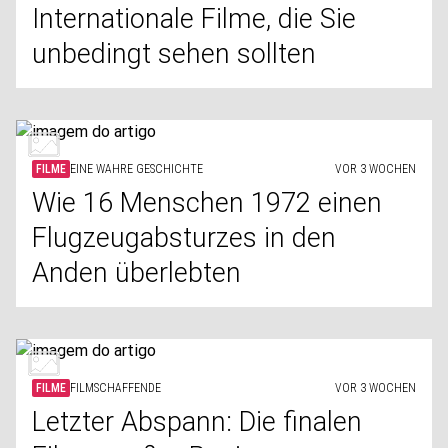
Internationale Filme, die Sie
unbedingt sehen sollten
FILME
EINE WAHRE GESCHICHTE
VOR 3 WOCHEN
Wie 16 Menschen 1972 einen
Flugzeugabsturzes in den
Anden überlebten
FILME
FILMSCHAFFENDE
VOR 3 WOCHEN
Letzter Abspann: Die finalen