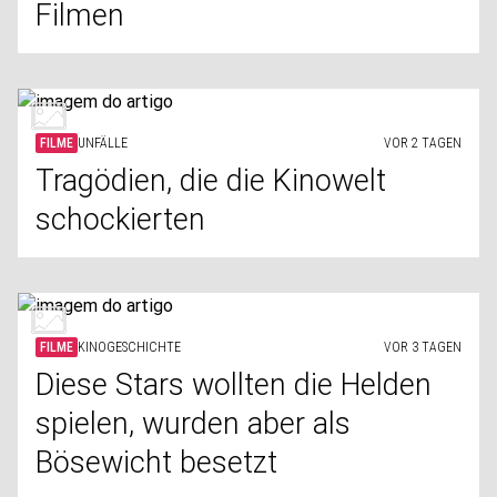
Filmen
FILME
UNFÄLLE
VOR 2 TAGEN
Tragödien, die die Kinowelt
schockierten
FILME
KINOGESCHICHTE
VOR 3 TAGEN
Diese Stars wollten die Helden
spielen, wurden aber als
Bösewicht besetzt