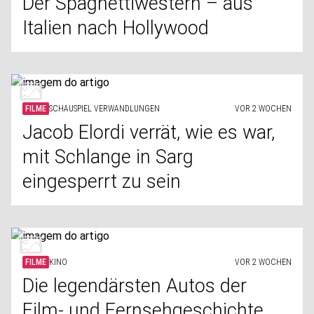
Der Spaghettiwestern – aus
Italien nach Hollywood
FILME
SCHAUSPIEL VERWANDLUNGEN
VOR 2 WOCHEN
Jacob Elordi verrät, wie es war,
mit Schlange in Sarg
eingesperrt zu sein
FILME
KINO
VOR 2 WOCHEN
Die legendärsten Autos der
Film- und Fernsehgeschichte