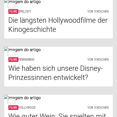
FILME
SPIELZEIT
VOR 3 WOCHEN
Die längsten Hollywoodfilme der
Kinogeschichte
FILME
FEMINISMUS
VOR 3 WOCHEN
Wie haben sich unsere Disney-
Prinzessinnen entwickelt?
FILME
HOLLYWOOD
VOR 3 WOCHEN
Wie guter Wein: Sie spielten mit