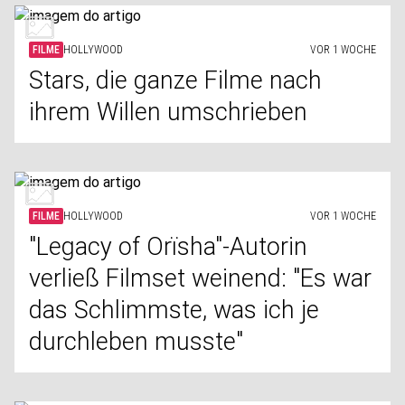
FILME
HOLLYWOOD
VOR 1 WOCHE
Stars, die ganze Filme nach
ihrem Willen umschrieben
FILME
HOLLYWOOD
VOR 1 WOCHE
"Legacy of Orïsha"-Autorin
verließ Filmset weinend: "Es war
das Schlimmste, was ich je
durchleben musste"