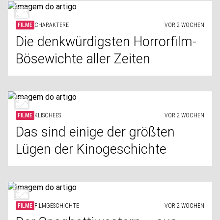
FILME
CHARAKTERE
VOR 2 WOCHEN
Die denkwürdigsten Horrorfilm-
Bösewichte aller Zeiten
FILME
KLISCHEES
VOR 2 WOCHEN
Das sind einige der größten
Lügen der Kinogeschichte
FILME
FILMGESCHICHTE
VOR 2 WOCHEN