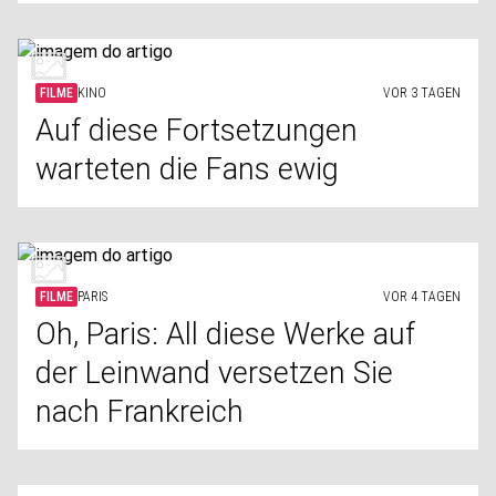
FILME
KINO
VOR 3 TAGEN
Auf diese Fortsetzungen
warteten die Fans ewig
FILME
PARIS
VOR 4 TAGEN
Oh, Paris: All diese Werke auf
der Leinwand versetzen Sie
nach Frankreich