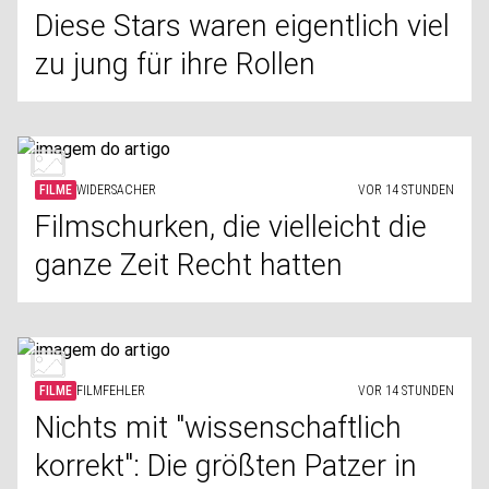
Diese Stars waren eigentlich viel
zu jung für ihre Rollen
FILME
WIDERSACHER
VOR 14 STUNDEN
Filmschurken, die vielleicht die
ganze Zeit Recht hatten
FILME
FILMFEHLER
VOR 14 STUNDEN
Nichts mit "wissenschaftlich
korrekt": Die größten Patzer in