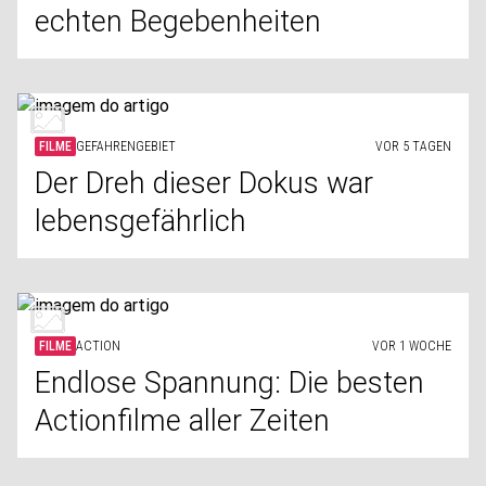
echten Begebenheiten
FILME
GEFAHRENGEBIET
VOR 5 TAGEN
Der Dreh dieser Dokus war
lebensgefährlich
FILME
ACTION
VOR 1 WOCHE
Endlose Spannung: Die besten
Actionfilme aller Zeiten