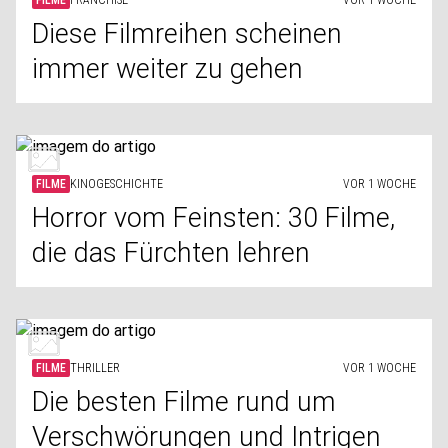
FILME
FRANCHISE
VOR 1 WOCHE
Diese Filmreihen scheinen
immer weiter zu gehen
FILME
KINOGESCHICHTE
VOR 1 WOCHE
Horror vom Feinsten: 30 Filme,
die das Fürchten lehren
FILME
THRILLER
VOR 1 WOCHE
Die besten Filme rund um
Verschwörungen und Intrigen