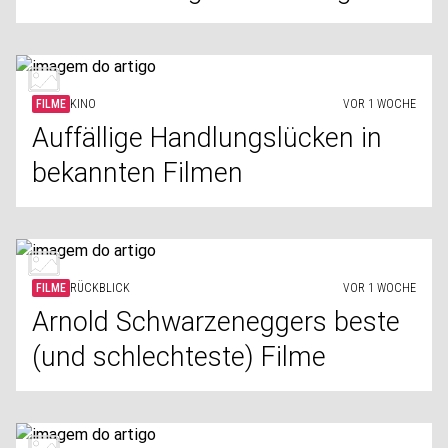
FILME
KINO
VOR 1 WOCHE
Auffällige Handlungslücken in
bekannten Filmen
FILME
RÜCKBLICK
VOR 1 WOCHE
Arnold Schwarzeneggers beste
(und schlechteste) Filme