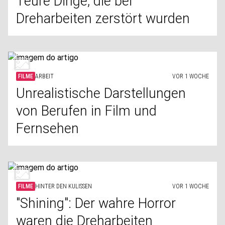
Teure Dinge, die bei
Dreharbeiten zerstört wurden
FILME
ARBEIT
VOR 1 WOCHE
Unrealistische Darstellungen
von Berufen in Film und
Fernsehen
FILME
HINTER DEN KULISSEN
VOR 1 WOCHE
"Shining": Der wahre Horror
waren die Dreharbeiten