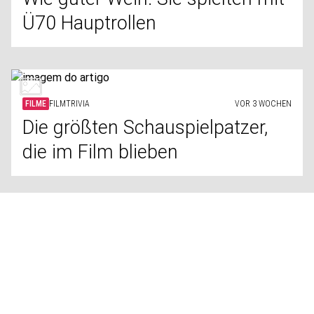
Ü70 Hauptrollen
FILME
FILMTRIVIA
VOR 3 WOCHEN
Die größten Schauspielpatzer,
die im Film blieben
FILME
KURIOSITÄTEN
VOR 3 WOCHEN
Gruselige Geschichten hinter
vermeintlich verfluchten Filmen